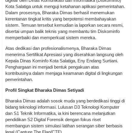
digelar oleh Dinas Komunikasi dan Informatika (Diskominfo)
Kota Salatiga untuk menguji ketahanan aplikasi pemerintahan.
Dalam prosesnya, Bharaka Dimas berhasil menemukan
kerentanan tingkat kritis yang berpotensi membahayakan
sistem. Temuan tersebut kemudian ia laporkan secara resmi,
disertai umpan balik teknis yang membantu tim Diskominfo
memperbaiki dan memperkuat sistem mereka.
Atas dedikasi dan profesionalismenya, Bharaka Dimas
menerima Sertifikat Apresiasi yang diserahkan langsung oleh
Kepala Dinas Kominfo Kota Salatiga, Eny Endang Surtiani.
Penghargaan ini menjadi bentuk pengakuan atas
kontribusinya dalam menjaga keamanan digital di lingkungan
pemerintahan.
Profil Singkat Bharaka Dimas Setiyadi
Bharaka Dimas adalah sosok muda yang berdedikasi tinggi di
bidang teknologi informasi. Lulusan D3 Teknologi Komputer
dan S1 Teknik Informatika, ia kini berencana melanjutkan
pendidikan S2 Digital Forensik dengan fokus riset
membangun sistem simulasi latihan serangan siber berbasis
legal (Capture The Flag/CTF).