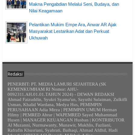
Makna Pengabdian Melalui Seni, Budaya, dan
Nilai Keagamaan
Pelantikan Mukim Empe Ara, Anwar AR Ajak
Masyarakat Lestarikan Adat dan Perkuat
Ukhuwah
Redaksi
PENERBIT: PT. MEDIA LAMURI SEJAHTERA (SK
KEMENKUMHAM RI Nomor: AHU-
0092311.AH.01.01.TAHUN 2024) - DEWAN REDAKSI
Ahmad Faizuddin, Syukri Syama'un, Sayuthi Sulaiman, Zulkifli
Usman, Khalid Wardana, Medya Hus, PEMIMPIN
PERUSAHAAN Adia Mirza | PEMIMPIN UMUM Herman
Hilmy | PEMRED Abrar | WAPEMRED Sayed Muhammad
Husen | MANAGER KEUANGAN Husban | KONTRIBUTOR
Al Muzanni, Nurmawanty, Munawir, Mukhlis, Fazliani,
Rafrafin Khusriani, Syahrati, Baihaqi, Ahmad Afdhil, Hadi