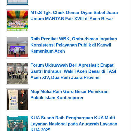
MTsS Tgk. Chiek Oemar Diyan Sabet Juara
Umum MANTAB Fair XVIII di Aceh Besar
Raih Predikat WBK, Ombudsman Ingatkan
Konsistensi Pelayanan Publik di Kanwil
Kemenkum Aceh
Forum Ukhuwwah Beri Apresiasi: Empat
Santri Indrapuri Wakili Aceh Besar di FASI
Aceh XIV, Dua Raih Juara Provinsi
Muji Mulia Raih Guru Besar Pemikiran
Politik Islam Kontemporer
KUA Susoh Raih Penghargaan KUA Multi
Layanan Nasional pada Anugerah Layanan
KUA 2025