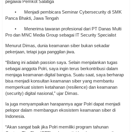
pegawai Pemkot Salatiga
•
Menjadi pembicara Seminar Cybersecurity di SMK
Panca Bhakti, Jawa Tengah
•
Menerima tawaran profesional dari PT Danas Multi
Pro dan MNC Media Group sebagai IT Security Specialist
Menurut Dimas, dunia keamanan siber bukan sekadar
pekerjaan, tetapi juga panggilan jiwa.
“Bidang ini adalah passion saya. Selain menjalankan tugas
sebagai anggota Polri, saya ingin terus berkontribusi dalam
menjaga keamanan digital bangsa. Suatu saat, saya berharap
bisa menjadi konsultan keamanan siber yang membantu
memperkuat sistem ketahanan (resilience) dan keamanan
(security) digital nasional,” ujar Dimas.
Ia juga menyampaikan harapannya agar Polri dapat menjadi
pelopor dalam membangun ekosistem keamanan siber di
Indonesia.
“Akan sangat baik jika Polri memiliki program tahunan