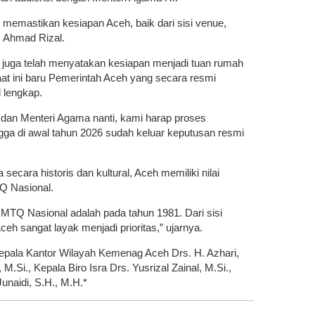
 memastikan kesiapan Aceh, baik dari sisi venue,
s Ahmad Rizal.
n juga telah menyatakan kesiapan menjadi tuan rumah
t ini baru Pemerintah Aceh yang secara resmi
 lengkap.
 dan Menteri Agama nanti, kami harap proses
gga di awal tahun 2026 sudah keluar keputusan resmi
secara historis dan kultural, Aceh memiliki nilai
Q Nasional.
 MTQ Nasional adalah pada tahun 1981. Dari sisi
eh sangat layak menjadi prioritas,” ujarnya.
Kepala Kantor Wilayah Kemenag Aceh Drs. H. Azhari,
 M.Si., Kepala Biro Isra Drs. Yusrizal Zainal, M.Si.,
naidi, S.H., M.H.*