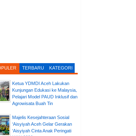
OPULER
TERBARU
KATEGORI
Ketua YDMDI Aceh Lakukan
Kunjungan Edukasi ke Malaysia,
Pelajari Model PAUD Inklusif dan
Agrowisata Buah Tin
Majelis Kesejahteraan Sosial
‘Aisyiyah Aceh Gelar Gerakan
‘Aisyiyah Cinta Anak Peringati