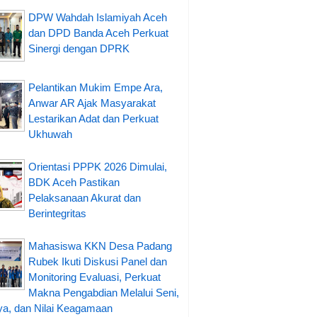
DPW Wahdah Islamiyah Aceh
dan DPD Banda Aceh Perkuat
Sinergi dengan DPRK
Pelantikan Mukim Empe Ara,
Anwar AR Ajak Masyarakat
Lestarikan Adat dan Perkuat
Ukhuwah
Orientasi PPPK 2026 Dimulai,
BDK Aceh Pastikan
Pelaksanaan Akurat dan
Berintegritas
Mahasiswa KKN Desa Padang
Rubek Ikuti Diskusi Panel dan
Monitoring Evaluasi, Perkuat
Makna Pengabdian Melalui Seni,
a, dan Nilai Keagamaan