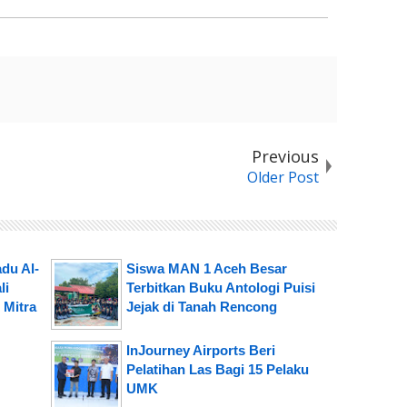
Previous
Older Post
du Al-
Siswa MAN 1 Aceh Besar
li
Terbitkan Buku Antologi Puisi
 Mitra
Jejak di Tanah Rencong
InJourney Airports Beri
Pelatihan Las Bagi 15 Pelaku
UMK