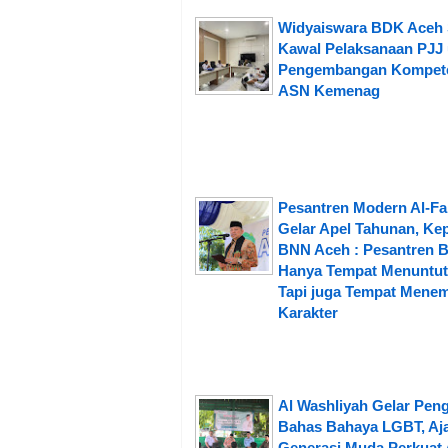
Widyaiswara BDK Aceh 
Kawal Pelaksanaan PJJ
Pengembangan Kompet
ASN Kemenag
Pesantren Modern Al-Fa
Gelar Apel Tahunan, Ke
BNN Aceh : Pesantren 
Hanya Tempat Menuntut 
Tapi juga Tempat Mene
Karakter
Al Washliyah Gelar Peng
Bahas Bahaya LGBT, Aj
Generasi Muda Perkuat 