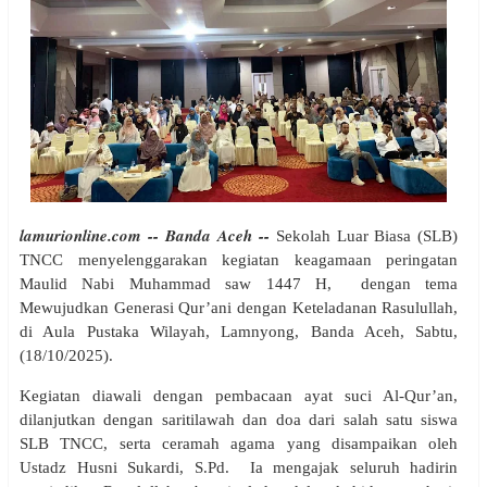
lamurionline.com -- Banda Aceh --
Sekolah Luar Biasa (SLB)
TNCC menyelenggarakan kegiatan keagamaan peringatan
Maulid Nabi Muhammad saw 1447 H, dengan tema
Mewujudkan Generasi Qur’ani dengan Keteladanan Rasulullah,
di Aula Pustaka Wilayah, Lamnyong, Banda Aceh, Sabtu,
(18/10/2025).
Kegiatan diawali dengan pembacaan ayat suci Al-Qur’an,
dilanjutkan dengan saritilawah dan doa dari salah satu siswa
SLB TNCC, serta ceramah agama yang disampaikan oleh
Ustadz Husni Sukardi, S.Pd. Ia mengajak seluruh hadirin