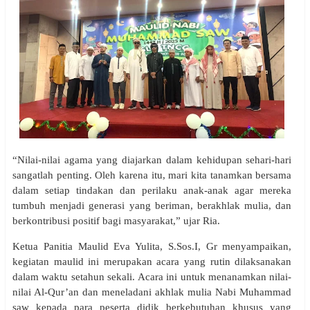
“Nilai-nilai agama yang diajarkan dalam kehidupan sehari-hari
sangatlah penting. Oleh karena itu, mari kita tanamkan bersama
dalam setiap tindakan dan perilaku anak-anak agar mereka
tumbuh menjadi generasi yang beriman, berakhlak mulia, dan
berkontribusi positif bagi masyarakat,” ujar Ria.
Ketua Panitia Maulid Eva Yulita, S.Sos.I, Gr menyampaikan,
kegiatan maulid ini merupakan acara yang rutin dilaksanakan
dalam waktu setahun sekali. Acara ini untuk menanamkan nilai-
nilai Al-Qur’an dan meneladani akhlak mulia Nabi Muhammad
saw kepada para peserta didik berkebutuhan khusus yang