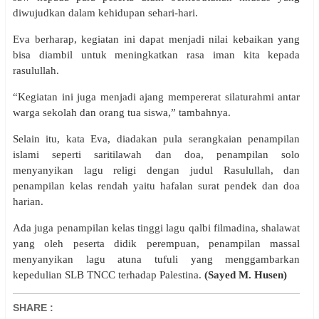
diwujudkan dalam kehidupan sehari-hari.
Eva berharap, kegiatan ini dapat menjadi nilai kebaikan yang
bisa diambil untuk meningkatkan rasa iman kita kepada
rasulullah.
“Kegiatan ini juga menjadi ajang mempererat silaturahmi antar
warga sekolah dan orang tua siswa,” tambahnya.
Selain itu, kata Eva, diadakan pula serangkaian penampilan
islami seperti saritilawah dan doa, penampilan solo
menyanyikan lagu religi dengan judul Rasulullah, dan
penampilan kelas rendah yaitu hafalan surat pendek dan doa
harian.
Ada juga penampilan kelas tinggi lagu qalbi filmadina, shalawat
yang oleh peserta didik perempuan, penampilan massal
menyanyikan lagu atuna tufuli yang menggambarkan
kepedulian SLB TNCC terhadap Palestina.
(Sayed M. Husen)
SHARE
: