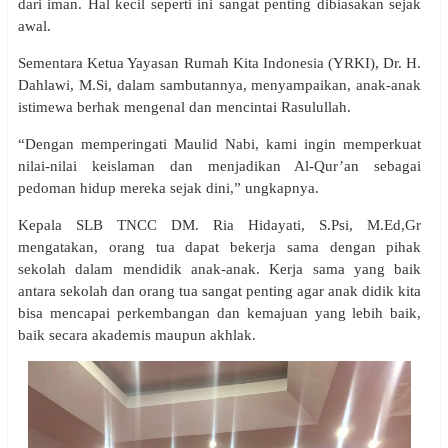
dari iman. Hal kecil seperti ini sangat penting dibiasakan sejak
awal.
Sementara Ketua Yayasan Rumah Kita Indonesia (YRKI), Dr. H.
Dahlawi, M.Si, dalam sambutannya, menyampaikan, anak-anak
istimewa berhak mengenal dan mencintai Rasulullah.
“Dengan memperingati Maulid Nabi, kami ingin memperkuat
nilai-nilai keislaman dan menjadikan Al-Qur’an sebagai
pedoman hidup mereka sejak dini,” ungkapnya.
Kepala SLB TNCC DM. Ria Hidayati, S.Psi, M.Ed,Gr
mengatakan, orang tua dapat bekerja sama dengan pihak
sekolah dalam mendidik anak-anak. Kerja sama yang baik
antara sekolah dan orang tua sangat penting agar anak didik kita
bisa mencapai perkembangan dan kemajuan yang lebih baik,
baik secara akademis maupun akhlak.