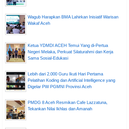
Wagub Harapkan BMA Lahirkan Inisiatif Warisan
Wakaf Aceh
Ketua YDMDI ACEH Temui Yang di-Pertua
Negeri Melaka, Perkuat Silaturahmi dan Kerja
Sama Sosial-Edukasi
Lebih dari 2.000 Guru Ikuti Hari Pertama
Pelatihan Koding dan Artificial Intelligence yang
Digelar PW PGMNI Provinsi Aceh
PMDG 8 Aceh Resmikan Cafe Lazzatuna,
Tekankan Nilai Ikhlas dan Amanah