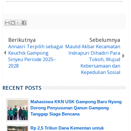
Berikutnya
Sebelumnya
Annasri Terpilih sebagai
Maulid Akbar Kecamatan
Keuchik Gampong
Indrapuri Dihadiri Para
Sinyeu Periode 2025–
Tokoh, Wujud
2028
Kebersamaan dan
Kepedulian Sosial
RECENT POSTS
Mahasiswa KKN USK Gampong Baro Nyong
Dorong Penyusunan Qanun Gampong
Tanggap Siaga Bencana
Rp 2,5 Triliun Dana Kementan untuk