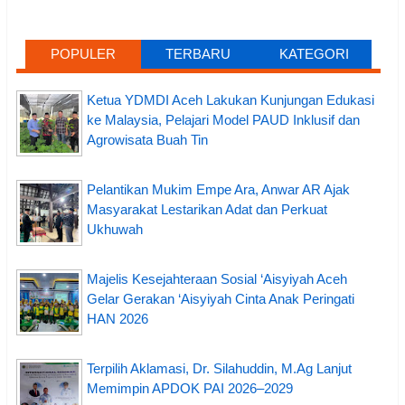
POPULER
TERBARU
KATEGORI
Ketua YDMDI Aceh Lakukan Kunjungan Edukasi
ke Malaysia, Pelajari Model PAUD Inklusif dan
Agrowisata Buah Tin
Pelantikan Mukim Empe Ara, Anwar AR Ajak
Masyarakat Lestarikan Adat dan Perkuat
Ukhuwah
Majelis Kesejahteraan Sosial ‘Aisyiyah Aceh
Gelar Gerakan ‘Aisyiyah Cinta Anak Peringati
HAN 2026
Terpilih Aklamasi, Dr. Silahuddin, M.Ag Lanjut
Memimpin APDOK PAI 2026–2029