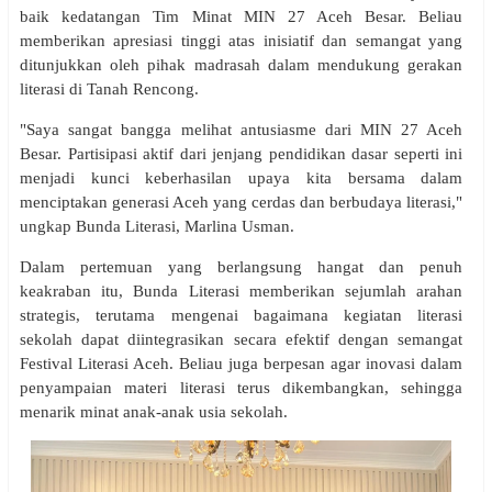
baik kedatangan Tim Minat MIN 27 Aceh Besar. Beliau
memberikan apresiasi tinggi atas inisiatif dan semangat yang
ditunjukkan oleh pihak madrasah dalam mendukung gerakan
literasi di Tanah Rencong.
"Saya sangat bangga melihat antusiasme dari MIN 27 Aceh
Besar. Partisipasi aktif dari jenjang pendidikan dasar seperti ini
menjadi kunci keberhasilan upaya kita bersama dalam
menciptakan generasi Aceh yang cerdas dan berbudaya literasi,"
ungkap Bunda Literasi, Marlina Usman.
Dalam pertemuan yang berlangsung hangat dan penuh
keakraban itu, Bunda Literasi memberikan sejumlah arahan
strategis, terutama mengenai bagaimana kegiatan literasi
sekolah dapat diintegrasikan secara efektif dengan semangat
Festival Literasi Aceh. Beliau juga berpesan agar inovasi dalam
penyampaian materi literasi terus dikembangkan, sehingga
menarik minat anak-anak usia sekolah.