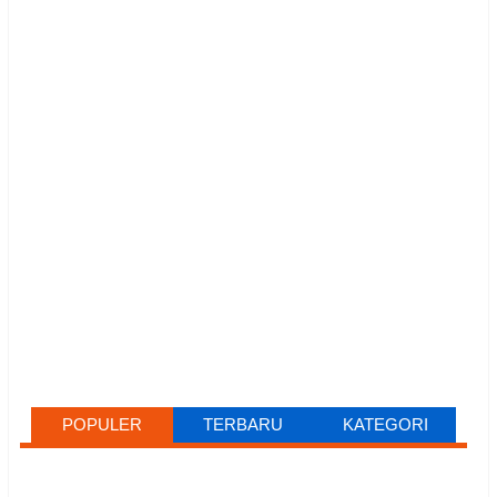
POPULER
TERBARU
KATEGORI