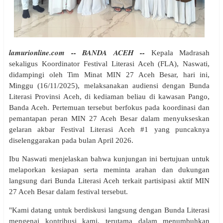
lamurionline.com -- BANDA ACEH --
Kepala Madrasah
sekaligus Koordinator Festival Literasi Aceh (FLA), Naswati,
didampingi oleh Tim Minat MIN 27 Aceh Besar, hari ini,
Minggu (16/11/2025), melaksanakan audiensi dengan Bunda
Literasi Provinsi Aceh, di kediaman beliau di kawasan Pango,
Banda Aceh. Pertemuan tersebut berfokus pada koordinasi dan
pemantapan peran MIN 27 Aceh Besar dalam menyukseskan
gelaran akbar Festival Literasi Aceh #1 yang puncaknya
diselenggarakan pada bulan April 2026.
Ibu Naswati menjelaskan bahwa kunjungan ini bertujuan untuk
melaporkan kesiapan serta meminta arahan dan dukungan
langsung dari Bunda Literasi Aceh terkait partisipasi aktif MIN
27 Aceh Besar dalam festival tersebut.
"Kami datang untuk berdiskusi langsung dengan Bunda Literasi
mengenai kontribusi kami, terutama dalam menumbuhkan