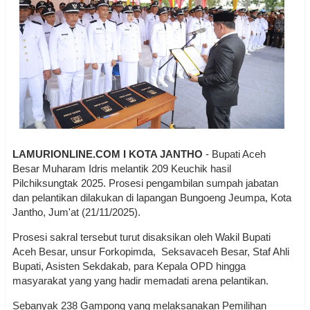
LAMURIONLINE.COM I KOTA JANTHO
- Bupati Aceh
Besar Muharam Idris melantik 209 Keuchik hasil
Pilchiksungtak 2025. Prosesi pengambilan sumpah jabatan
dan pelantikan dilakukan di lapangan Bungoeng Jeumpa, Kota
Jantho, Jum'at (21/11/2025).
Prosesi sakral tersebut turut disaksikan oleh Wakil Bupati
Aceh Besar, unsur Forkopimda, Seksavaceh Besar, Staf Ahli
Bupati, Asisten Sekdakab, para Kepala OPD hingga
masyarakat yang yang hadir memadati arena pelantikan.
Sebanyak 238 Gampong yang melaksanakan Pemilihan