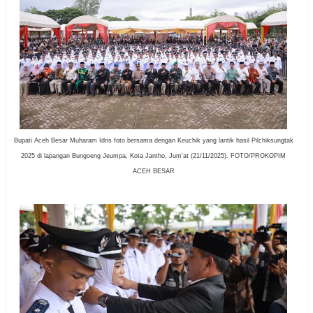
Bupati Aceh Besar Muharam Idris foto bersama dengan Keuchik yang lantik hasil Pilchiksungtak
2025 di lapangan Bungoeng Jeumpa, Kota Jantho, Jum'at (21/11/2025). FOTO/PROKOPIM
ACEH BESAR