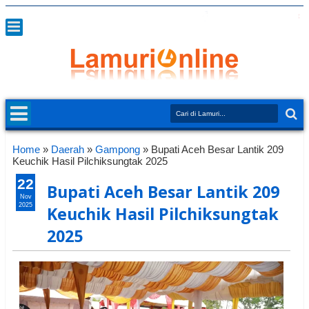
Home
»
Daerah
»
Gampong
»
Bupati Aceh Besar Lantik 209
Keuchik Hasil Pilchiksungtak 2025
22
Bupati Aceh Besar Lantik 209
Nov
2025
Keuchik Hasil Pilchiksungtak
2025