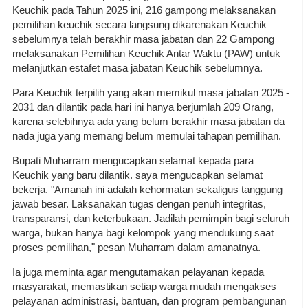
Keuchik pada Tahun 2025 ini, 216 gampong melaksanakan
pemilihan keuchik secara langsung dikarenakan Keuchik
sebelumnya telah berakhir masa jabatan dan 22 Gampong
melaksanakan Pemilihan Keuchik Antar Waktu (PAW) untuk
melanjutkan estafet masa jabatan Keuchik sebelumnya.
Para Keuchik terpilih yang akan memikul masa jabatan 2025 -
2031 dan dilantik pada hari ini hanya berjumlah 209 Orang,
karena selebihnya ada yang belum berakhir masa jabatan da
nada juga yang memang belum memulai tahapan pemilihan.
Bupati Muharram mengucapkan selamat kepada para
Keuchik yang baru dilantik. saya mengucapkan selamat
bekerja. "Amanah ini adalah kehormatan sekaligus tanggung
jawab besar. Laksanakan tugas dengan penuh integritas,
transparansi, dan keterbukaan. Jadilah pemimpin bagi seluruh
warga, bukan hanya bagi kelompok yang mendukung saat
proses pemilihan," pesan Muharram dalam amanatnya.
Ia juga meminta agar mengutamakan pelayanan kepada
masyarakat, memastikan setiap warga mudah mengakses
pelayanan administrasi, bantuan, dan program pembangunan