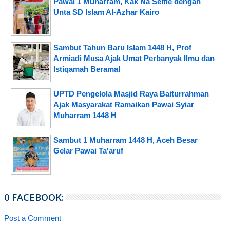
Pawai 1 Muharram, Kak Na Selfie dengan
Unta SD Islam Al-Azhar Kairo
Sambut Tahun Baru Islam 1448 H, Prof
Armiadi Musa Ajak Umat Perbanyak Ilmu dan
Istiqamah Beramal
UPTD Pengelola Masjid Raya Baiturrahman
Ajak Masyarakat Ramaikan Pawai Syiar
Muharram 1448 H
Sambut 1 Muharram 1448 H, Aceh Besar
Gelar Pawai Ta'aruf
0 FACEBOOK:
Post a Comment