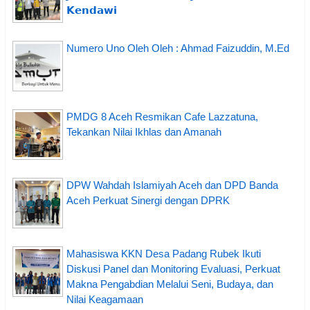
𝗞𝗲𝗻𝗱𝗮𝘄𝗶
Numero Uno Oleh Oleh : Ahmad Faizuddin, M.Ed
PMDG 8 Aceh Resmikan Cafe Lazzatuna,
Tekankan Nilai Ikhlas dan Amanah
DPW Wahdah Islamiyah Aceh dan DPD Banda
Aceh Perkuat Sinergi dengan DPRK
Mahasiswa KKN Desa Padang Rubek Ikuti
Diskusi Panel dan Monitoring Evaluasi, Perkuat
Makna Pengabdian Melalui Seni, Budaya, dan
Nilai Keagamaan