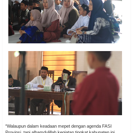
“Walaupun dalam keadaan mepet dengan agenda FASI
Provinsi, tapi alhamdulillah kegiatan tingkat kabupaten ini