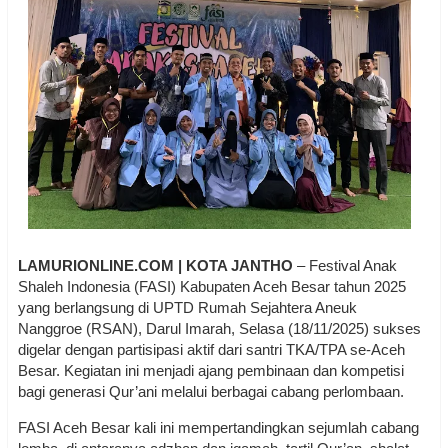
LAMURIONLINE.COM | KOTA JANTHO
– Festival Anak
Shaleh Indonesia (FASI) Kabupaten Aceh Besar tahun 2025
yang berlangsung di UPTD Rumah Sejahtera Aneuk
Nanggroe (RSAN), Darul Imarah, Selasa (18/11/2025) sukses
digelar dengan partisipasi aktif dari santri TKA/TPA se-Aceh
Besar. Kegiatan ini menjadi ajang pembinaan dan kompetisi
bagi generasi Qur’ani melalui berbagai cabang perlombaan.
FASI Aceh Besar kali ini mempertandingkan sejumlah cabang