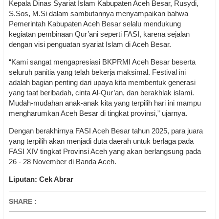
Kepala Dinas Syariat Islam Kabupaten Aceh Besar, Rusydi,
S.Sos, M.Si dalam sambutannya menyampaikan bahwa
Pemerintah Kabupaten Aceh Besar selalu mendukung
kegiatan pembinaan Qur’ani seperti FASI, karena sejalan
dengan visi penguatan syariat Islam di Aceh Besar.
“Kami sangat mengapresiasi BKPRMI Aceh Besar beserta
seluruh panitia yang telah bekerja maksimal. Festival ini
adalah bagian penting dari upaya kita membentuk generasi
yang taat beribadah, cinta Al-Qur’an, dan berakhlak islami.
Mudah-mudahan anak-anak kita yang terpilih hari ini mampu
mengharumkan Aceh Besar di tingkat provinsi,” ujarnya.
Dengan berakhirnya FASI Aceh Besar tahun 2025, para juara
yang terpilih akan menjadi duta daerah untuk berlaga pada
FASI XIV tingkat Provinsi Aceh yang akan berlangsung pada
26 - 28 November di Banda Aceh.
Liputan: Cek Abrar
SHARE
: