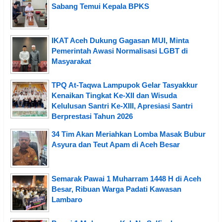
Sabang Temui Kepala BPKS
IKAT Aceh Dukung Gagasan MUI, Minta
Pemerintah Awasi Normalisasi LGBT di
Masyarakat
TPQ At-Taqwa Lampupok Gelar Tasyakkur
Kenaikan Tingkat Ke-XII dan Wisuda
Kelulusan Santri Ke-XIII, Apresiasi Santri
Berprestasi Tahun 2026
34 Tim Akan Meriahkan Lomba Masak Bubur
Asyura dan Teut Apam di Aceh Besar
Semarak Pawai 1 Muharram 1448 H di Aceh
Besar, Ribuan Warga Padati Kawasan
Lambaro