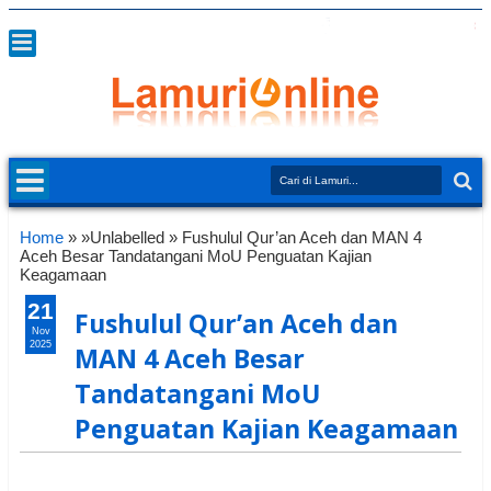
Home
» »Unlabelled »
Fushulul Qur’an Aceh dan MAN 4
Aceh Besar Tandatangani MoU Penguatan Kajian
Keagamaan
21
Fushulul Qur’an Aceh dan
Nov
2025
MAN 4 Aceh Besar
Tandatangani MoU
Penguatan Kajian Keagamaan