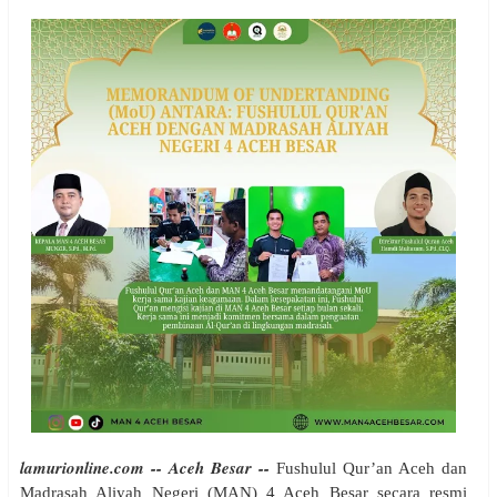
lamurionline.com -- Aceh Besar --
Fushulul Qur’an Aceh dan
Madrasah Aliyah Negeri (MAN) 4 Aceh Besar secara resmi