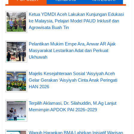
Ketua YDMDI Aceh Lakukan Kunjungan Edukasi
ke Malaysia, Pelajari Model PAUD Inklusif dan
Agrowisata Buah Tin
Pelantikan Mukim Empe Ara, Anwar AR Ajak
Masyarakat Lestarikan Adat dan Perkuat
Ukhuwah
Majelis Kesejahteraan Sosial ‘Aisyiyah Aceh
Gelar Gerakan ‘Aisyiyah Cinta Anak Peringati
HAN 2026
Terpilih Aklamasi, Dr. Silahuddin, M.Ag Lanjut
Memimpin APDOK PAI 2026–2029
Wagub Harapkan BMA Lahirkan Inisiatif Warisan