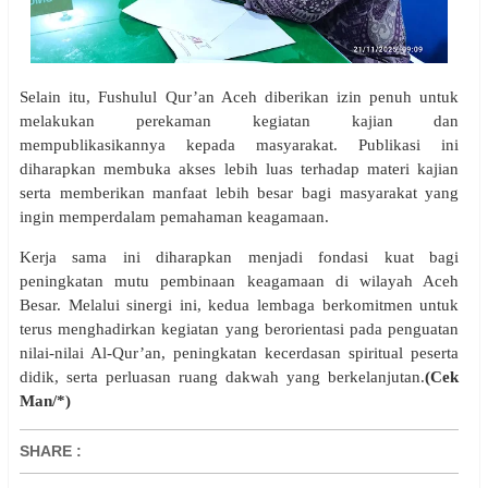
Selain itu, Fushulul Qur’an Aceh diberikan izin penuh untuk
melakukan perekaman kegiatan kajian dan
mempublikasikannya kepada masyarakat. Publikasi ini
diharapkan membuka akses lebih luas terhadap materi kajian
serta memberikan manfaat lebih besar bagi masyarakat yang
ingin memperdalam pemahaman keagamaan.
Kerja sama ini diharapkan menjadi fondasi kuat bagi
peningkatan mutu pembinaan keagamaan di wilayah Aceh
Besar. Melalui sinergi ini, kedua lembaga berkomitmen untuk
terus menghadirkan kegiatan yang berorientasi pada penguatan
nilai-nilai Al-Qur’an, peningkatan kecerdasan spiritual peserta
didik, serta perluasan ruang dakwah yang berkelanjutan.
(Cek
Man/*)
SHARE
: