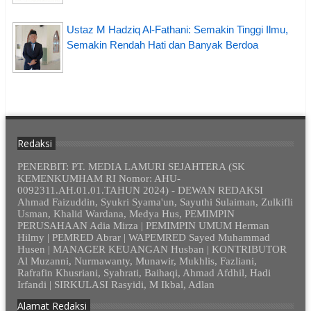
Ustaz M Hadziq Al-Fathani: Semakin Tinggi Ilmu,
Semakin Rendah Hati dan Banyak Berdoa
Redaksi
PENERBIT: PT. MEDIA LAMURI SEJAHTERA (SK
KEMENKUMHAM RI Nomor: AHU-
0092311.AH.01.01.TAHUN 2024) - DEWAN REDAKSI
Ahmad Faizuddin, Syukri Syama'un, Sayuthi Sulaiman, Zulkifli
Usman, Khalid Wardana, Medya Hus, PEMIMPIN
PERUSAHAAN Adia Mirza | PEMIMPIN UMUM Herman
Hilmy | PEMRED Abrar | WAPEMRED Sayed Muhammad
Husen | MANAGER KEUANGAN Husban | KONTRIBUTOR
Al Muzanni, Nurmawanty, Munawir, Mukhlis, Fazliani,
Rafrafin Khusriani, Syahrati, Baihaqi, Ahmad Afdhil, Hadi
Irfandi | SIRKULASI Rasyidi, M Ikbal, Adlan
Alamat Redaksi