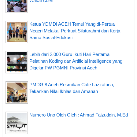
Wakaf Aceh
Ketua YDMDI ACEH Temui Yang di-Pertua
Negeri Melaka, Perkuat Silaturahmi dan Kerja
Sama Sosial-Edukasi
Lebih dari 2.000 Guru Ikuti Hari Pertama
Pelatihan Koding dan Artificial Intelligence yang
Digelar PW PGMNI Provinsi Aceh
PMDG 8 Aceh Resmikan Cafe Lazzatuna,
Tekankan Nilai Ikhlas dan Amanah
Numero Uno Oleh Oleh : Ahmad Faizuddin, M.Ed