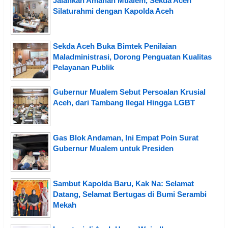
Jalankan Amanah Mualem, Sekda Aceh
Silaturahmi dengan Kapolda Aceh
Sekda Aceh Buka Bimtek Penilaian
Maladministrasi, Dorong Penguatan Kualitas
Pelayanan Publik
Gubernur Mualem Sebut Persoalan Krusial
Aceh, dari Tambang Ilegal Hingga LGBT
Gas Blok Andaman, Ini Empat Poin Surat
Gubernur Mualem untuk Presiden
Sambut Kapolda Baru, Kak Na: Selamat
Datang, Selamat Bertugas di Bumi Serambi
Mekah