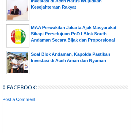
Investasi di Aceh Harus Wujudkan
Kesejahteraan Rakyat
MAA Perwakilan Jakarta Ajak Masyarakat
Sikapi Persetujuan PoD I Blok South
Andaman Secara Bijak dan Proporsional
Soal Blok Andaman, Kapolda Pastikan
Investasi di Aceh Aman dan Nyaman
0 FACEBOOK:
Post a Comment