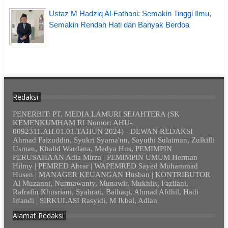
Ustaz M Hadziq Al-Fathani: Semakin Tinggi Ilmu,
Semakin Rendah Hati dan Banyak Berdoa
Redaksi
PENERBIT: PT. MEDIA LAMURI SEJAHTERA (SK
KEMENKUMHAM RI Nomor: AHU-
0092311.AH.01.01.TAHUN 2024) - DEWAN REDAKSI
Ahmad Faizuddin, Syukri Syama'un, Sayuthi Sulaiman, Zulkifli
Usman, Khalid Wardana, Medya Hus, PEMIMPIN
PERUSAHAAN Adia Mirza | PEMIMPIN UMUM Herman
Hilmy | PEMRED Abrar | WAPEMRED Sayed Muhammad
Husen | MANAGER KEUANGAN Husban | KONTRIBUTOR
Al Muzanni, Nurmawanty, Munawir, Mukhlis, Fazliani,
Rafrafin Khusriani, Syahrati, Baihaqi, Ahmad Afdhil, Hadi
Irfandi | SIRKULASI Rasyidi, M Ikbal, Adlan
Alamat Redaksi