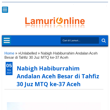
Home
» »Unlabelled »
Nabigh Habiburrahim Andalan Aceh
Besar di Tahfiz 30 Juz MTQ ke-37 Aceh
05
Nabigh Habiburrahim
Nov
2025
Andalan Aceh Besar di Tahfiz
30 Juz MTQ ke-37 Aceh