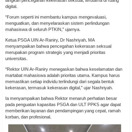
langkah pencegahan kekerasan seksual, terutama di ruang
digital.
“Forum seperti ini membantu kampus mengevaluasi,
menguatkan, dan menyelaraskan sistem perlindungan
mahasiswa di seluruh PTKIN,” ujarnya.
Ketua PSGA UIN Ar-Raniry, Dr Nashriyah, MA
menyampaikan bahwa pencegahan kekerasan seksual
merupakan program strategis yang menjadi prioritas
universitas.
“Rektor UIN Ar-Raniry menegaskan bahwa keselamatan dan
martabat mahasiswa adalah prioritas utama. Kampus harus
memastikan setiap individu terlindungi dari segala bentuk
kekerasan, termasuk kekerasan digital,” ujar Nashriyah.
Ia menyampaikan bahwa Rektor menaruh perhatian besar
pada penguatan kapasitas PSGA dan ULT PPKS agar dapat
memberikan layanan dan pendampingan yang cepat, ramah
korban, dan profesional.