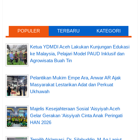
POPULER
TERBARU
KATEGORI
Ketua YDMDI Aceh Lakukan Kunjungan Edukasi
ke Malaysia, Pelajari Model PAUD Inklusif dan
Agrowisata Buah Tin
Pelantikan Mukim Empe Ara, Anwar AR Ajak
Masyarakat Lestarikan Adat dan Perkuat
Ukhuwah
Majelis Kesejahteraan Sosial ‘Aisyiyah Aceh
Gelar Gerakan ‘Aisyiyah Cinta Anak Peringati
HAN 2026
Terpilih Aklamasi, Dr. Silahuddin, M.Ag Lanjut