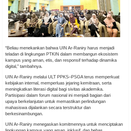
“Beliau menekankan bahwa UIN Ar-Raniry harus menjadi
teladan di lingkungan PTKIN dalam membangun ekosistem
kampus yang aman, etis, dan responsif terhadap dinamika
digital,” tambahnya.
UIN Ar-Raniry melalui ULT PPKS–PSGA terus memperkuat
kebijakan internal, memperluas jejaring kemitraan, serta
meningkatkan literasi digital bagi sivitas akademika.
Partisipasi dalam forum nasional ini menjadi bagian dari
upaya berkelanjutan untuk memastikan perlindungan
mahasiswa dijalankan secara terstruktur dan
berkesinambungan.
UIN Ar-Raniry menegaskan komitmennya untuk menciptakan
lingkungan kampus yang aman, inklusif, dan bebas