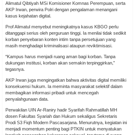
Alimatul Qibtiyah MSi Komisioner Komnas Perempuan, serta
AKP Irwan, perwira Polri dengan pengalaman menangani
kasus kejahatan digital.
Prof Alimatul menyebut meningkatnya kasus KBGO perlu
ditanggapi serius oleh perguruan tinggi. Ia menilai tidak sedikit
korban penyebaran konten intim tanpa persetujuan yang
masih menghadapi kriminalisasi ataupun reviktimisasi.
“Kampus harus menjadi ruang aman bagi korban. Tanpa
dukungan institusi, korban akan semakin terpinggirkan,”
tegasnya.
AKP Irwan juga mengingatkan bahwa aktivitas digital memiliki
konsekuensi hukum. Ia meminta masyarakat selektif dalam
membagikan informasi pribadi untuk mencegah
penyalahgunaan data.
Perwakilan UIN Ar-Raniry hadir Syarifah Rahmatillah MH
dosen Fakultas Syariah dan Hukum sekaligus Sekretaris
Prodi S3 Fiqh Modern Pascasarjana. Menurutnya, kegiatan ini
menjadi momentum penting bagi PTKIN untuk menyatukan