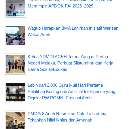
Memimpin APDOK PAI 2026–2029
Wagub Harapkan BMA Lahirkan Inisiatif Warisan
Wakaf Aceh
Ketua YDMDI ACEH Temui Yang di-Pertua
Negeri Melaka, Perkuat Silaturahmi dan Kerja
Sama Sosial-Edukasi
Lebih dari 2.000 Guru Ikuti Hari Pertama
Pelatihan Koding dan Artificial Intelligence yang
Digelar PW PGMNI Provinsi Aceh
PMDG 8 Aceh Resmikan Cafe Lazzatuna,
Tekankan Nilai Ikhlas dan Amanah