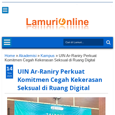
Home
»
Akademisi
»
Kampus
»
UIN Ar-Raniry Perkuat
Komitmen Cegah Kekerasan Seksual di Ruang Digital
14
UIN Ar-Raniry Perkuat
Nov
2025
Komitmen Cegah Kekerasan
Seksual di Ruang Digital