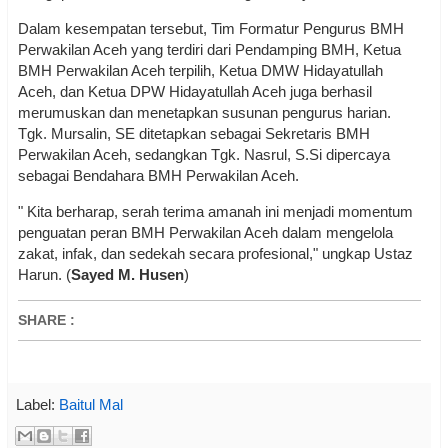
Dalam kesempatan tersebut, Tim Formatur Pengurus BMH
Perwakilan Aceh yang terdiri dari Pendamping BMH, Ketua
BMH Perwakilan Aceh terpilih, Ketua DMW Hidayatullah
Aceh, dan Ketua DPW Hidayatullah Aceh juga berhasil
merumuskan dan menetapkan susunan pengurus harian.
Tgk. Mursalin, SE ditetapkan sebagai Sekretaris BMH
Perwakilan Aceh, sedangkan Tgk. Nasrul, S.Si dipercaya
sebagai Bendahara BMH Perwakilan Aceh.
" Kita berharap, serah terima amanah ini menjadi momentum
penguatan peran BMH Perwakilan Aceh dalam mengelola
zakat, infak, dan sedekah secara profesional," ungkap Ustaz
Harun. (
Sayed M. Husen
)
SHARE
:
Label:
Baitul Mal