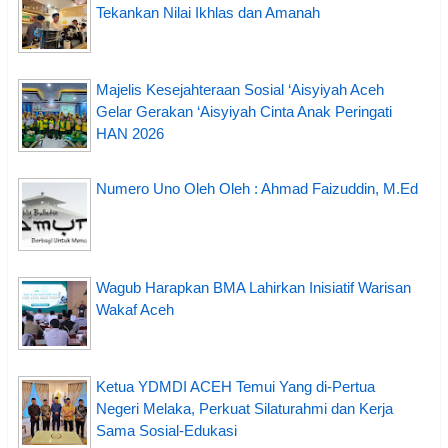
Tekankan Nilai Ikhlas dan Amanah
Majelis Kesejahteraan Sosial ‘Aisyiyah Aceh
Gelar Gerakan ‘Aisyiyah Cinta Anak Peringati
HAN 2026
Numero Uno Oleh Oleh : Ahmad Faizuddin, M.Ed
Wagub Harapkan BMA Lahirkan Inisiatif Warisan
Wakaf Aceh
Ketua YDMDI ACEH Temui Yang di-Pertua
Negeri Melaka, Perkuat Silaturahmi dan Kerja
Sama Sosial-Edukasi