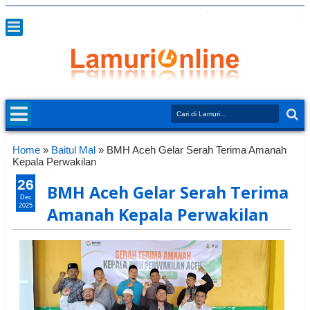
Home
»
Baitul Mal
»
BMH Aceh Gelar Serah Terima Amanah
Kepala Perwakilan
26
BMH Aceh Gelar Serah Terima
Dec
2025
Amanah Kepala Perwakilan