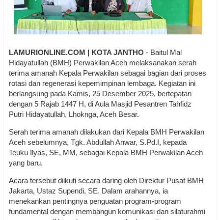
LAMURIONLINE.COM | KOTA JANTHO
- Baitul Mal
Hidayatullah (BMH) Perwakilan Aceh melaksanakan serah
terima amanah Kepala Perwakilan sebagai bagian dari proses
rotasi dan regenerasi kepemimpinan lembaga. Kegiatan ini
berlangsung pada Kamis, 25 Desember 2025, bertepatan
dengan 5 Rajab 1447 H, di Aula Masjid Pesantren Tahfidz
Putri Hidayatullah, Lhoknga, Aceh Besar.
Serah terima amanah dilakukan dari Kepala BMH Perwakilan
Aceh sebelumnya, Tgk. Abdullah Anwar, S.Pd.I, kepada
Teuku Ilyas, SE, MM, sebagai Kepala BMH Perwakilan Aceh
yang baru.
Acara tersebut diikuti secara daring oleh Direktur Pusat BMH
Jakarta, Ustaz Supendi, SE. Dalam arahannya, ia
menekankan pentingnya penguatan program-program
fundamental dengan membangun komunikasi dan silaturahmi