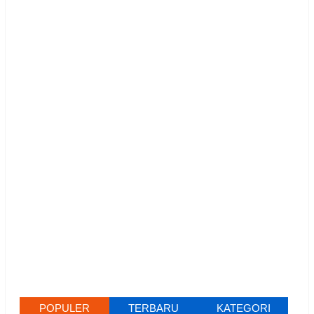
POPULER
TERBARU
KATEGORI