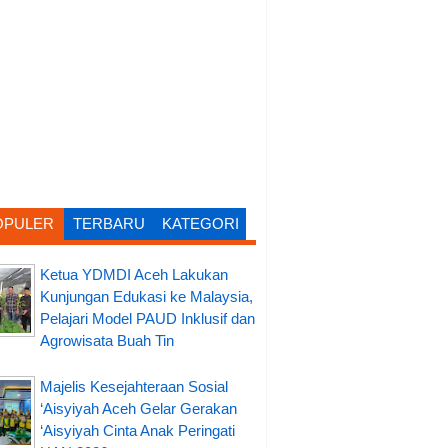
OPULER
TERBARU
KATEGORI
Ketua YDMDI Aceh Lakukan
Kunjungan Edukasi ke Malaysia,
Pelajari Model PAUD Inklusif dan
Agrowisata Buah Tin
Majelis Kesejahteraan Sosial
‘Aisyiyah Aceh Gelar Gerakan
‘Aisyiyah Cinta Anak Peringati