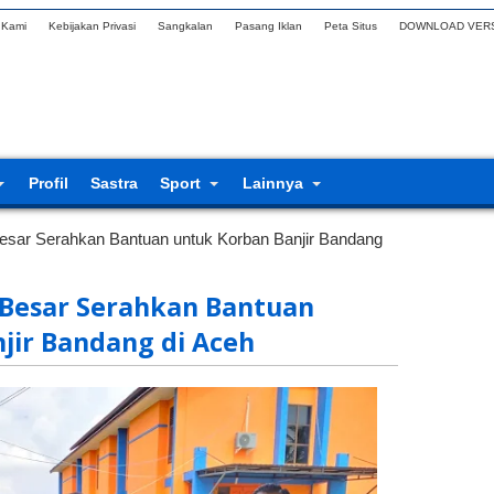
 Kami
Kebijakan Privasi
Sangkalan
Pasang Iklan
Peta Situs
DOWNLOAD VERS
Profil
Sastra
Sport
Lainnya
esar Serahkan Bantuan untuk Korban Banjir Bandang
 Besar Serahkan Bantuan
jir Bandang di Aceh