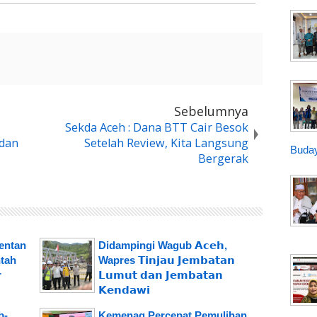
Sebelumnya
Sekda Aceh : Dana BTT Cair Besok
 dan
Setelah Review, Kita Langsung
Buday
Bergerak
mentan
Didampingi Wagub 𝗔𝗰𝗲𝗵,
tah
Wapres 𝗧𝗶𝗻𝗷𝗮𝘂 𝗝𝗲𝗺𝗯𝗮𝘁𝗮𝗻
r
𝗟𝘂𝗺𝘂𝘁 𝗱𝗮𝗻 𝗝𝗲𝗺𝗯𝗮𝘁𝗮𝗻
𝗞𝗲𝗻𝗱𝗮𝘄𝗶
b-
Kemenag Percepat Pemulihan