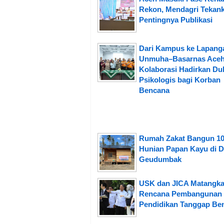
Rekon, Mendagri Tekan
Pentingnya Publikasi
Dari Kampus ke Lapang
Unmuha–Basarnas Ace
Kolaborasi Hadirkan D
Psikologis bagi Korban
Bencana
Rumah Zakat Bangun 1
Hunian Papan Kayu di 
Geudumbak
USK dan JICA Matangk
Rencana Pembangunan
Pendidikan Tanggap Be