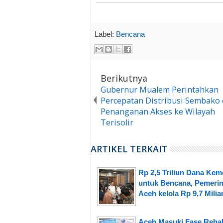
Label:
Bencana
Berikutnya
Gubernur Mualem Perintahkan
Percepatan Distribusi Sembako
Penanganan Akses ke Wilayah
Terisolir
ARTIKEL TERKAIT
Rp 2,5 Triliun Dana Ke
untuk Bencana, Pemerin
Aceh kelola Rp 9,7 Milia
Aceh Masuki Fase Reha