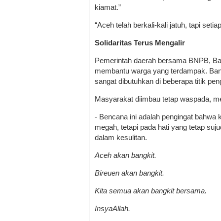
kiamat.”
“Aceh telah berkali-kali jatuh, tapi setiap
Solidaritas Terus Mengalir
Pemerintah daerah bersama BNPB, Bas
membantu warga yang terdampak. Bantua
sangat dibutuhkan di beberapa titik pe
Masyarakat diimbau tetap waspada, m
- Bencana ini adalah pengingat bahwa
megah, tetapi pada hati yang tetap su
dalam kesulitan.
Aceh akan bangkit.
Bireuen akan bangkit.
Kita semua akan bangkit bersama.
InsyaAllah.