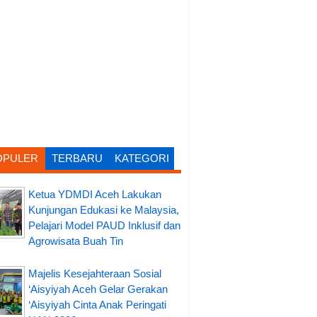
OPULER
TERBARU
KATEGORI
Ketua YDMDI Aceh Lakukan
Kunjungan Edukasi ke Malaysia,
Pelajari Model PAUD Inklusif dan
Agrowisata Buah Tin
Majelis Kesejahteraan Sosial
‘Aisyiyah Aceh Gelar Gerakan
‘Aisyiyah Cinta Anak Peringati