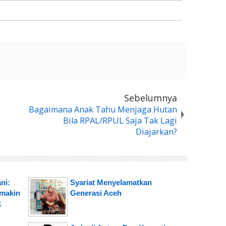
Sebelumnya
Bagaimana Anak Tahu Menjaga Hutan
Bila RPAL/RPUL Saja Tak Lagi
Diajarkan?
ni:
Syariat Menyelamatkan
emakin
Generasi Aceh
k