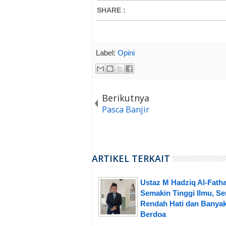
SHARE
:
Label:
Opini
Berikutnya
Pasca Banjir
ARTIKEL TERKAIT
Ustaz M Hadziq Al-Fatha
Semakin Tinggi Ilmu, S
Rendah Hati dan Banya
Berdoa