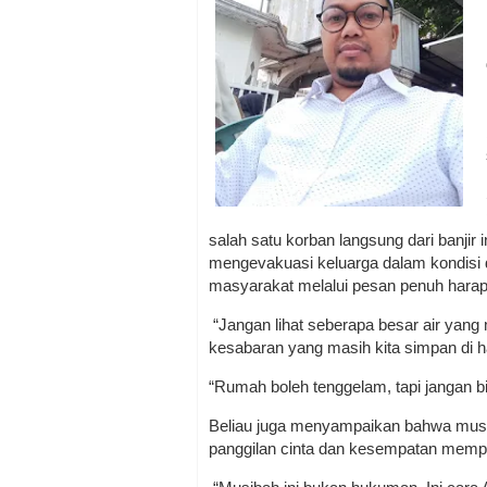
salah satu korban langsung dari banjir
mengevakuasi keluarga dalam kondisi d
masyarakat melalui pesan penuh hara
“Jangan lihat seberapa besar air yang 
kesabaran yang masih kita simpan di ha
“Rumah boleh tenggelam, tapi jangan bi
Beliau juga menyampaikan bahwa musib
panggilan cinta dan kesempatan memper