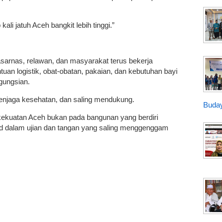
 kali jatuh Aceh bangkit lebih tinggi.”
arnas, relawan, dan masyarakat terus bekerja
n logistik, obat-obatan, pakaian, dan kebutuhan bayi
ngungsian.
enjaga kesehatan, dan saling mendukung.
Buday
 kekuatan Aceh bukan pada bangunan yang berdiri
jud dalam ujian dan tangan yang saling menggenggam