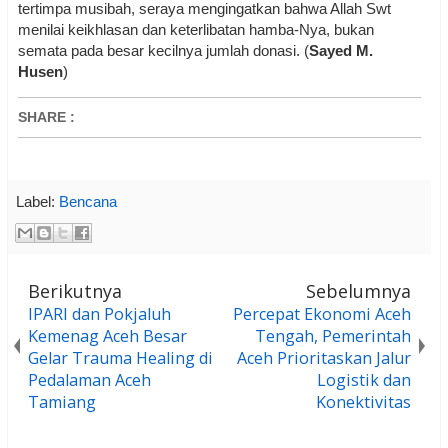
tertimpa musibah, seraya mengingatkan bahwa Allah Swt
menilai keikhlasan dan keterlibatan hamba-Nya, bukan
semata pada besar kecilnya jumlah donasi. (
Sayed M.
Husen
)
SHARE
:
Label:
Bencana
Berikutnya
Sebelumnya
IPARI dan Pokjaluh
Percepat Ekonomi Aceh
Kemenag Aceh Besar
Tengah, Pemerintah
Gelar Trauma Healing di
Aceh Prioritaskan Jalur
Pedalaman Aceh
Logistik dan
Tamiang
Konektivitas