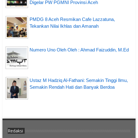
Digelar PW PGMNI Provinsi Aceh
PMDG 8 Aceh Resmikan Cafe Lazzatuna,
Tekankan Nilai Ikhlas dan Amanah
Numero Uno Oleh Oleh : Ahmad Faizuddin, M.Ed
Ustaz M Hadziq Al-Fathani: Semakin Tinggi Ilmu,
Semakin Rendah Hati dan Banyak Berdoa
Redaksi