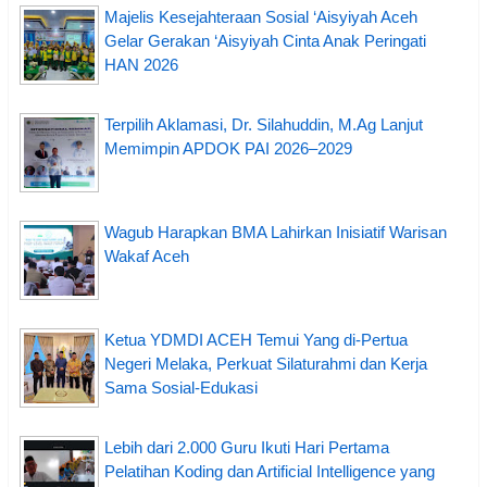
Majelis Kesejahteraan Sosial ‘Aisyiyah Aceh
Gelar Gerakan ‘Aisyiyah Cinta Anak Peringati
HAN 2026
Terpilih Aklamasi, Dr. Silahuddin, M.Ag Lanjut
Memimpin APDOK PAI 2026–2029
Wagub Harapkan BMA Lahirkan Inisiatif Warisan
Wakaf Aceh
Ketua YDMDI ACEH Temui Yang di-Pertua
Negeri Melaka, Perkuat Silaturahmi dan Kerja
Sama Sosial-Edukasi
Lebih dari 2.000 Guru Ikuti Hari Pertama
Pelatihan Koding dan Artificial Intelligence yang