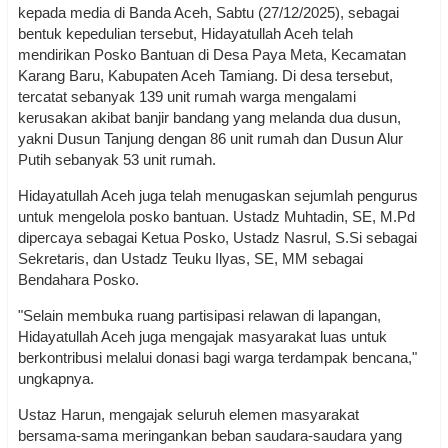
kepada media di Banda Aceh, Sabtu (27/12/2025), sebagai
bentuk kepedulian tersebut, Hidayatullah Aceh telah
mendirikan Posko Bantuan di Desa Paya Meta, Kecamatan
Karang Baru, Kabupaten Aceh Tamiang. Di desa tersebut,
tercatat sebanyak 139 unit rumah warga mengalami
kerusakan akibat banjir bandang yang melanda dua dusun,
yakni Dusun Tanjung dengan 86 unit rumah dan Dusun Alur
Putih sebanyak 53 unit rumah.
Hidayatullah Aceh juga telah menugaskan sejumlah pengurus
untuk mengelola posko bantuan. Ustadz Muhtadin, SE, M.Pd
dipercaya sebagai Ketua Posko, Ustadz Nasrul, S.Si sebagai
Sekretaris, dan Ustadz Teuku Ilyas, SE, MM sebagai
Bendahara Posko.
"Selain membuka ruang partisipasi relawan di lapangan,
Hidayatullah Aceh juga mengajak masyarakat luas untuk
berkontribusi melalui donasi bagi warga terdampak bencana,"
ungkapnya.
Ustaz Harun, mengajak seluruh elemen masyarakat
bersama-sama meringankan beban saudara-saudara yang