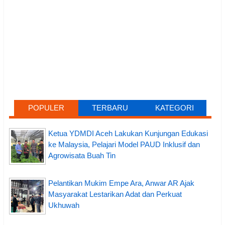
POPULER
TERBARU
KATEGORI
Ketua YDMDI Aceh Lakukan Kunjungan Edukasi
ke Malaysia, Pelajari Model PAUD Inklusif dan
Agrowisata Buah Tin
Pelantikan Mukim Empe Ara, Anwar AR Ajak
Masyarakat Lestarikan Adat dan Perkuat
Ukhuwah