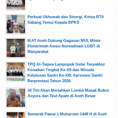
Perkuat Ukhuwah dan Sinergi, Ketua RTA
Sabang Temui Kepala BPKS
IKAT Aceh Dukung Gagasan MUI, Minta
Pemerintah Awasi Normalisasi LGBT di
Masyarakat
TPQ At-Taqwa Lampupok Gelar Tasyakkur
Kenaikan Tingkat Ke-XII dan Wisuda
Kelulusan Santri Ke-XIII, Apresiasi Santri
Berprestasi Tahun 2026
34 Tim Akan Meriahkan Lomba Masak Bubur
Asyura dan Teut Apam di Aceh Besar
Semarak Pawai 1 Muharram 1448 H di Aceh