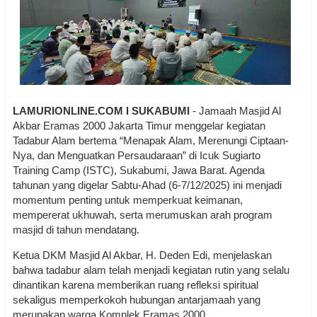
LAMURIONLINE.COM I SUKABUMI
- Jamaah Masjid Al
Akbar Eramas 2000 Jakarta Timur menggelar kegiatan
Tadabur Alam bertema “Menapak Alam, Merenungi Ciptaan-
Nya, dan Menguatkan Persaudaraan” di Icuk Sugiarto
Training Camp (ISTC), Sukabumi, Jawa Barat. Agenda
tahunan yang digelar Sabtu-Ahad (6-7/12/2025) ini menjadi
momentum penting untuk memperkuat keimanan,
mempererat ukhuwah, serta merumuskan arah program
masjid di tahun mendatang.
Ketua DKM Masjid Al Akbar, H. Deden Edi, menjelaskan
bahwa tadabur alam telah menjadi kegiatan rutin yang selalu
dinantikan karena memberikan ruang refleksi spiritual
sekaligus memperkokoh hubungan antarjamaah yang
merupakan warga Komplek Eramas 2000.