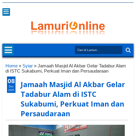
Home
»
Syiar
»
Jamaah Masjid Al Akbar Gelar Tadabur Alam
di ISTC Sukabumi, Perkuat Iman dan Persaudaraan
08
Jamaah Masjid Al Akbar Gelar
Dec
2025
Tadabur Alam di ISTC
Sukabumi, Perkuat Iman dan
Persaudaraan