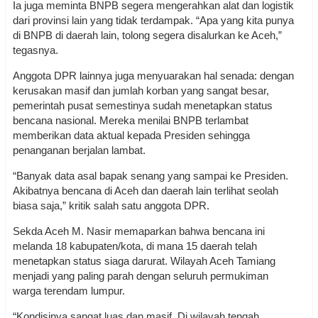
Ia juga meminta BNPB segera mengerahkan alat dan logistik
dari provinsi lain yang tidak terdampak. “Apa yang kita punya
di BNPB di daerah lain, tolong segera disalurkan ke Aceh,”
tegasnya.
Anggota DPR lainnya juga menyuarakan hal senada: dengan
kerusakan masif dan jumlah korban yang sangat besar,
pemerintah pusat semestinya sudah menetapkan status
bencana nasional. Mereka menilai BNPB terlambat
memberikan data aktual kepada Presiden sehingga
penanganan berjalan lambat.
“Banyak data asal bapak senang yang sampai ke Presiden.
Akibatnya bencana di Aceh dan daerah lain terlihat seolah
biasa saja,” kritik salah satu anggota DPR.
Sekda Aceh M. Nasir memaparkan bahwa bencana ini
melanda 18 kabupaten/kota, di mana 15 daerah telah
menetapkan status siaga darurat. Wilayah Aceh Tamiang
menjadi yang paling parah dengan seluruh permukiman
warga terendam lumpur.
“Kondisinya sangat luas dan masif. Di wilayah tengah