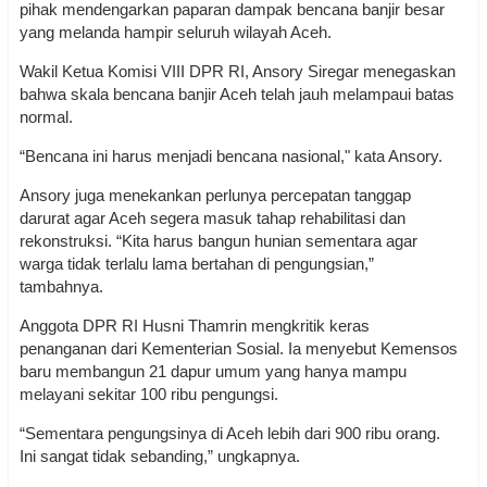
pihak mendengarkan paparan dampak bencana banjir besar
yang melanda hampir seluruh wilayah Aceh.
Wakil Ketua Komisi VIII DPR RI, Ansory Siregar menegaskan
bahwa skala bencana banjir Aceh telah jauh melampaui batas
normal.
“Bencana ini harus menjadi bencana nasional," kata Ansory.
Ansory juga menekankan perlunya percepatan tanggap
darurat agar Aceh segera masuk tahap rehabilitasi dan
rekonstruksi. “Kita harus bangun hunian sementara agar
warga tidak terlalu lama bertahan di pengungsian,”
tambahnya.
Anggota DPR RI Husni Thamrin mengkritik keras
penanganan dari Kementerian Sosial. Ia menyebut Kemensos
baru membangun 21 dapur umum yang hanya mampu
melayani sekitar 100 ribu pengungsi.
“Sementara pengungsinya di Aceh lebih dari 900 ribu orang.
Ini sangat tidak sebanding,” ungkapnya.