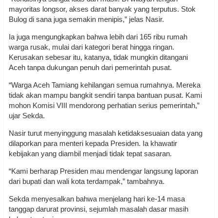
mayoritas longsor, akses darat banyak yang terputus. Stok
Bulog di sana juga semakin menipis,” jelas Nasir.
Ia juga mengungkapkan bahwa lebih dari 165 ribu rumah
warga rusak, mulai dari kategori berat hingga ringan.
Kerusakan sebesar itu, katanya, tidak mungkin ditangani
Aceh tanpa dukungan penuh dari pemerintah pusat.
“Warga Aceh Tamiang kehilangan semua rumahnya. Mereka
tidak akan mampu bangkit sendiri tanpa bantuan pusat. Kami
mohon Komisi VIII mendorong perhatian serius pemerintah,”
ujar Sekda.
Nasir turut menyinggung masalah ketidaksesuaian data yang
dilaporkan para menteri kepada Presiden. Ia khawatir
kebijakan yang diambil menjadi tidak tepat sasaran.
“Kami berharap Presiden mau mendengar langsung laporan
dari bupati dan wali kota terdampak,” tambahnya.
Sekda menyesalkan bahwa menjelang hari ke-14 masa
tanggap darurat provinsi, sejumlah masalah dasar masih