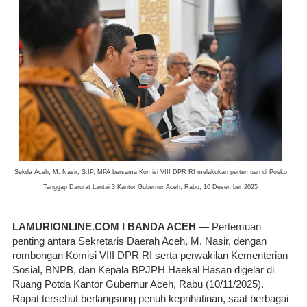
Sekda Aceh, M. Nasir, S.IP, MPA bersama Komisi VIII DPR RI melakukan pertemuan di Posko
Tanggap Darurat Lantai 3 Kantor Gubernur Aceh, Rabu, 10 Desember 2025
LAMURIONLINE.COM I BANDA ACEH
— Pertemuan
penting antara Sekretaris Daerah Aceh, M. Nasir, dengan
rombongan Komisi VIII DPR RI serta perwakilan Kementerian
Sosial, BNPB, dan Kepala BPJPH Haekal Hasan digelar di
Ruang Potda Kantor Gubernur Aceh, Rabu (10/11/2025).
Rapat tersebut berlangsung penuh keprihatinan, saat berbagai