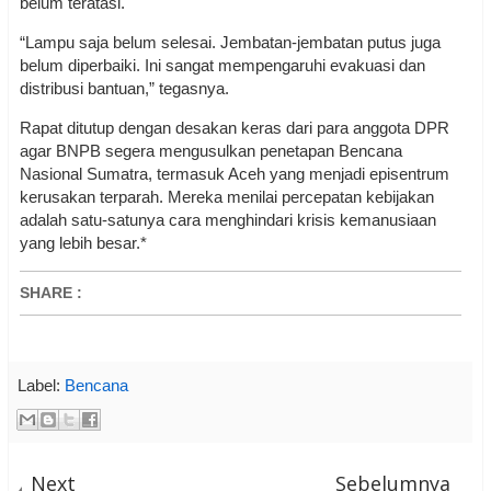
belum teratasi.
“Lampu saja belum selesai. Jembatan-jembatan putus juga
belum diperbaiki. Ini sangat mempengaruhi evakuasi dan
distribusi bantuan,” tegasnya.
Rapat ditutup dengan desakan keras dari para anggota DPR
agar BNPB segera mengusulkan penetapan Bencana
Nasional Sumatra, termasuk Aceh yang menjadi episentrum
kerusakan terparah. Mereka menilai percepatan kebijakan
adalah satu-satunya cara menghindari krisis kemanusiaan
yang lebih besar.*
SHARE
:
Label:
Bencana
Next
Sebelumnya