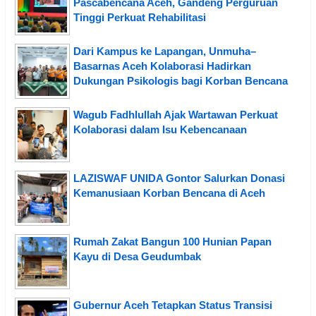
Pascabencana Aceh, Gandeng Perguruan
Tinggi Perkuat Rehabilitasi
Dari Kampus ke Lapangan, Unmuha–
Basarnas Aceh Kolaborasi Hadirkan
Dukungan Psikologis bagi Korban Bencana
Wagub Fadhlullah Ajak Wartawan Perkuat
Kolaborasi dalam Isu Kebencanaan
LAZISWAF UNIDA Gontor Salurkan Donasi
Kemanusiaan Korban Bencana di Aceh
Rumah Zakat Bangun 100 Hunian Papan
Kayu di Desa Geudumbak
Gubernur Aceh Tetapkan Status Transisi