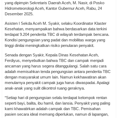
yang dipimpin Sekretaris Daerah Aceh, M. Nasir, di Posko
Hidrometeorologi Aceh, Kantor Gubernur Aceh, Rabu, 24
Desember 2025.
Asisten I Sekda Aceh M. Syakir, selaku Koordinator Klaster
Kesehatan, menyampaikan bahwa berdasarkan data terkini
terdapat 9.204 penderita TBC di wilayah terdampak bencana.
Kondisi pengungsian yang padat dan mobilitas warga yang
tinggi dinilai meningkatkan risiko penularan penyakit.
Senada dengan Syakir, Kepala Dinas Kesehatan Aceh,
Ferdiyus, menyebutkan bahwa TBC dan campak menjadi
ancaman yang harus segera ditanggulangi. Salah satu cara
adalah memisahkan tenda pengungsian antara penderita TBC
dengan masyarakat umum lain. Namun kekhawatiran akan
menularnya penyakit campak juga harus diwaspadai. Apalagi
anak-anak yang sulit dikontrol ruang geraknya.
“Setiap hari di pengungsian selalu terdapat kelompok rentan
seperti bayi, balita, ibu hamil, dan lansia. Penyakit yang paling
kami khawatirkan adalah campak dan TBC. Pemisahan
pasien secara ideal memang diperlukan, namun di lapangan,