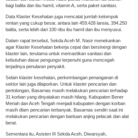
bagi balita dan ibu hamil, vitamin A, serta paket sanitasi.
Data Klaster Kesehatan juga mencatat jumlah kelompok
rentan yang cukup besar, antara lain 459.428 lansia, 394.250
balita, serta lebih dari 100 ribu ibu hamil dan ibu menyusui.
Dalam rapat tersebut, Sekda Aceh M. Nasir menekankan
agar Klaster Kesehatan bekerja cepat dan bersinergi dengan
klaster lain, terutama untuk memastikan sanitasi dan
kebutuhan dasar pengungsi terpenuhi guna mencegah
terjadinya penularan penyakit.
Selain klaster kesehatan, perkembangan penanganan di
sektor lain juga dilaporkan. Untuk klaster pencarian dan
pertolongan, Basarnas masih melakukan pencarian terhadap
31 korban yang dinyatakan masih hilang. Kabupaten Bener
Meriah dan Aceh Tengah menjadi kabupaten dengan korban
masih dlam pencarian terbanyak. Basarnas sendiri saat ini
melakukan pencarian dengan bantuan anjing pelacak dan alat
berat.
Sementara itu, Asisten III Sekda Aceh, Diwarsyah,