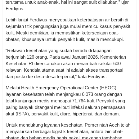
terutama untuk anak-anak, hal ini sangat sulit dilakukan,” ujar
Ferdiyus.
Lebih lanjut Ferdiyus menyebutkan keterbatasan air bersih di
sejumlah titik pengungsian juga mulai memicu kasus penyakit
kulit. Meski demikian, ia memastikan ketersediaan obat-
obatan, khususnya untuk penyakit kulit, masih mencukupi.
“Relawan kesehatan yang sudah berada di lapangan
berjumlah 126 orang. Pada awal Januari 2026, Kementerian
Kesehatan RI direncanakan akan menambah sekitar 600
relawan. Kendala utama saat ini adalah akses transportasi
dari posko ke desa-desa terpencil,” kata Ferdiyus.
Melalui Health Emergency Operational Center (HEOC),
layanan kesehatan telah menjangkau 6.073 orang dengan
total kunjungan medis mencapai 71.764 kali. Penyakit yang
paling banyak ditangani meliputi infeksi saluran pernapasan
akut (ISPA), penyakit kulit, diare, hipertensi, dan demam.
Untuk mendukung layanan kesehatan, Pemerintah Aceh telah
menyalurkan berbagai logistik kesehatan, antara lain obat-
obatan dan bahan medis habis pakai, makanan tambahan