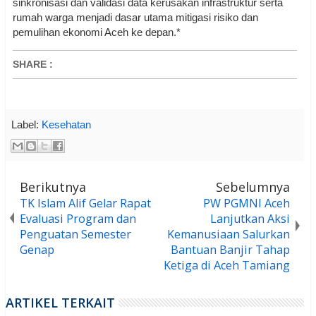
sinkronisasi dan validasi data kerusakan infrastruktur serta
rumah warga menjadi dasar utama mitigasi risiko dan
pemulihan ekonomi Aceh ke depan.*
SHARE
:
Label:
Kesehatan
Berikutnya
Sebelumnya
TK Islam Alif Gelar Rapat
PW PGMNI Aceh
Evaluasi Program dan
Lanjutkan Aksi
Penguatan Semester
Kemanusiaan Salurkan
Genap
Bantuan Banjir Tahap
Ketiga di Aceh Tamiang
ARTIKEL TERKAIT