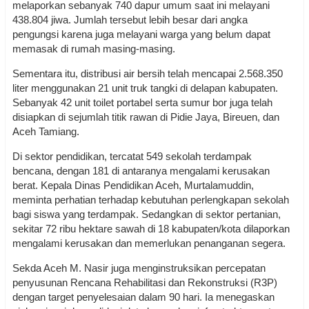
melaporkan sebanyak 740 dapur umum saat ini melayani
438.804 jiwa. Jumlah tersebut lebih besar dari angka
pengungsi karena juga melayani warga yang belum dapat
memasak di rumah masing-masing.
Sementara itu, distribusi air bersih telah mencapai 2.568.350
liter menggunakan 21 unit truk tangki di delapan kabupaten.
Sebanyak 42 unit toilet portabel serta sumur bor juga telah
disiapkan di sejumlah titik rawan di Pidie Jaya, Bireuen, dan
Aceh Tamiang.
Di sektor pendidikan, tercatat 549 sekolah terdampak
bencana, dengan 181 di antaranya mengalami kerusakan
berat. Kepala Dinas Pendidikan Aceh, Murtalamuddin,
meminta perhatian terhadap kebutuhan perlengkapan sekolah
bagi siswa yang terdampak. Sedangkan di sektor pertanian,
sekitar 72 ribu hektare sawah di 18 kabupaten/kota dilaporkan
mengalami kerusakan dan memerlukan penanganan segera.
Sekda Aceh M. Nasir juga menginstruksikan percepatan
penyusunan Rencana Rehabilitasi dan Rekonstruksi (R3P)
dengan target penyelesaian dalam 90 hari. Ia menegaskan