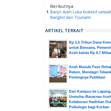
Berikutnya
Banjir Aceh Luka Kolektif setela
Bangkit dari Tsunami
ARTIKEL TERKAIT
Rp 2,5 Triliun Dana Ke
untuk Bencana, Pemerin
Aceh kelola Rp 9,7 Milia
Aceh Masuki Fase Reha
Rekon, Mendagri Tekan
Pentingnya Publikasi
Dari Kampus ke Lapang
Unmuha–Basarnas Ace
Kolaborasi Hadirkan D
Psikologis bagi Korban