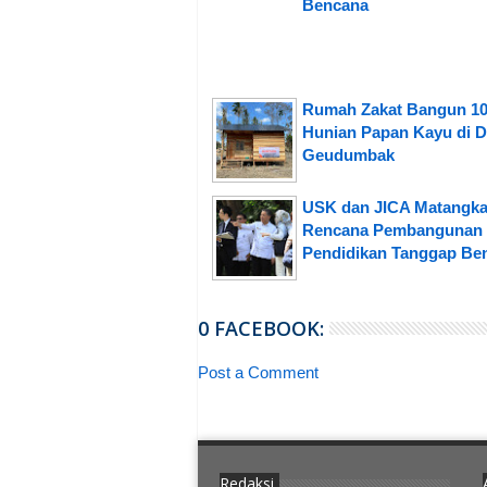
Bencana
Rumah Zakat Bangun 1
Hunian Papan Kayu di 
Geudumbak
USK dan JICA Matangk
Rencana Pembangunan
Pendidikan Tanggap Be
0 FACEBOOK:
Post a Comment
Redaksi