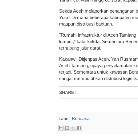
Sekda Aceh melaporkan penanganan be
Yusril Di mana beberapa kabupaten ma
maupun distribusi bantuan.
"Rumah, infrastruktur di Aceh Tamiang
lumpur," kata Sekda. Sementara Bener
terhubung jalur darat.
Kakanwil Ditjenpas Aceh, Yan Rusmanto
Aceh Tamiang, upaya penyelamatan kep
terjadi. Sementara untuk kawasan Ben
sangat membutuhkan distribusi logistik
SHARE
:
Label:
Bencana