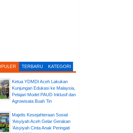
OPULER
TERBARU
KATEGORI
Ketua YDMDI Aceh Lakukan
Kunjungan Edukasi ke Malaysia,
Pelajari Model PAUD Inklusif dan
Agrowisata Buah Tin
Majelis Kesejahteraan Sosial
‘Aisyiyah Aceh Gelar Gerakan
‘Aisyiyah Cinta Anak Peringati