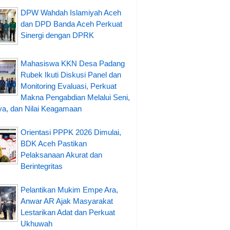
DPW Wahdah Islamiyah Aceh
dan DPD Banda Aceh Perkuat
Sinergi dengan DPRK
Mahasiswa KKN Desa Padang
Rubek Ikuti Diskusi Panel dan
Monitoring Evaluasi, Perkuat
Makna Pengabdian Melalui Seni,
a, dan Nilai Keagamaan
Orientasi PPPK 2026 Dimulai,
BDK Aceh Pastikan
Pelaksanaan Akurat dan
Berintegritas
Pelantikan Mukim Empe Ara,
Anwar AR Ajak Masyarakat
Lestarikan Adat dan Perkuat
Ukhuwah