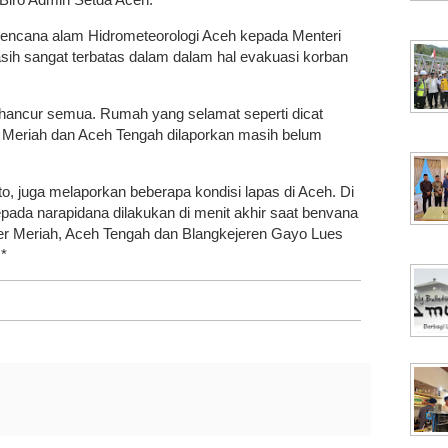
ncana alam Hidrometeorologi Aceh kepada Menteri
sih sangat terbatas dalam dalam hal evakuasi korban
 hancur semua. Rumah yang selamat seperti dicat
 Meriah dan Aceh Tengah dilaporkan masih belum
, juga melaporkan beberapa kondisi lapas di Aceh. Di
ada narapidana dilakukan di menit akhir saat benvana
er Meriah, Aceh Tengah dan Blangkejeren Gayo Lues
.*