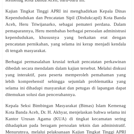
Kemenag Kota Banda Aceh, baru-baru ini.
Kajian Tingkat Tinggi APRI ini menghadirkan Kepala Dinas
Kependudukan dan Pencatatan Sipil (Disdukcapil) Kota Banda
Aceh, Heru Triwijanarko, sebagai pemateri perdana. Dalam
pemaparannya, Heru membahas berbagai persoalan administrasi
kependudukan, khususnya yang berkaitan erat dengan
pencatatan pernikahan, yang selama ini kerap menjadi kendala
di tengah masyarakat.
Berbagai permasalahan krusial terkait pencatatan perkawinan
dibedah secara mendalam dalam kajian tersebut. Melalui diskusi
yang interaktif, para peserta memperoleh pemahaman yang
lebih komprehensif sehingga sejumlah problematika yang
selama ini dihadapi masyarakat dan petugas di lapangan dapat
ditemukan solusi dan pencerahannya.
Kepala Seksi Bimbingan Masyarakat (Bimas) Islam Kemenag
Kota Banda Aceh, Dr. H. Akhyar, menjelaskan bahwa selama ini
Kantor Urusan Agama (KUA) di tingkat kecamatan sering
dihadapkan pada beragam persoalan teknis dan administratif.
Menurutnya, melalui pelaksanaan Kajian Tingkat Tinggi APRI