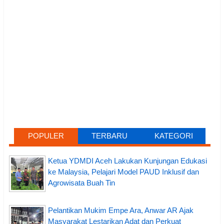
POPULER
TERBARU
KATEGORI
Ketua YDMDI Aceh Lakukan Kunjungan Edukasi
ke Malaysia, Pelajari Model PAUD Inklusif dan
Agrowisata Buah Tin
Pelantikan Mukim Empe Ara, Anwar AR Ajak
Masyarakat Lestarikan Adat dan Perkuat