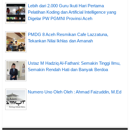
Lebih dari 2.000 Guru Ikuti Hari Pertama
Pelatihan Koding dan Artificial Intelligence yang
Digelar PW PGMNI Provinsi Aceh
PMDG 8 Aceh Resmikan Cafe Lazzatuna,
Tekankan Nilai Ikhlas dan Amanah
Ustaz M Hadziq Al-Fathani: Semakin Tinggi Ilmu,
Semakin Rendah Hati dan Banyak Berdoa
Numero Uno Oleh Oleh : Ahmad Faizuddin, M.Ed