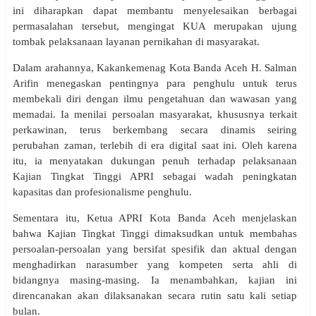
ini diharapkan dapat membantu menyelesaikan berbagai
permasalahan tersebut, mengingat KUA merupakan ujung
tombak pelaksanaan layanan pernikahan di masyarakat.
Dalam arahannya, Kakankemenag Kota Banda Aceh H. Salman
Arifin menegaskan pentingnya para penghulu untuk terus
membekali diri dengan ilmu pengetahuan dan wawasan yang
memadai. Ia menilai persoalan masyarakat, khususnya terkait
perkawinan, terus berkembang secara dinamis seiring
perubahan zaman, terlebih di era digital saat ini. Oleh karena
itu, ia menyatakan dukungan penuh terhadap pelaksanaan
Kajian Tingkat Tinggi APRI sebagai wadah peningkatan
kapasitas dan profesionalisme penghulu.
Sementara itu, Ketua APRI Kota Banda Aceh menjelaskan
bahwa Kajian Tingkat Tinggi dimaksudkan untuk membahas
persoalan-persoalan yang bersifat spesifik dan aktual dengan
menghadirkan narasumber yang kompeten serta ahli di
bidangnya masing-masing. Ia menambahkan, kajian ini
direncanakan akan dilaksanakan secara rutin satu kali setiap
bulan.