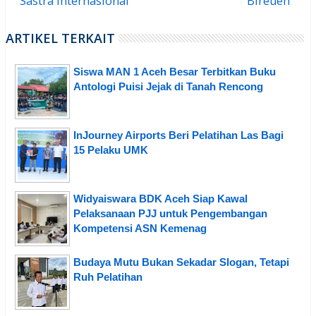
Sastra Internasional
Bireuen
ARTIKEL TERKAIT
Siswa MAN 1 Aceh Besar Terbitkan Buku
Antologi Puisi Jejak di Tanah Rencong
InJourney Airports Beri Pelatihan Las Bagi
15 Pelaku UMK
Widyaiswara BDK Aceh Siap Kawal
Pelaksanaan PJJ untuk Pengembangan
Kompetensi ASN Kemenag
Budaya Mutu Bukan Sekadar Slogan, Tetapi
Ruh Pelatihan