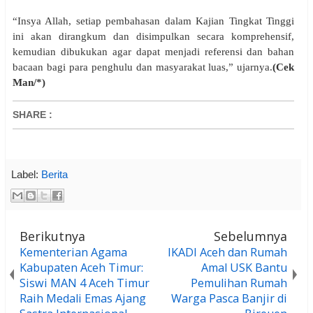
“Insya Allah, setiap pembahasan dalam Kajian Tingkat Tinggi
ini akan dirangkum dan disimpulkan secara komprehensif,
kemudian dibukukan agar dapat menjadi referensi dan bahan
bacaan bagi para penghulu dan masyarakat luas,” ujarnya.
(Cek
Man/*)
SHARE
:
Label:
Berita
Berikutnya
Sebelumnya
Kementerian Agama
IKADI Aceh dan Rumah
Kabupaten Aceh Timur:
Amal USK Bantu
Siswi MAN 4 Aceh Timur
Pemulihan Rumah
Raih Medali Emas Ajang
Warga Pasca Banjir di