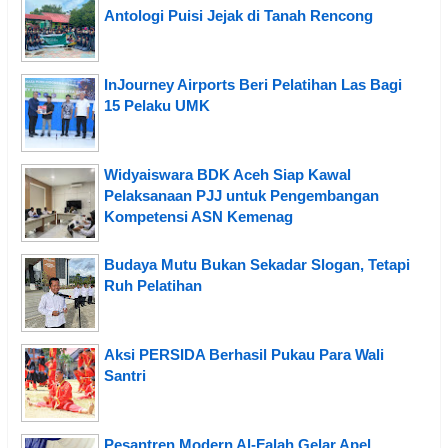
Antologi Puisi Jejak di Tanah Rencong
InJourney Airports Beri Pelatihan Las Bagi
15 Pelaku UMK
Widyaiswara BDK Aceh Siap Kawal
Pelaksanaan PJJ untuk Pengembangan
Kompetensi ASN Kemenag
Budaya Mutu Bukan Sekadar Slogan, Tetapi
Ruh Pelatihan
Aksi PERSIDA Berhasil Pukau Para Wali
Santri
Pesantren Modern Al-Falah Gelar Apel