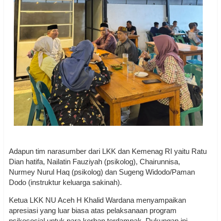
Adapun tim narasumber dari LKK dan Kemenag RI yaitu Ratu
Dian hatifa, Nailatin Fauziyah (psikolog), Chairunnisa,
Nurmey Nurul Haq (psikolog) dan Sugeng Widodo/Paman
Dodo (instruktur keluarga sakinah).
Ketua LKK NU Aceh H Khalid Wardana menyampaikan
apresiasi yang luar biasa atas pelaksanaan program
psikososial untuk para korban terdampak. Dukungan ini