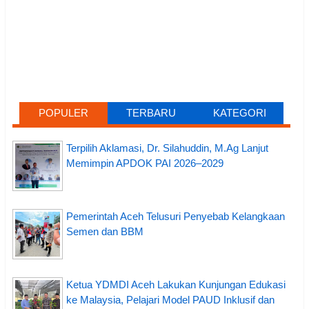
POPULER
TERBARU
KATEGORI
Terpilih Aklamasi, Dr. Silahuddin, M.Ag Lanjut
Memimpin APDOK PAI 2026–2029
Pemerintah Aceh Telusuri Penyebab Kelangkaan
Semen dan BBM
Ketua YDMDI Aceh Lakukan Kunjungan Edukasi
ke Malaysia, Pelajari Model PAUD Inklusif dan