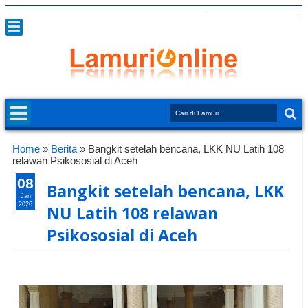
Home
»
Berita
»
Bangkit setelah bencana, LKK NU Latih 108
relawan Psikososial di Aceh
08
Bangkit setelah bencana, LKK
Jan
2026
NU Latih 108 relawan
Psikososial di Aceh