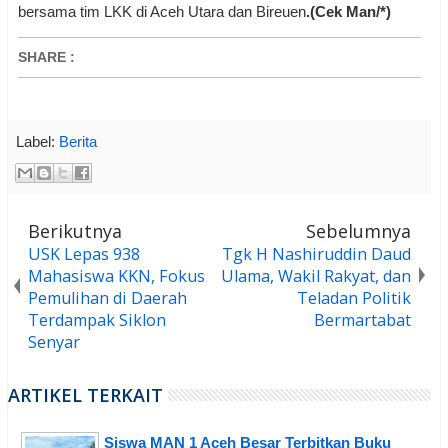
bersama tim LKK di Aceh Utara dan Bireuen
.(Cek Man/*)
SHARE
:
Label:
Berita
Berikutnya
Sebelumnya
USK Lepas 938
Tgk H Nashiruddin Daud
Mahasiswa KKN, Fokus
Ulama, Wakil Rakyat, dan
Pemulihan di Daerah
Teladan Politik
Terdampak Siklon
Bermartabat
Senyar
ARTIKEL TERKAIT
Siswa MAN 1 Aceh Besar Terbitkan Buku