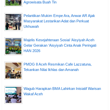
Agrowisata Buah Tin
Pelantikan Mukim Empe Ara, Anwar AR Ajak
Masyarakat Lestarikan Adat dan Perkuat
Ukhuwah
Majelis Kesejahteraan Sosial ‘Aisyiyah Aceh
Gelar Gerakan ‘Aisyiyah Cinta Anak Peringati
HAN 2026
PMDG 8 Aceh Resmikan Cafe Lazzatuna,
Tekankan Nilai Ikhlas dan Amanah
Wagub Harapkan BMA Lahirkan Inisiatif Warisan
Wakaf Aceh