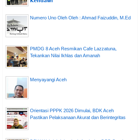
𝗞𝗲𝗻𝗱𝗮𝘄𝗶
Numero Uno Oleh Oleh : Ahmad Faizuddin, M.Ed
PMDG 8 Aceh Resmikan Cafe Lazzatuna,
Tekankan Nilai Ikhlas dan Amanah
Menyayangi Aceh
Orientasi PPPK 2026 Dimulai, BDK Aceh
Pastikan Pelaksanaan Akurat dan Berintegritas