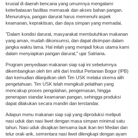
krusial di daerah bencana yang umumnya mengalami
keterbatasan fasilitas memasak dan akses bahan pangan.
Menurutnya, pangan darurat harus memenuhi aspek
keamanan, kepraktisan, dan daya simpan yang memadai.
"Dalam kondisi darurat, masyarakat membutuhkan makanan
yang aman, mudah dikonsumsi, dan dapat disimpan dalam
jangka waktu lama. Hal inilah yang menjadi fokus utama kami
dalam menyiapkan pangan darurat,” ujar Satriana.
Program penyediaan makanan siap saji ini sebelumnya
dikembangkan oleh tim ahli dari Institut Pertanian Bogor (IPB)
dan kemudian dilanjutkan oleh Tim USK melalui skema alih
pengetahuan. Tim USK telah mengikuti pelatihan yang
mencakup proses pengolahan, pengemasan, hingga
penerapan standar keamanan pangan, sehingga produksi
dapat dilakukan secara mandiri dan terstandar.
Adapun menu makanan siap saji yang diproduksi meliputi
nasi uduk dan nasi liwet dengan masa simpan minimal satu
tahun. Nasi uduk disajikan bersama lauk ikan teri Medan dan
telur orak-arik, sementara nasi liwet dilengkapi dengan ayam