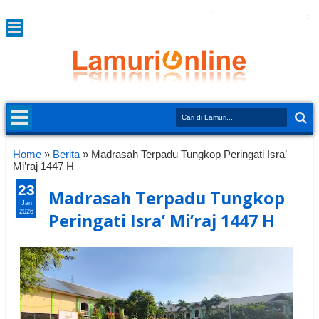
Home
»
Berita
»
Madrasah Terpadu Tungkop Peringati Isra’
Mi’raj 1447 H
23
Madrasah Terpadu Tungkop
Jan
2026
Peringati Isra’ Mi’raj 1447 H