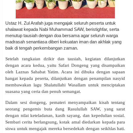
Ustaz H. Zul Arafah juga mengajak seluruh peserta untuk
shalawat kepada Nabi Muhammad SAW, beristighfar, serta
menutup tausiah dengan doa bersama agar seluruh warga
madrasah senantiasa diberi kekuatan iman dan akhlak yang
baik di tengah perkembangan zaman.
Setelah rangkaian dzikir dan tausiah, kegiatan dilanjutkan
dengan acara kedua, yaitu Safari Dongeng yang disampaikan
oleh Laznas Sahabat Yatim. Acara ini dibuka dengan sapaan
hangat kepada peserta, dilanjutkan dengan penampilan nasyid
membawakan lagu Shalatullahi Wasallam untuk menciptakan
suasana yang ceria dan penuh semangat.
Dalam sesi dongeng, pemateri menyampaikan kisah tentang
seorang pengemis buta dang Rasulullah SAW, yang sarat
dengan nilai keteladanan, kasih sayang, dan kepedulian sosial.
Sembari cerita berlangsung, kotak amal diedarkan kepada para
siswa untuk mengajak mereka bersedekah dengan seikhlas hati.