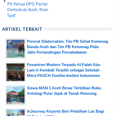
Plt Ketua DPD Partai
Demokrat Aceh, Rian
Syaf
ARTIKEL TERKAIT
Pererat Silaturrahim, Tim PB Sehat Kemenag
Banda Aceh dan Tim PB Kemenag Pidie
Jalin Pertandingan Persahabatan
Pesantren Modern Terpadu Al-Falah Abu
Lam U Kembali Terpilih sebagai Sekolah
Mitra PASCH Goethe-Institut Indonesien
Siswa MAN 1 Aceh Besar Terbitkan Buku
Antologi Puisi Jejak di Tanah Rencong
InJourney Airports Beri Pelatihan Las Bagi