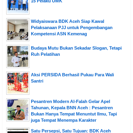
15 Pelaku UMK
Widyaiswara BDK Aceh Siap Kawal
Pelaksanaan PJJ untuk Pengembangan
Kompetensi ASN Kemenag
Budaya Mutu Bukan Sekadar Slogan, Tetapi
Ruh Pelatihan
Aksi PERSIDA Berhasil Pukau Para Wali
Santri
Pesantren Modern Al-Falah Gelar Apel
Tahunan, Kepala BNN Aceh : Pesantren
Bukan Hanya Tempat Menuntut Ilmu, Tapi
juga Tempat Menempa Karakter
Satu Persepsi, Satu Tujuan: BDK Aceh