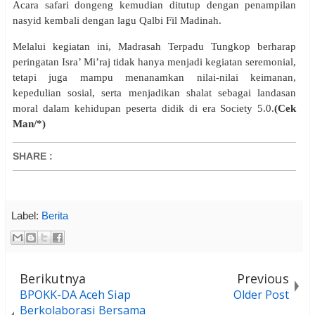
Acara safari dongeng kemudian ditutup dengan penampilan
nasyid kembali dengan lagu Qalbi Fil Madinah.
Melalui kegiatan ini, Madrasah Terpadu Tungkop berharap
peringatan Isra’ Mi’raj tidak hanya menjadi kegiatan seremonial,
tetapi juga mampu menanamkan nilai-nilai keimanan,
kepedulian sosial, serta menjadikan shalat sebagai landasan
moral dalam kehidupan peserta didik di era Society 5.0.
(Cek
Man/*)
SHARE
:
Label:
Berita
Berikutnya
Previous
BPOKK-DA Aceh Siap
Older Post
Berkolaborasi Bersama