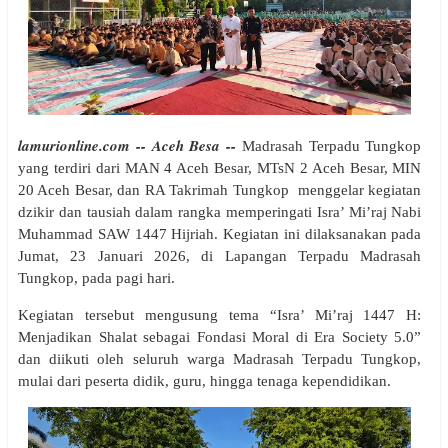
lamurionline.com -- Aceh Besa --
Madrasah Terpadu Tungkop
yang terdiri dari MAN 4 Aceh Besar, MTsN 2 Aceh Besar, MIN
20 Aceh Besar, dan RA Takrimah Tungkop menggelar kegiatan
dzikir dan tausiah dalam rangka memperingati Isra’ Mi’raj Nabi
Muhammad SAW 1447 Hijriah. Kegiatan ini dilaksanakan pada
Jumat, 23 Januari 2026, di Lapangan Terpadu Madrasah
Tungkop, pada pagi hari.
Kegiatan tersebut mengusung tema “Isra’ Mi’raj 1447 H:
Menjadikan Shalat sebagai Fondasi Moral di Era Society 5.0”
dan diikuti oleh seluruh warga Madrasah Terpadu Tungkop,
mulai dari peserta didik, guru, hingga tenaga kependidikan.