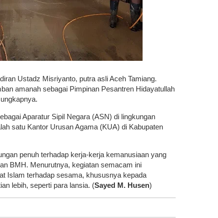
hadiran Ustadz Misriyanto, putra asli Aceh Tamiang.
mban amanah sebagai Pimpinan Pesantren Hidayatullah
" ungkapnya.
sebagai Aparatur Sipil Negara (ASN) di lingkungan
alah satu Kantor Urusan Agama (KUA) di Kabupaten
ngan penuh terhadap kerja-kerja kemanusiaan yang
dan BMH. Menurutnya, kegiatan semacam ini
at Islam terhadap sesama, khususnya kepada
lebih, seperti para lansia. (
Sayed M. Husen
)