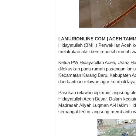
LAMURIONLINE.COM | ACEH TAM
Hidayatullah (BMH) Perwakilan Aceh 
melakukan aksi bersih-bersih rumah wa
Ketua PW Hidayatullah Aceh, Ustaz H
difokuskan pada rumah pasangan lanju
Kecamatan Karang Baru, Kabupaten A
dan bantuan relawan agar kembali laya
Pasukan relawan dipimpin langsung o
Hidayatullah Aceh Besar. Dalam kegiatan
Madrasah Aliyah Luqman Al-Hakim Hid
semangat terjun langsung membantu w