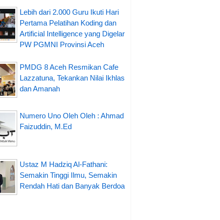
Lebih dari 2.000 Guru Ikuti Hari
Pertama Pelatihan Koding dan
Artificial Intelligence yang Digelar
PW PGMNI Provinsi Aceh
PMDG 8 Aceh Resmikan Cafe
Lazzatuna, Tekankan Nilai Ikhlas
dan Amanah
Numero Uno Oleh Oleh : Ahmad
Faizuddin, M.Ed
Ustaz M Hadziq Al-Fathani:
Semakin Tinggi Ilmu, Semakin
Rendah Hati dan Banyak Berdoa