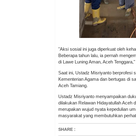
"Aksi sosial ini juga diperkuat oleh ke
Beberapa tahun lalu, ia pernah menge
di Lawe Luning Aman, Aceh Tenggara,
Saat ini, Ustadz Misriyanto berprofesi 
Kementerian Agama dan bertugas di s
Aceh Tamiang.
Ustadz Misriyanto menyampaikan duku
dilakukan Relawan Hidayatullah Aceh 
merupakan wujud nyata kepedulian um
masyarakat yang membutuhkan perhatian 
SHARE
: