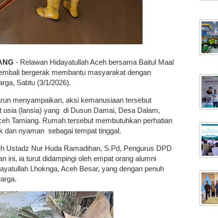
IANG
- Relawan Hidayatullah Aceh bersama Baitul Maal
kembali bergerak membantu masyarakat dengan
rga, Sabtu (3/1/2026).
arun menyampaikan, aksi kemanusiaan tersebut
t usia (lansia) yang di Dusun Damai, Desa Dalam,
ceh Tamiang. Rumah tersebut membutuhkan perhatian
k dan nyaman sebagai tempat tinggal.
leh Ustadz Nur Huda Ramadihan, S.Pd, Pengurus DPD
 ini, ia turut didampingi oleh empat orang alumni
ayatullah Lhoknga, Aceh Besar, yang dengan penuh
arga.