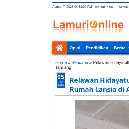
August 7, 2026
04:52:02 PM
Tentang Kami
Kontak
Opini
Pendidikan
Berita
Home
»
Bencana
»
Relawan Hidayatul
Tamiang
05
Relawan Hidayatu
Jan
2026
Rumah Lansia di