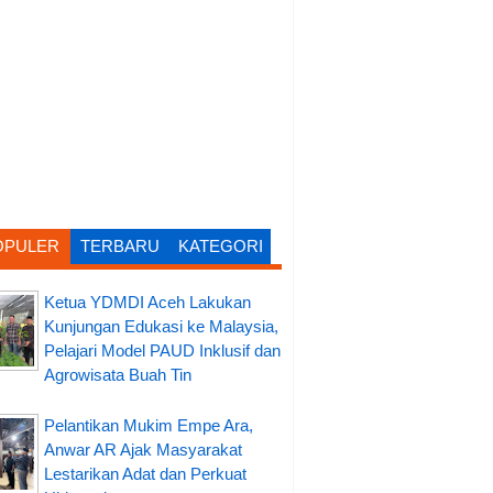
OPULER
TERBARU
KATEGORI
Ketua YDMDI Aceh Lakukan
Kunjungan Edukasi ke Malaysia,
Pelajari Model PAUD Inklusif dan
Agrowisata Buah Tin
Pelantikan Mukim Empe Ara,
Anwar AR Ajak Masyarakat
Lestarikan Adat dan Perkuat