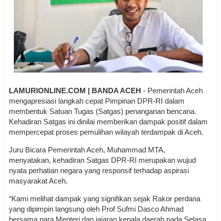
LAMURIONLINE.COM | BANDA ACEH
- Pemerintah Aceh
mengapresiasi langkah cepat Pimpinan DPR-RI dalam
membentuk Satuan Tugas (Satgas) penanganan bencana.
Kehadiran Satgas ini dinilai memberikan dampak positif dalam
mempercepat proses pemulihan wilayah terdampak di Aceh.
Juru Bicara Pemerintah Aceh, Muhammad MTA,
menyatakan, kehadiran Satgas DPR-RI merupakan wujud
nyata perhatian negara yang responsif terhadap aspirasi
masyarakat Aceh.
“Kami melihat dampak yang signifikan sejak Rakor perdana
yang dipimpin langsung oleh Prof Sufmi Dasco Ahmad
bersama para Menteri dan jajaran kepala daerah pada Selasa