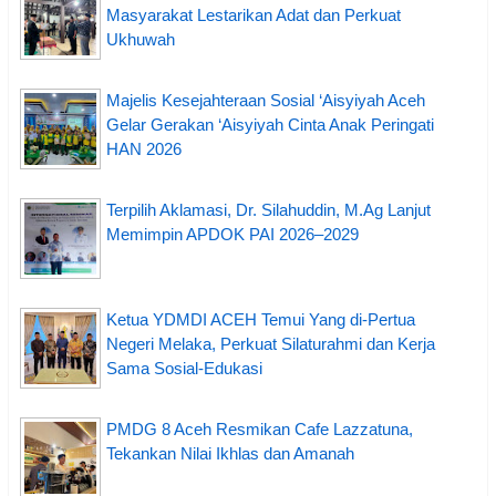
Masyarakat Lestarikan Adat dan Perkuat
Ukhuwah
Majelis Kesejahteraan Sosial ‘Aisyiyah Aceh
Gelar Gerakan ‘Aisyiyah Cinta Anak Peringati
HAN 2026
Terpilih Aklamasi, Dr. Silahuddin, M.Ag Lanjut
Memimpin APDOK PAI 2026–2029
Ketua YDMDI ACEH Temui Yang di-Pertua
Negeri Melaka, Perkuat Silaturahmi dan Kerja
Sama Sosial-Edukasi
PMDG 8 Aceh Resmikan Cafe Lazzatuna,
Tekankan Nilai Ikhlas dan Amanah