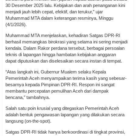
30 Desember 2025 lalu. Kebijakan dan arah penanganan kini
menjadi jauh lebih cepat, efektif, dan terukur,” ujar
Muhammad MTA dalam keterangan resminya, Minggu
(4/1/2026).
Muhammad MTA menjelaskan, kehadiran Satgas DPR-RI
berhasil memangkas birokrasi yang selama ini sering menjadi
kendala. Dalam Rakor perdana tersebut, berbagai persoalan
teknis di lapangan hingga hambatan kebijakan anggaran
dapat diputuskan dan diselesaikan secara instan di tempat.
“Atas langkah ini, Gubernur Mualem selaku Kepala
Pemerintah Aceh menyampaikan terima kasih yang sebesar-
besarnya kepada Pimpinan DPR-RI. Respon ini sangat
membantu percepatan pemulihan Aceh dari dampak
bencana,” tambahnya.
Salah satu poin krusial yang ditegaskan Pemerintah Aceh
adalah bentuk pengawasan lapangan yang dilakukan secara
langsung (on-the-spot).
Satgas DPR-RI tidak hanya berkoordinasi di tingkat provinsi,