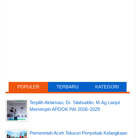
POPULER
TERBARU
KATEGORI
Terpilih Aklamasi, Dr. Silahuddin, M.Ag Lanjut
Memimpin APDOK PAI 2026–2029
Pemerintah Aceh Telusuri Penyebab Kelangkaan