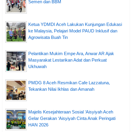
Semen dan BBM
Ketua YDMDI Aceh Lakukan Kunjungan Edukasi
ke Malaysia, Pelajari Model PAUD Inklusif dan
Agrowisata Buah Tin
Pelantikan Mukim Empe Ara, Anwar AR Ajak
Masyarakat Lestarikan Adat dan Perkuat
Ukhuwah
PMDG 8 Aceh Resmikan Cafe Lazzatuna,
Tekankan Nilai Ikhlas dan Amanah
Majelis Kesejahteraan Sosial ‘Aisyiyah Aceh
Gelar Gerakan ‘Aisyiyah Cinta Anak Peringati
HAN 2026