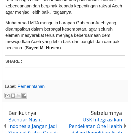
kebencanaan dan berpihak kepada kepentingan rakyat Aceh
agar menjadi lebih baik,” tegasnya.
Muhammad MTA mengutip harapan Gubernur Aceh yang
disampaikan dalam berbagai kesempatan, agar seluruh
elemen masyarakat terus menjaga kebersamaan demi
mewujudkan Aceh yang lebih baik dan bangkit dari dampak
bencana. (
Sayed M. Husen
)
SHARE
:
Label:
Pemerintahan
Berikutnya
Sebelumnya
Bachtiar Nasir:
USK Integrasikan
Indonesia Jangan Jadi
Pendekatan One Health
Stempel Status Quo di
dalam Pemulihan Aceh