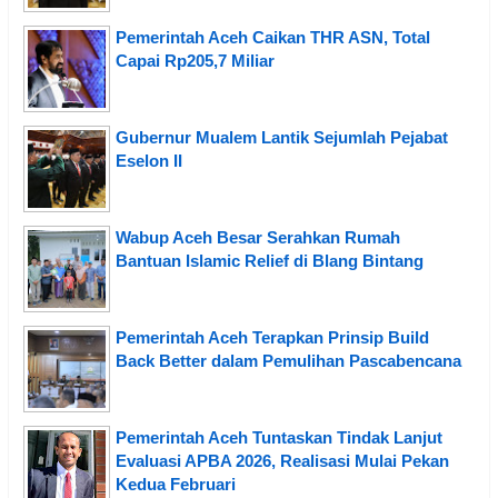
Pemerintah Aceh Caikan THR ASN, Total
Capai Rp205,7 Miliar
Gubernur Mualem Lantik Sejumlah Pejabat
Eselon II
Wabup Aceh Besar Serahkan Rumah
Bantuan Islamic Relief di Blang Bintang
Pemerintah Aceh Terapkan Prinsip Build
Back Better dalam Pemulihan Pascabencana
Pemerintah Aceh Tuntaskan Tindak Lanjut
Evaluasi APBA 2026, Realisasi Mulai Pekan
Kedua Februari