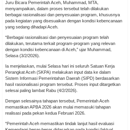
Juru Bicara Pemerintah Aceh, Muhammad, MTA,
menyampaikan, dalam proses tersebut telah dilakukan
berbagai rasionalisasi dan penyesuaian program, khususnya
pada kegiatan yang disesuaikan dengan kondisi kebencanaan
yang sedang dihadapi Aceh.
“Berbagai rasionalisasi dan penyesuaian program telah
dilakukan, terutama terkait program-program yang relevan
dengan kondisi kebencanaan di Aceh,” ujar Muhammad,
Selasa (3/2/2026).
Ia menjelaskan, mulai Selasa hari ini seluruh Satuan Kerja
Perangkat Aceh (SKPA) melakukan input data ke dalam
Sistem Informasi Pemerintahan Daerah (SIPD) berdasarkan
hasil rasionalisasi program tersebut. Proses input ditargetkan
selesai paling lambat Rabu (4/2/2026).
Dengan selesainya tahapan tersebut, Pemerintah Aceh
memastikan APBA 2026 akan mulai memasuki tahapan
realisasi pada pekan kedua Februari 2026.
“Pemerintah Aceh memastikan tindak lanjut hasil evaluasi
Kemendagri benar-benar didasarkan pada kondisi faktual