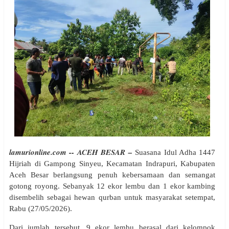
lamurionline.com -- ACEH BESAR –
Suasana Idul Adha 1447
Hijriah di Gampong Sinyeu, Kecamatan Indrapuri, Kabupaten
Aceh Besar berlangsung penuh kebersamaan dan semangat
gotong royong. Sebanyak 12 ekor lembu dan 1 ekor kambing
disembelih sebagai hewan qurban untuk masyarakat setempat,
Rabu (27/05/2026).
Dari jumlah tersebut, 9 ekor lembu berasal dari kelompok