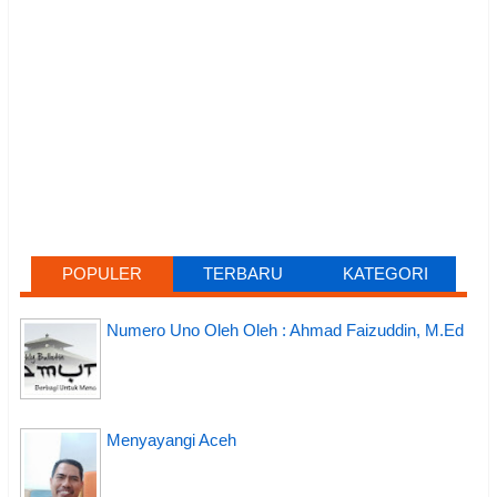
POPULER
TERBARU
KATEGORI
Numero Uno Oleh Oleh : Ahmad Faizuddin, M.Ed
Menyayangi Aceh