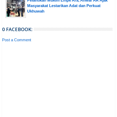
Pelantikan Mukim Empe Ara, Anwar AR Ajak
Masyarakat Lestarikan Adat dan Perkuat
Ukhuwah
0 FACEBOOK:
Post a Comment