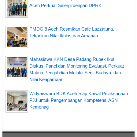
Aceh Perkuat Sinergi dengan DPRK
PMDG 8 Aceh Resmikan Cafe Lazzatuna,
Tekankan Nilai Ikhlas dan Amanah
Mahasiswa KKN Desa Padang Rubek Ikuti
Diskusi Panel dan Monitoring Evaluasi, Perkuat
Makna Pengabdian Melalui Seni, Budaya, dan
Nilai Keagamaan
Widyaiswara BDK Aceh Siap Kawal Pelaksanaan
PJJ untuk Pengembangan Kompetensi ASN
Kemenag