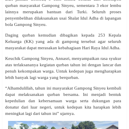
qurban masyarakat Gampong Sinyeu, sementara 3 ekor lembu
lainnya merupakan bantuan dari Turki. Seluruh proses
penyembelihan dilaksanakan usai Shalat Idul Adha di lapangan
bola Gampong Sinyeu.
Daging qurban kemudian dibagikan kepada 253 Kepala
Keluarga (KK) yang ada di gampong tersebut agar seluruh
masyarakat dapat merasakan kebahagiaan Hari Raya Idul Adha.
Keuchik Gampong Sinyeu, Annasri, menyampaikan rasa syukur
atas terlaksananya kegiatan qurban tahun ini dengan lancar dan
penuh kekompakan warga. Untuk kedepan juga mengharapkan
lebih banyak lagi warga yang berqurban.
“Alhamdulillah, tahun ini masyarakat Gampong Sinyeu kembali
dapat melaksanakan qurban bersama. Ini menjadi bentuk
kepedulian dan kebersamaan warga serta dukungan para
donatur dari luar negeri, untuk kedepan kita harapkan lebih
meningkat lagi dari tahun ini” ujarnya.