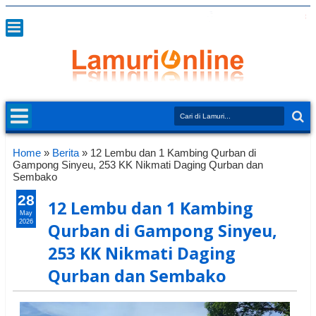
Home
»
Berita
»
12 Lembu dan 1 Kambing Qurban di
Gampong Sinyeu, 253 KK Nikmati Daging Qurban dan
Sembako
28
12 Lembu dan 1 Kambing
May
2026
Qurban di Gampong Sinyeu,
253 KK Nikmati Daging
Qurban dan Sembako