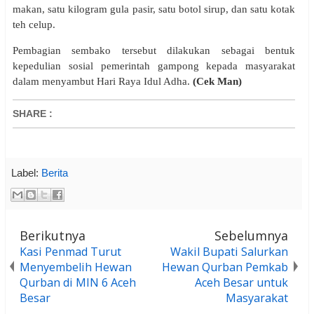
makan, satu kilogram gula pasir, satu botol sirup, dan satu kotak
teh celup.
Pembagian sembako tersebut dilakukan sebagai bentuk
kepedulian sosial pemerintah gampong kepada masyarakat
dalam menyambut Hari Raya Idul Adha.
(Cek Man)
SHARE
:
Label:
Berita
Berikutnya
Sebelumnya
Kasi Penmad Turut
Wakil Bupati Salurkan
Menyembelih Hewan
Hewan Qurban Pemkab
Qurban di MIN 6 Aceh
Aceh Besar untuk
Besar
Masyarakat