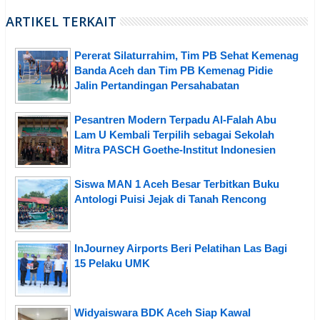
ARTIKEL TERKAIT
Pererat Silaturrahim, Tim PB Sehat Kemenag
Banda Aceh dan Tim PB Kemenag Pidie
Jalin Pertandingan Persahabatan
Pesantren Modern Terpadu Al-Falah Abu
Lam U Kembali Terpilih sebagai Sekolah
Mitra PASCH Goethe-Institut Indonesien
Siswa MAN 1 Aceh Besar Terbitkan Buku
Antologi Puisi Jejak di Tanah Rencong
InJourney Airports Beri Pelatihan Las Bagi
15 Pelaku UMK
Widyaiswara BDK Aceh Siap Kawal