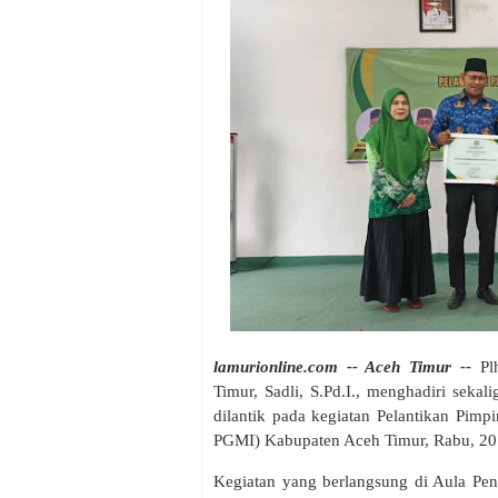
lamurionline.com -- Aceh Timur --
‎Pl
Timur, Sadli, S.Pd.I., menghadiri sek
dilantik pada kegiatan Pelantikan Pi
PGMI) Kabupaten Aceh Timur, Rabu, 20
‎Kegiatan yang berlangsung di Aula Pe