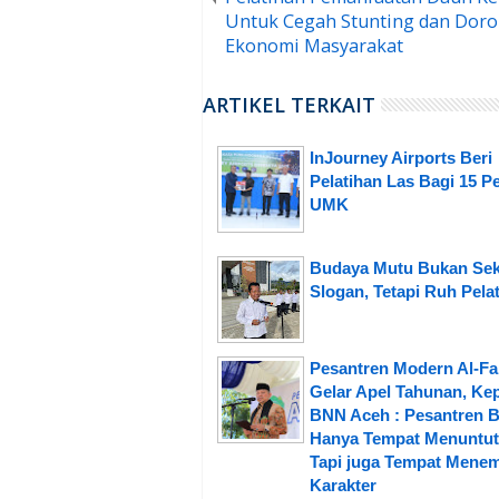
Untuk Cegah Stunting dan Dor
Ekonomi Masyarakat
ARTIKEL TERKAIT
InJourney Airports Beri
Pelatihan Las Bagi 15 P
UMK
Budaya Mutu Bukan Se
Slogan, Tetapi Ruh Pela
Pesantren Modern Al-Fa
Gelar Apel Tahunan, Ke
BNN Aceh : Pesantren 
Hanya Tempat Menuntut 
Tapi juga Tempat Mene
Karakter