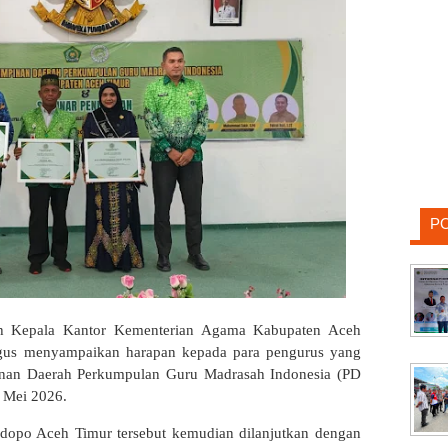
P
h Kepala Kantor Kementerian Agama Kabupaten Aceh
aligus menyampaikan harapan kepada para pengurus yang
mpinan Daerah Perkumpulan Guru Madrasah Indonesia (PD
 Mei 2026.
ndopo Aceh Timur tersebut kemudian dilanjutkan dengan