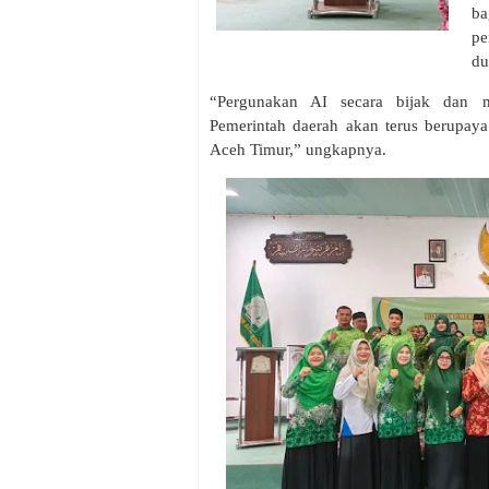
ba
pe
du
‎“Pergunakan AI secara bijak dan 
Pemerintah daerah akan terus berupay
Aceh Timur,” ungkapnya.