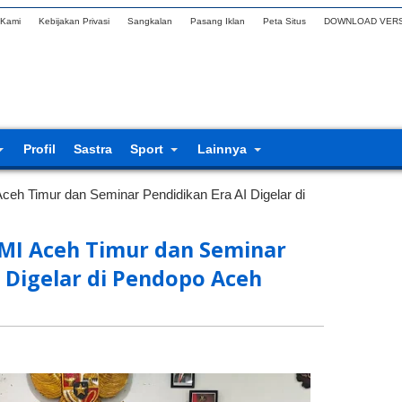
 Kami
Kebijakan Privasi
Sangkalan
Pasang Iklan
Peta Situs
DOWNLOAD VERS
Profil
Sastra
Sport
Lainnya
eh Timur dan Seminar Pendidikan Era AI Digelar di
MI Aceh Timur dan Seminar
I Digelar di Pendopo Aceh