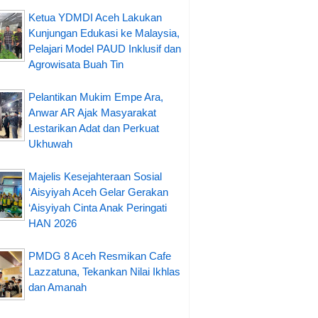
Ketua YDMDI Aceh Lakukan
Kunjungan Edukasi ke Malaysia,
Pelajari Model PAUD Inklusif dan
Agrowisata Buah Tin
Pelantikan Mukim Empe Ara,
Anwar AR Ajak Masyarakat
Lestarikan Adat dan Perkuat
Ukhuwah
Majelis Kesejahteraan Sosial
‘Aisyiyah Aceh Gelar Gerakan
‘Aisyiyah Cinta Anak Peringati
HAN 2026
PMDG 8 Aceh Resmikan Cafe
Lazzatuna, Tekankan Nilai Ikhlas
dan Amanah