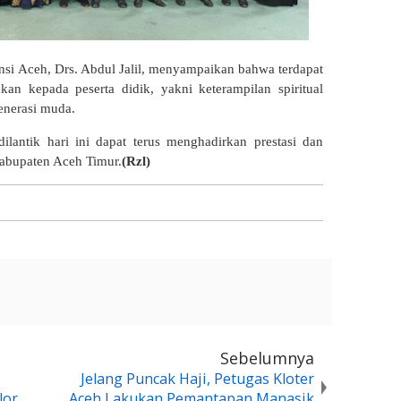
nsi Aceh, Drs. Abdul Jalil, menyampaikan bahwa terdapat
kan kepada peserta didik, yakni keterampilan spiritual
enerasi muda.
ilantik hari ini dapat terus menghadirkan prestasi dan
abupaten Aceh Timur.
(Rzl)
Sebelumnya
Jelang Puncak Haji, Petugas Kloter
lor
Aceh Lakukan Pemantapan Manasik