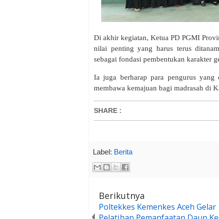
‎Di akhir kegiatan, Ketua PD PGMI Provi
nilai penting yang harus terus ditanam
sebagai fondasi pembentukan karakter g
‎Ia juga berharap para pengurus yang d
membawa kemajuan bagi madrasah di K
SHARE
:
Label:
Berita
Berikutnya
Poltekkes Kemenkes Aceh Gelar
Pelatihan Pemanfaatan Daun Ke