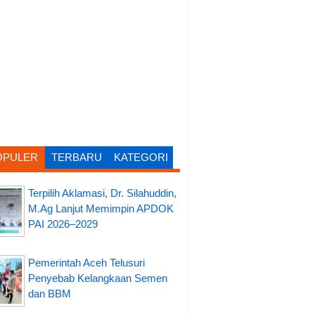
OPULER
TERBARU
KATEGORI
Terpilih Aklamasi, Dr. Silahuddin,
M.Ag Lanjut Memimpin APDOK
PAI 2026–2029
Pemerintah Aceh Telusuri
Penyebab Kelangkaan Semen
dan BBM