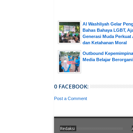
Al Washliyah Gelar Peng
Bahas Bahaya LGBT, Aj
Generasi Muda Perkuat 
dan Ketahanan Moral
Outbound Kepemimpin
Media Belajar Berorgani
0 FACEBOOK:
Post a Comment
Redaksi