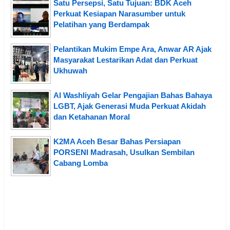
Satu Persepsi, Satu Tujuan: BDK Aceh
Perkuat Kesiapan Narasumber untuk
Pelatihan yang Berdampak
Pelantikan Mukim Empe Ara, Anwar AR Ajak
Masyarakat Lestarikan Adat dan Perkuat
Ukhuwah
Al Washliyah Gelar Pengajian Bahas Bahaya
LGBT, Ajak Generasi Muda Perkuat Akidah
dan Ketahanan Moral
K2MA Aceh Besar Bahas Persiapan
PORSENI Madrasah, Usulkan Sembilan
Cabang Lomba