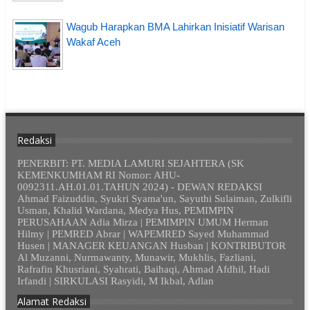
Wagub Harapkan BMA Lahirkan Inisiatif Warisan
Wakaf Aceh
Redaksi
PENERBIT: PT. MEDIA LAMURI SEJAHTERA (SK
KEMENKUMHAM RI Nomor: AHU-
0092311.AH.01.01.TAHUN 2024) - DEWAN REDAKSI
Ahmad Faizuddin, Syukri Syama'un, Sayuthi Sulaiman, Zulkifli
Usman, Khalid Wardana, Medya Hus, PEMIMPIN
PERUSAHAAN Adia Mirza | PEMIMPIN UMUM Herman
Hilmy | PEMRED Abrar | WAPEMRED Sayed Muhammad
Husen | MANAGER KEUANGAN Husban | KONTRIBUTOR
Al Muzanni, Nurmawanty, Munawir, Mukhlis, Fazliani,
Rafrafin Khusriani, Syahrati, Baihaqi, Ahmad Afdhil, Hadi
Irfandi | SIRKULASI Rasyidi, M Ikbal, Adlan
Alamat Redaksi