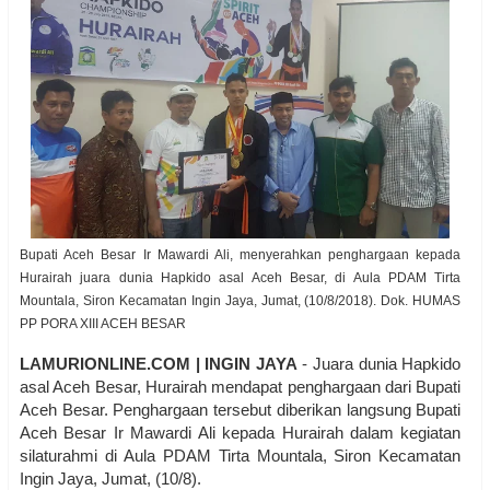
Bupati Aceh Besar Ir Mawardi Ali, menyerahkan penghargaan kepada
Hurairah juara dunia Hapkido asal Aceh Besar, di Aula PDAM Tirta
Mountala, Siron Kecamatan Ingin Jaya, Jumat, (10/8/2018). Dok. HUMAS
PP PORA XIII ACEH BESAR
LAMURIONLINE.COM | INGIN JAYA
- Juara dunia Hapkido
asal Aceh Besar, Hurairah mendapat penghargaan dari Bupati
Aceh Besar. Penghargaan tersebut diberikan langsung Bupati
Aceh Besar Ir Mawardi Ali kepada Hurairah dalam kegiatan
silaturahmi di Aula PDAM Tirta Mountala, Siron Kecamatan
Ingin Jaya, Jumat, (10/8).