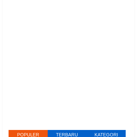
POPULER
TERBARU
KATEGORI