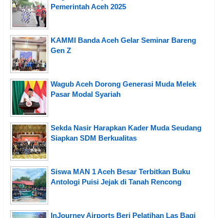
Pemerintah Aceh 2025
KAMMI Banda Aceh Gelar Seminar Bareng
Gen Z
Wagub Aceh Dorong Generasi Muda Melek
Pasar Modal Syariah
Sekda Nasir Harapkan Kader Muda Seudang
Siapkan SDM Berkualitas
Siswa MAN 1 Aceh Besar Terbitkan Buku
Antologi Puisi Jejak di Tanah Rencong
InJourney Airports Beri Pelatihan Las Bagi