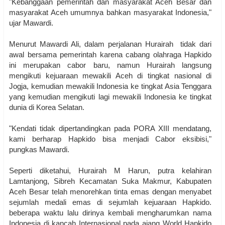
"Kebanggaan pemerintah dan masyarakat Aceh Besar dan
masyarakat Aceh umumnya bahkan masyarakat Indonesia,"
ujar Mawardi.
Menurut Mawardi Ali, dalam perjalanan Hurairah tidak dari
awal bersama pemerintah karena cabang olahraga Hapkido
ini merupakan cabor baru, namun Hurairah langsung
mengikuti kejuaraan mewakili Aceh di tingkat nasional di
Jogja, kemudian mewakili Indonesia ke tingkat Asia Tenggara
yang kemudian mengikuti lagi mewakili Indonesia ke tingkat
dunia di Korea Selatan.
"Kendati tidak dipertandingkan pada PORA XIII mendatang,
kami berharap Hapkido bisa menjadi Cabor eksibisi,"
pungkas Mawardi.
Seperti diketahui, Hurairah M Harun, putra kelahiran
Lamtanjong, Sibreh Kecamatan Suka Makmur, Kabupaten
Aceh Besar telah menorehkan tinta emas dengan menyabet
sejumlah medali emas di sejumlah kejuaraan Hapkido.
beberapa waktu lalu dirinya kembali mengharumkan nama
Indonesia di kancah Internasional pada ajang World Hapkido