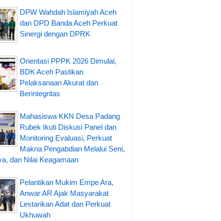
DPW Wahdah Islamiyah Aceh
dan DPD Banda Aceh Perkuat
Sinergi dengan DPRK
Orientasi PPPK 2026 Dimulai,
BDK Aceh Pastikan
Pelaksanaan Akurat dan
Berintegritas
Mahasiswa KKN Desa Padang
Rubek Ikuti Diskusi Panel dan
Monitoring Evaluasi, Perkuat
Makna Pengabdian Melalui Seni,
a, dan Nilai Keagamaan
Pelantikan Mukim Empe Ara,
Anwar AR Ajak Masyarakat
Lestarikan Adat dan Perkuat
Ukhuwah