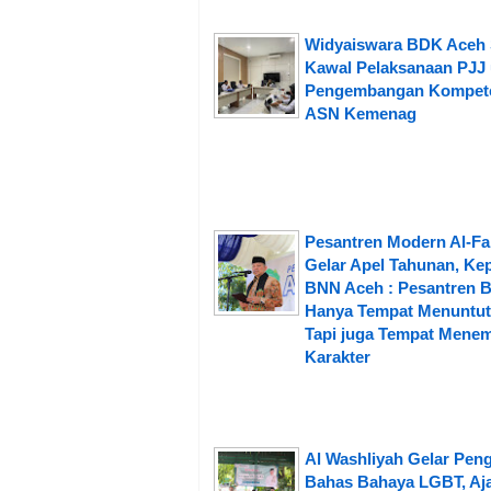
Widyaiswara BDK Aceh 
Kawal Pelaksanaan PJJ
Pengembangan Kompet
ASN Kemenag
Pesantren Modern Al-Fa
Gelar Apel Tahunan, Ke
BNN Aceh : Pesantren 
Hanya Tempat Menuntut 
Tapi juga Tempat Mene
Karakter
Al Washliyah Gelar Peng
Bahas Bahaya LGBT, Aj