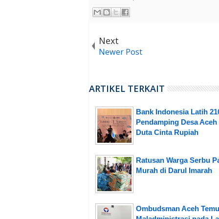
Next
Newer Post
ARTIKEL TERKAIT
Bank Indonesia Latih 21
Pendamping Desa Aceh 
Duta Cinta Rupiah
Ratusan Warga Serbu P
Murah di Darul Imarah
Ombudsman Aceh Temu
Maladministrasi pada L