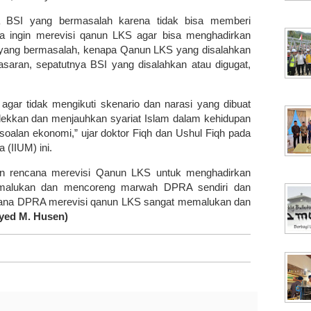
 BSI yang bermasalah karena tidak bisa memberi
a ingin merevisi qanun LKS agar bisa menghadirkan
 yang bermasalah, kenapa Qanun LKS yang disalahkan
asaran, sepatutnya BSI yang disalahkan atau digugat,
agar tidak mengikuti skenario dan narasi yang dibuat
ekkan dan menjauhkan syariat Islam dalam kehidupan
rsoalan ekonomi,” ujar doktor Fiqh dan Ushul Fiqh pada
a (IIUM) ini.
 rencana merevisi Qanun LKS untuk menghadirkan
emalukan dan mencoreng marwah DPRA sendiri dan
ana DPRA merevisi qanun LKS sangat memalukan dan
yed M. Husen)