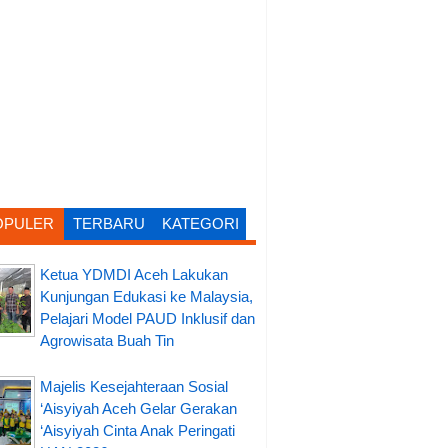
OPULER
TERBARU
KATEGORI
Ketua YDMDI Aceh Lakukan
Kunjungan Edukasi ke Malaysia,
Pelajari Model PAUD Inklusif dan
Agrowisata Buah Tin
Majelis Kesejahteraan Sosial
‘Aisyiyah Aceh Gelar Gerakan
‘Aisyiyah Cinta Anak Peringati