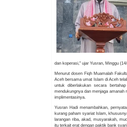
dan koperasi,” ujar Yusran, Minggu (14
Menurut dosen Fiqh Muamalah Fakulta
Aceh bersama umat Islam di Aceh tela
untuk diberlakukan secara bertahap
mendukungnya dan menjaga amanah ra
implimentasinya.
Yusran Hadi menambahkan, pernyata
kurang paham syariat Islam, khususn
larangan riba, akad, musyarakah, mud
itu terkait erat dengan paktik bank syar