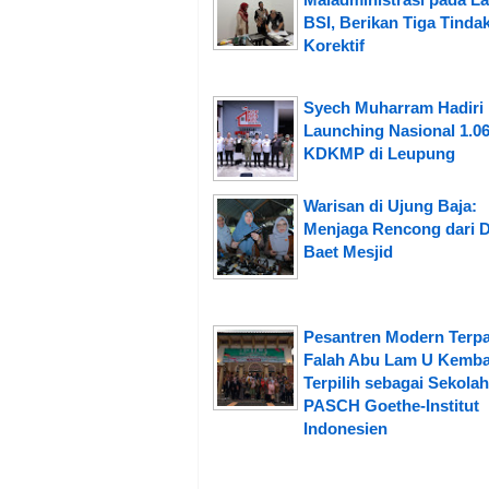
BSI, Berikan Tiga Tinda
Korektif
Syech Muharram Hadiri
Launching Nasional 1.06
KDKMP di Leupung
Warisan di Ujung Baja:
Menjaga Rencong dari 
Baet Mesjid
Pesantren Modern Terpa
Falah Abu Lam U Kemba
Terpilih sebagai Sekolah
PASCH Goethe-Institut
Indonesien