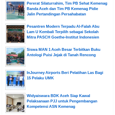
Pererat Silaturrahim, Tim PB Sehat Kemenag
Banda Aceh dan Tim PB Kemenag Pidie
Jalin Pertandingan Persahabatan
Pesantren Modern Terpadu Al-Falah Abu
Lam U Kembali Terpilih sebagai Sekolah
Mitra PASCH Goethe-Institut Indonesien
Siswa MAN 1 Aceh Besar Terbitkan Buku
Antologi Puisi Jejak di Tanah Rencong
InJourney Airports Beri Pelatihan Las Bagi
15 Pelaku UMK
Widyaiswara BDK Aceh Siap Kawal
Pelaksanaan PJJ untuk Pengembangan
Kompetensi ASN Kemenag