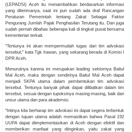
(LEPADSI) Aceh itu menambahkan berdasarkan informasi
yang diterimanya, saat ini pun sudah ada draf Rancangan
Peraturan Pemerintah tentang Zakat Sebagai Faktor
Pengurang Jumlah Pajak Penghasilan Terutang itu. Dan juga
sudah pernah dibahas beberapa kali di tingkat pusat bersama
kementerian terkait.
“Tentunya ini akan mempermudah tugas dari tim advokasi
tersebut,” kata Tgk Irawan, yang sekarang berada di Komisi I
DPR Aceh.
Menurutnya karena ini merupakan leading sektornya Baitul
Mal Aceh, maka dengan sendirinya Baitul Mal Aceh dapat
menjadi SKPA utama dalam pembentukan tim advokasi
tersebut. Tentunya banyak pihak dapat dilibatkan dalam tim
tersebut, sesuai dengan tupoksinya masing-masing, baik dari
unsur ulama dan para akademisi.
“Intinya kita berharap tim advokasi ini dapat segera terbentuk
dengan tujuan utama adalah memastikan bahwa Pasal 192
UUPA dapat diimplementasikan di Aceh dengan efektif dan
memberikan manfaat yang diinginkan, yaitu zakat yang