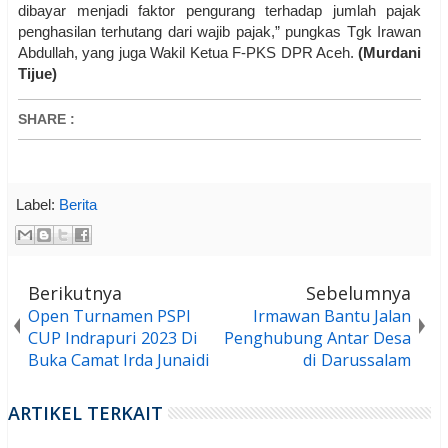
dibayar menjadi faktor pengurang terhadap jumlah pajak
penghasilan terhutang dari wajib pajak,” pungkas Tgk Irawan
Abdullah, yang juga Wakil Ketua F-PKS DPR Aceh.
(Murdani
Tijue)
SHARE
:
Label:
Berita
Berikutnya
Sebelumnya
Open Turnamen PSPI
Irmawan Bantu Jalan
CUP Indrapuri 2023 Di
Penghubung Antar Desa
Buka Camat Irda Junaidi
di Darussalam
ARTIKEL TERKAIT