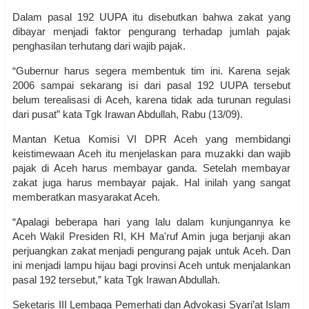
Dalam pasal 192 UUPA itu disebutkan bahwa zakat yang
dibayar menjadi faktor pengurang terhadap jumlah pajak
penghasilan terhutang dari wajib pajak.
“Gubernur harus segera membentuk tim ini. Karena sejak
2006 sampai sekarang isi dari pasal 192 UUPA tersebut
belum terealisasi di Aceh, karena tidak ada turunan regulasi
dari pusat” kata Tgk Irawan Abdullah, Rabu (13/09).
Mantan Ketua Komisi VI DPR Aceh yang membidangi
keistimewaan Aceh itu menjelaskan para muzakki dan wajib
pajak di Aceh harus membayar ganda. Setelah membayar
zakat juga harus membayar pajak. Hal inilah yang sangat
memberatkan masyarakat Aceh.
“Apalagi beberapa hari yang lalu dalam kunjungannya ke
Aceh Wakil Presiden RI, KH Ma'ruf Amin juga berjanji akan
perjuangkan zakat menjadi pengurang pajak untuk Aceh. Dan
ini menjadi lampu hijau bagi provinsi Aceh untuk menjalankan
pasal 192 tersebut,” kata Tgk Irawan Abdullah.
Seketaris III Lembaga Pemerhati dan Advokasi Syari’at Islam