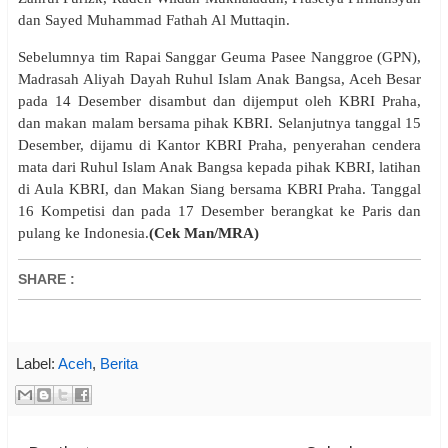
dan Sayed Muhammad Fathah Al Muttaqin.
Sebelumnya tim Rapai Sanggar Geuma Pasee Nanggroe (GPN),
Madrasah Aliyah Dayah Ruhul Islam Anak Bangsa, Aceh Besar
pada 14 Desember disambut dan dijemput oleh KBRI Praha,
dan makan malam bersama pihak KBRI. Selanjutnya tanggal 15
Desember, dijamu di Kantor KBRI Praha, penyerahan cendera
mata dari Ruhul Islam Anak Bangsa kepada pihak KBRI, latihan
di Aula KBRI, dan Makan Siang bersama KBRI Praha. Tanggal
16 Kompetisi dan pada 17 Desember berangkat ke Paris dan
pulang ke Indonesia.
(Cek Man/MRA)
SHARE
:
Label:
Aceh
,
Berita