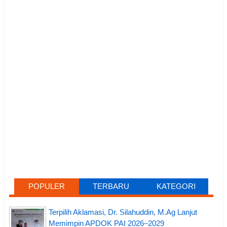
POPULER
TERBARU
KATEGORI
Terpilih Aklamasi, Dr. Silahuddin, M.Ag Lanjut
Memimpin APDOK PAI 2026–2029