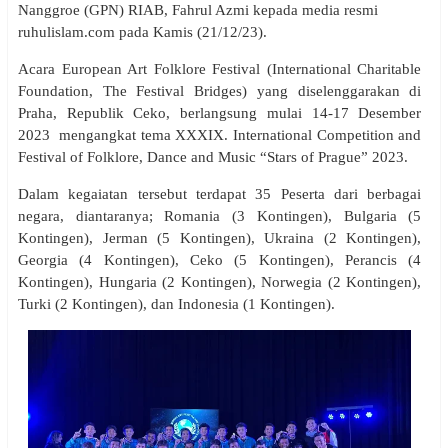
Nanggroe (GPN) RIAB, Fahrul Azmi kepada media resmi
ruhulislam.com pada Kamis (21/12/23).
Acara European Art Folklore Festival (International Charitable
Foundation, The Festival Bridges) yang diselenggarakan di
Praha, Republik Ceko, berlangsung mulai 14-17 Desember
2023 mengangkat tema XXXIX. International Competition and
Festival of Folklore, Dance and Music “Stars of Prague” 2023.
Dalam kegaiatan tersebut terdapat 35 Pese
rta dari berbagai
negara, diantaranya; Romania (3 Kontingen), Bulgaria (5
Kontingen), Jerman (5 Kontingen), Ukraina (2 Kontingen),
Georgia (4 Kontingen), Ceko (5 Kontingen), Perancis (4
Kontingen), Hungaria (2 Kontingen), Norwegia (2 Kontingen),
Turki (2 Kontingen), dan Indonesia (1 Kontingen).