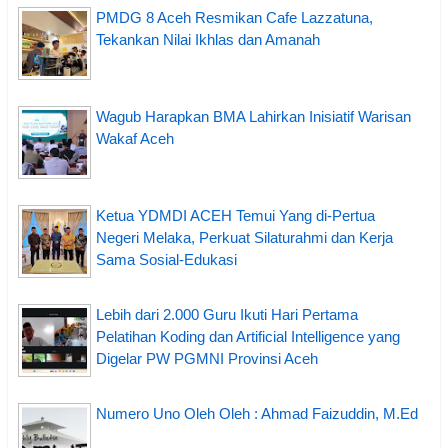
PMDG 8 Aceh Resmikan Cafe Lazzatuna,
Tekankan Nilai Ikhlas dan Amanah
Wagub Harapkan BMA Lahirkan Inisiatif Warisan
Wakaf Aceh
Ketua YDMDI ACEH Temui Yang di-Pertua
Negeri Melaka, Perkuat Silaturahmi dan Kerja
Sama Sosial-Edukasi
Lebih dari 2.000 Guru Ikuti Hari Pertama
Pelatihan Koding dan Artificial Intelligence yang
Digelar PW PGMNI Provinsi Aceh
Numero Uno Oleh Oleh : Ahmad Faizuddin, M.Ed