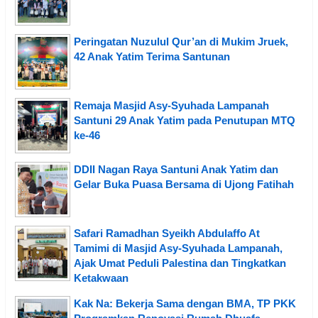
Peringatan Nuzulul Qur’an di Mukim Jruek,
42 Anak Yatim Terima Santunan
Remaja Masjid Asy-Syuhada Lampanah
Santuni 29 Anak Yatim pada Penutupan MTQ
ke-46
DDII Nagan Raya Santuni Anak Yatim dan
Gelar Buka Puasa Bersama di Ujong Fatihah
Safari Ramadhan Syeikh Abdulaffo At
Tamimi di Masjid Asy-Syuhada Lampanah,
Ajak Umat Peduli Palestina dan Tingkatkan
Ketakwaan
Kak Na: Bekerja Sama dengan BMA, TP PKK