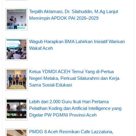
Terpilih Aklamasi, Dr. Silahuddin, M.Ag Lanjut
Memimpin APDOK PAI 2026–2029
Wagub Harapkan BMA Lahirkan Inisiatif Warisan
Wakaf Aceh
Ketua YDMDI ACEH Temui Yang di-Pertua
Negeri Melaka, Perkuat Silaturahmi dan Kerja
Sama Sosial-Edukasi
Lebih dari 2.000 Guru Ikuti Hari Pertama
Pelatihan Koding dan Artificial Intelligence yang
Digelar PW PGMNI Provinsi Aceh
PMDG 8 Aceh Resmikan Cafe Lazzatuna,