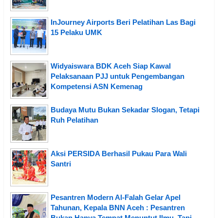
InJourney Airports Beri Pelatihan Las Bagi
15 Pelaku UMK
Widyaiswara BDK Aceh Siap Kawal
Pelaksanaan PJJ untuk Pengembangan
Kompetensi ASN Kemenag
Budaya Mutu Bukan Sekadar Slogan, Tetapi
Ruh Pelatihan
Aksi PERSIDA Berhasil Pukau Para Wali
Santri
Pesantren Modern Al-Falah Gelar Apel
Tahunan, Kepala BNN Aceh : Pesantren
Bukan Hanya Tempat Menuntut Ilmu, Tapi