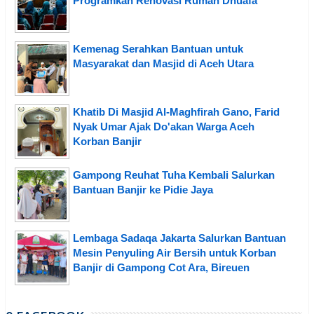
Programkan Renovasi Rumah Dhuafa
Kemenag Serahkan Bantuan untuk
Masyarakat dan Masjid di Aceh Utara
Khatib Di Masjid Al-Maghfirah Gano, Farid
Nyak Umar Ajak Do'akan Warga Aceh
Korban Banjir
Gampong Reuhat Tuha Kembali Salurkan
Bantuan Banjir ke Pidie Jaya
Lembaga Sadaqa Jakarta Salurkan Bantuan
Mesin Penyuling Air Bersih untuk Korban
Banjir di Gampong Cot Ara, Bireuen