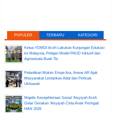
POPULER
TERBARU
KATEGORI
Ketua YDMDI Aceh Lakukan Kunjungan Edukasi
ke Malaysia, Pelajari Model PAUD Inklusif dan
Agrowisata Buah Tin
Pelantikan Mukim Empe Ara, Anwar AR Ajak
Masyarakat Lestarikan Adat dan Perkuat
Ukhuwah
Majelis Kesejahteraan Sosial ‘Aisyiyah Aceh
Gelar Gerakan ‘Aisyiyah Cinta Anak Peringati
HAN 2026