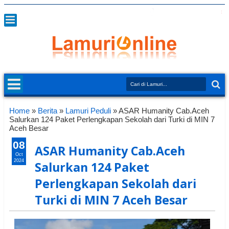
Home
»
Berita
»
Lamuri Peduli
»
ASAR Humanity Cab.Aceh
Salurkan 124 Paket Perlengkapan Sekolah dari Turki di MIN 7
Aceh Besar
08
ASAR Humanity Cab.Aceh
Oct
2024
Salurkan 124 Paket
Perlengkapan Sekolah dari
Turki di MIN 7 Aceh Besar