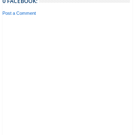
0 FACEBOOK:
Post a Comment