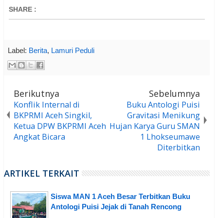
SHARE
:
Label:
Berita
,
Lamuri Peduli
Berikutnya
Sebelumnya
Konflik Internal di
Buku Antologi Puisi
BKPRMI Aceh Singkil,
Gravitasi Menikung
Ketua DPW BKPRMI Aceh
Hujan Karya Guru SMAN
Angkat Bicara
1 Lhokseumawe
Diterbitkan
ARTIKEL TERKAIT
Siswa MAN 1 Aceh Besar Terbitkan Buku
Antologi Puisi Jejak di Tanah Rencong