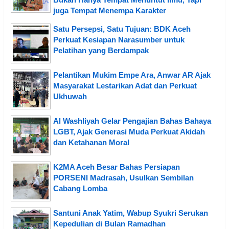
juga Tempat Menempa Karakter
Satu Persepsi, Satu Tujuan: BDK Aceh
Perkuat Kesiapan Narasumber untuk
Pelatihan yang Berdampak
Pelantikan Mukim Empe Ara, Anwar AR Ajak
Masyarakat Lestarikan Adat dan Perkuat
Ukhuwah
Al Washliyah Gelar Pengajian Bahas Bahaya
LGBT, Ajak Generasi Muda Perkuat Akidah
dan Ketahanan Moral
K2MA Aceh Besar Bahas Persiapan
PORSENI Madrasah, Usulkan Sembilan
Cabang Lomba
Santuni Anak Yatim, Wabup Syukri Serukan
Kepedulian di Bulan Ramadhan