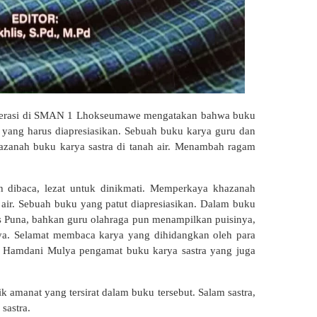
literasi di SMAN 1 Lhokseumawe mengatakan bahwa buku
yang harus diapresiasikan. Sebuah buku karya guru dan
azanah buku karya sastra di tanah air. Menambah ragam
ah dibaca, lezat untuk dinikmati. Memperkaya khazanah
nah air. Sebuah buku yang patut diapresiasikan. Dalam buku
s Puna, bahkan guru olahraga pun menampilkan puisinya,
rya. Selamat membaca karya yang dihidangkan oleh para
amdani Mulya pengamat buku karya sastra yang juga
amanat yang tersirat dalam buku tersebut. Salam sastra,
sastra.