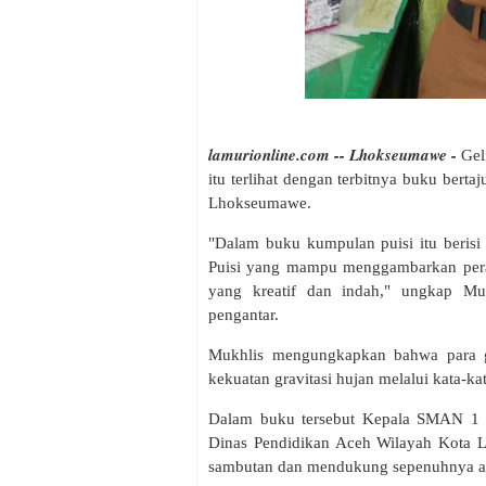
lamurionline.com -- Lhokseumawe -
Gel
itu terlihat dengan terbitnya buku ber
Lhokseumawe.
"Dalam buku kumpulan puisi itu beris
Puisi yang mampu menggambarkan peras
yang kreatif dan indah," ungkap Mu
pengantar.
Mukhlis mengungkapkan bahwa para
kekuatan gravitasi hujan melalui kata-k
Dalam buku tersebut Kepala SMAN 1 
Dinas Pendidikan Aceh Wilayah Kota L
sambutan dan mendukung sepenuhnya ata