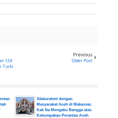
Previous
an 124
Older Post
i Turki
mentan
Silaturahmi dengan
tah
Masyarakat Aceh di Makassar,
r
Kak Na Mengaku Bangga atas
Kekompakan Perantau Aceh