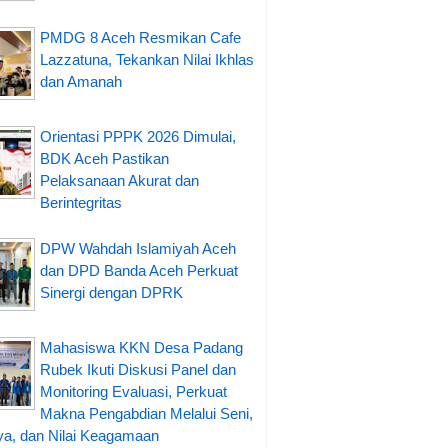
PMDG 8 Aceh Resmikan Cafe
Lazzatuna, Tekankan Nilai Ikhlas
dan Amanah
Orientasi PPPK 2026 Dimulai,
BDK Aceh Pastikan
Pelaksanaan Akurat dan
Berintegritas
DPW Wahdah Islamiyah Aceh
dan DPD Banda Aceh Perkuat
Sinergi dengan DPRK
Mahasiswa KKN Desa Padang
Rubek Ikuti Diskusi Panel dan
Monitoring Evaluasi, Perkuat
Makna Pengabdian Melalui Seni,
a, dan Nilai Keagamaan