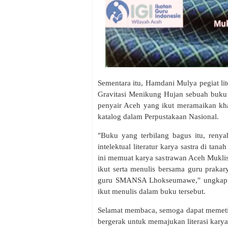
Sementara itu, Hamdani Mulya pegiat 
Gravitasi Menikung Hujan sebuah buku 
penyair Aceh yang ikut meramaikan kh
katalog dalam Perpustakaan Nasional.
"Buku yang terbilang bagus itu, reny
intelektual literatur karya sastra di ta
ini memuat karya sastrawan Aceh Mukli
ikut serta menulis bersama guru praka
guru SMANSA Lhokseumawe," ungkap H
ikut menulis dalam buku tersebut.
Selamat membaca, semoga dapat memetik 
bergerak untuk memajukan literasi karya 