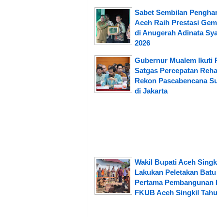
Sabet Sembilan Pengha
Aceh Raih Prestasi Gem
di Anugerah Adinata Sya
2026
Gubernur Mualem Ikuti 
Satgas Percepatan Reh
Rekon Pascabencana S
di Jakarta
Wakil Bupati Aceh Singk
Lakukan Peletakan Batu
Pertama Pembangunan 
FKUB Aceh Singkil Tahu