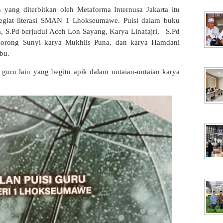
yang diterbitkan oleh Metaforma Internusa Jakarta itu
 pegiat literasi SMAN 1 Lhokseumawe. Puisi dalam buku
a, S.Pd berjudul Aceh Lon Sayang, Karya Linafajri, S.Pd
Lorong Sunyi karya Mukhlis Puna, dan karya Hamdani
Ibu.
guru lain yang begitu apik dalam untaian-untaian karya