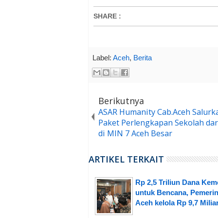
SHARE
:
Label:
Aceh
,
Berita
Berikutnya
ASAR Humanity Cab.Aceh Salurk
Paket Perlengkapan Sekolah dar
di MIN 7 Aceh Besar
ARTIKEL TERKAIT
Rp 2,5 Triliun Dana Ke
untuk Bencana, Pemerin
Aceh kelola Rp 9,7 Milia