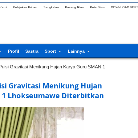
 Kami
Kebijakan Privasi
Sangkalan
Pasang Iklan
Peta Situs
DOWNLOAD VERS
Profil
Sastra
Sport
Lainnya
 Puisi Gravitasi Menikung Hujan Karya Guru SMAN 1
isi Gravitasi Menikung Hujan
 1 Lhokseumawe Diterbitkan