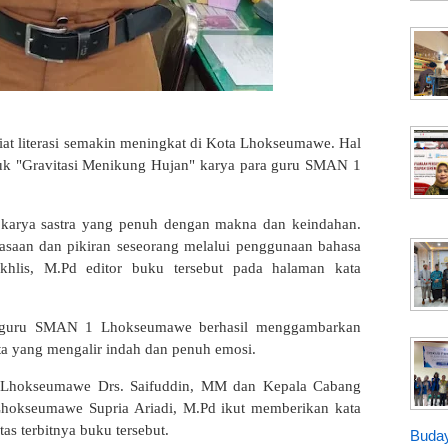
iat literasi semakin meningkat di Kota Lhokseumawe. Hal
tajuk "Gravitasi Menikung Hujan" karya para guru SMAN 1
i karya sastra yang penuh dengan makna dan keindahan.
aan dan pikiran seseorang melalui penggunaan bahasa
khlis, M.Pd editor buku tersebut pada halaman kata
 guru SMAN 1 Lhokseumawe berhasil menggambarkan
ata yang mengalir indah dan penuh emosi.
Lhokseumawe Drs. Saifuddin, MM dan Kepala Cabang
hokseumawe Supria Ariadi, M.Pd ikut memberikan kata
s terbitnya buku tersebut.
Buday