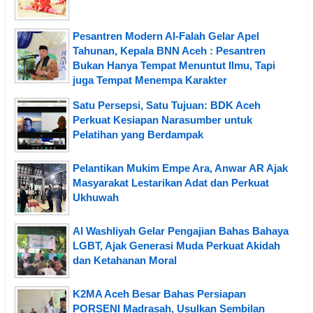
Pesantren Modern Al-Falah Gelar Apel
Tahunan, Kepala BNN Aceh : Pesantren
Bukan Hanya Tempat Menuntut Ilmu, Tapi
juga Tempat Menempa Karakter
Satu Persepsi, Satu Tujuan: BDK Aceh
Perkuat Kesiapan Narasumber untuk
Pelatihan yang Berdampak
Pelantikan Mukim Empe Ara, Anwar AR Ajak
Masyarakat Lestarikan Adat dan Perkuat
Ukhuwah
Al Washliyah Gelar Pengajian Bahas Bahaya
LGBT, Ajak Generasi Muda Perkuat Akidah
dan Ketahanan Moral
K2MA Aceh Besar Bahas Persiapan
PORSENI Madrasah, Usulkan Sembilan