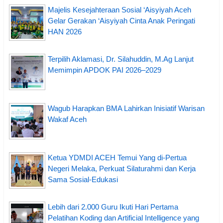
Majelis Kesejahteraan Sosial ‘Aisyiyah Aceh
Gelar Gerakan ‘Aisyiyah Cinta Anak Peringati
HAN 2026
Terpilih Aklamasi, Dr. Silahuddin, M.Ag Lanjut
Memimpin APDOK PAI 2026–2029
Wagub Harapkan BMA Lahirkan Inisiatif Warisan
Wakaf Aceh
Ketua YDMDI ACEH Temui Yang di-Pertua
Negeri Melaka, Perkuat Silaturahmi dan Kerja
Sama Sosial-Edukasi
Lebih dari 2.000 Guru Ikuti Hari Pertama
Pelatihan Koding dan Artificial Intelligence yang