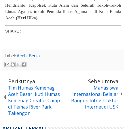
Hendrianto, Kapolsek Kuta Alam dan Seluruh Tokoh-Tokoh
Lintas Agama, tokoh Pemuda lintas Agama di Kota Banda
Aceh.
(Heri Ulka)
SHARE
:
Label:
Aceh
,
Berita
Berikutnya
Sebelumnya
Tim Humas Kemenag
Mahasiswa
Aceh Besar Ikuti Humas
Internasional Belajar
Kemenag Creator Camp
Bangun Infrastruktur
di Temas River Park,
Internet di USK
Takengon
ARTIKEL TERKAIT