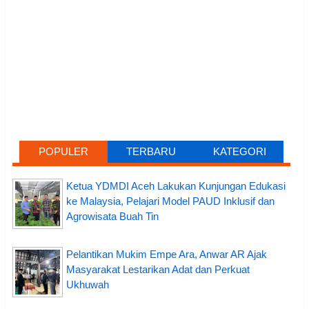
POPULER
TERBARU
KATEGORI
Ketua YDMDI Aceh Lakukan Kunjungan Edukasi
ke Malaysia, Pelajari Model PAUD Inklusif dan
Agrowisata Buah Tin
Pelantikan Mukim Empe Ara, Anwar AR Ajak
Masyarakat Lestarikan Adat dan Perkuat
Ukhuwah