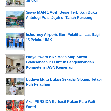
Singkil
Siswa MAN 1 Aceh Besar Terbitkan Buku
Antologi Puisi Jejak di Tanah Rencong
InJourney Airports Beri Pelatihan Las Bagi
15 Pelaku UMK
Widyaiswara BDK Aceh Siap Kawal
Pelaksanaan PJJ untuk Pengembangan
Kompetensi ASN Kemenag
Budaya Mutu Bukan Sekadar Slogan, Tetapi
Ruh Pelatihan
Aksi PERSIDA Berhasil Pukau Para Wali
Santri