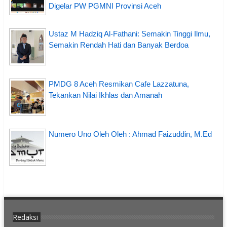
Digelar PW PGMNI Provinsi Aceh
Ustaz M Hadziq Al-Fathani: Semakin Tinggi Ilmu,
Semakin Rendah Hati dan Banyak Berdoa
PMDG 8 Aceh Resmikan Cafe Lazzatuna,
Tekankan Nilai Ikhlas dan Amanah
Numero Uno Oleh Oleh : Ahmad Faizuddin, M.Ed
Redaksi