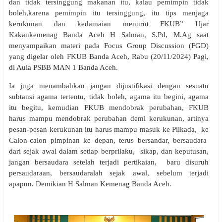
dan tidak tersinggung makanan itu, kalau pemimpin tidak
boleh,karena pemimpin itu tersinggung, itu tips menjaga
kerukunan dan kedamaian menurut FKUB” Ujar
Kakankemenag Banda Aceh H Salman, S.Pd, M.Ag saat
menyampaikan materi pada Focus Group Discussion (FGD)
yang digelar oleh FKUB Banda Aceh, Rabu (20/11/2024) Pagi,
di Aula PSBB MAN 1 Banda Aceh.
Ia juga menambahkan jangan dijustifikasi dengan sesuatu
subtansi agama tertentu, tidak boleh, agama itu begini, agama
itu begitu, kemudian FKUB mendobrak perubahan, FKUB
harus mampu mendobrak perubahan demi kerukunan, artinya
pesan-pesan kerukunan itu harus mampu masuk ke Pilkada, ke
Calon-calon pimpinan ke depan, terus bersandar, bersaudara
dari sejak awal dalam setiap berprilaku, sikap, dan keputusan,
jangan bersaudara setelah terjadi pertikaian, baru disuruh
persaudaraan, bersaudaralah sejak awal, sebelum terjadi
apapun. Demikian H Salman Kemenag Banda Aceh.