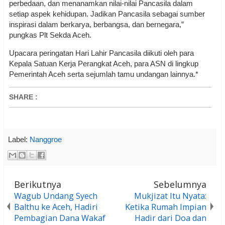
perbedaan, dan menanamkan nilai-nilai Pancasila dalam
setiap aspek kehidupan. Jadikan Pancasila sebagai sumber
inspirasi dalam berkarya, berbangsa, dan bernegara,”
pungkas Plt Sekda Aceh.
Upacara peringatan Hari Lahir Pancasila diikuti oleh para
Kepala Satuan Kerja Perangkat Aceh, para ASN di lingkup
Pemerintah Aceh serta sejumlah tamu undangan lainnya.*
SHARE
:
Label:
Nanggroe
Berikutnya
Sebelumnya
Wagub Undang Syech
Mukjizat Itu Nyata:
Balthu ke Aceh, Hadiri
Ketika Rumah Impian
Pembagian Dana Wakaf
Hadir dari Doa dan