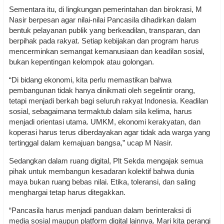
Sementara itu, di lingkungan pemerintahan dan birokrasi, M
Nasir berpesan agar nilai-nilai Pancasila dihadirkan dalam
bentuk pelayanan publik yang berkeadilan, transparan, dan
berpihak pada rakyat. Setiap kebijakan dan program harus
mencerminkan semangat kemanusiaan dan keadilan sosial,
bukan kepentingan kelompok atau golongan.
“Di bidang ekonomi, kita perlu memastikan bahwa
pembangunan tidak hanya dinikmati oleh segelintir orang,
tetapi menjadi berkah bagi seluruh rakyat Indonesia. Keadilan
sosial, sebagaimana termaktub dalam sila kelima, harus
menjadi orientasi utama. UMKM, ekonomi kerakyatan, dan
koperasi harus terus diberdayakan agar tidak ada warga yang
tertinggal dalam kemajuan bangsa,” ucap M Nasir.
Sedangkan dalam ruang digital, Plt Sekda mengajak semua
pihak untuk membangun kesadaran kolektif bahwa dunia
maya bukan ruang bebas nilai. Etika, toleransi, dan saling
menghargai tetap harus ditegakkan.
“Pancasila harus menjadi panduan dalam berinteraksi di
media sosial maupun platform digital lainnya. Mari kita perangi