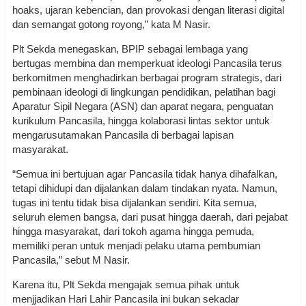
hoaks, ujaran kebencian, dan provokasi dengan literasi digital
dan semangat gotong royong,” kata M Nasir.
Plt Sekda menegaskan, BPIP sebagai lembaga yang
bertugas membina dan memperkuat ideologi Pancasila terus
berkomitmen menghadirkan berbagai program strategis, dari
pembinaan ideologi di lingkungan pendidikan, pelatihan bagi
Aparatur Sipil Negara (ASN) dan aparat negara, penguatan
kurikulum Pancasila, hingga kolaborasi lintas sektor untuk
mengarusutamakan Pancasila di berbagai lapisan
masyarakat.
“Semua ini bertujuan agar Pancasila tidak hanya dihafalkan,
tetapi dihidupi dan dijalankan dalam tindakan nyata. Namun,
tugas ini tentu tidak bisa dijalankan sendiri. Kita semua,
seluruh elemen bangsa, dari pusat hingga daerah, dari pejabat
hingga masyarakat, dari tokoh agama hingga pemuda,
memiliki peran untuk menjadi pelaku utama pembumian
Pancasila,” sebut M Nasir.
Karena itu, Plt Sekda mengajak semua pihak untuk
menjjadikan Hari Lahir Pancasila ini bukan sekadar