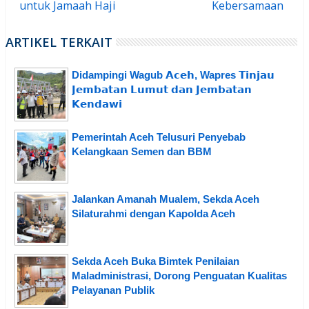
untuk Jamaah Haji
Kebersamaan
ARTIKEL TERKAIT
Didampingi Wagub 𝗔𝗰𝗲𝗵, Wapres 𝗧𝗶𝗻𝗷𝗮𝘂
𝗝𝗲𝗺𝗯𝗮𝘁𝗮𝗻 𝗟𝘂𝗺𝘂𝘁 𝗱𝗮𝗻 𝗝𝗲𝗺𝗯𝗮𝘁𝗮𝗻
𝗞𝗲𝗻𝗱𝗮𝘄𝗶
Pemerintah Aceh Telusuri Penyebab
Kelangkaan Semen dan BBM
Jalankan Amanah Mualem, Sekda Aceh
Silaturahmi dengan Kapolda Aceh
Sekda Aceh Buka Bimtek Penilaian
Maladministrasi, Dorong Penguatan Kualitas
Pelayanan Publik