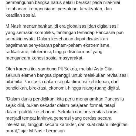
pembangunan bangsa harus selalu berakar pada nilai-nilai
ketuhanan, kemanusiaan, persatuan, kerakyatan, dan
keadilan sosial.
M Nasir menambahkan, di era globalisasi dan digitalisasi
yang semakin kompleks, tantangan terhadap Pancasila pun
semakin nyata. Dalam keseharian dapat disaksikan
bagaimana penyebaran paham-paham ekstremisme,
radikalisme, intoleransi, hingga disinformasi yang
mengancam kohesi sosial masyarakat.
Oleh karena itu, sambung Plt Sekda, melalui Asta Cita,
seluruh elemen bangsa dipanggil untuk melakukan revitalisasi
nilai-nilai Pancasila dalam segala dimensi kehidupan, dari
pendidikan, birokrasi, ekonomi, hingga ruang-ruang digital.
“Dalam dunia pendidikan, kita perlu menanamkan Pancasila
sejak dini, bukan sekadar dalam pelajaran formal, tetapi
dalam praktik keseharian. Sekolah dan universitas harus
menjadi tempat lahirnya generasi yang cerdas secara
intelektual, tangguh secara karakter, dan kuat dalam integritas
moral,” ujar M Nasir berpesan.