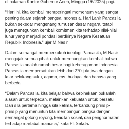
di halaman Kantor Gubernur Aceh, Minggu (1/6/2025) pagi.
“Hari ini, kita kembali memperingati momentum yang sangat
penting dalam sejarah bangsa Indonesia. Hari Lahir Pancasila
bukan sekedar mengenang rumusan dasar negara, tetapi
juga meneguhkan kembali komitmen kita terhadap nilai-nilai
luhur yang menjadi pondasi berdirinya Negara Kesatuan
Republik Indonesia,” ujar M Nasir.
Dalam semangat memperkokoh ideologi Pancasila, M Nasir
mengajak semua pihak untuk merenungkan kembali bahwa
Pancasila adalah rumah besar bagi keberagaman Indonesia.
Pancasila mempersatukan lebih dari 270 juta jiwa dengan
latar belakang suku, agama, ras, budaya, dan bahasa yang
berbeda.
“Dalam Pancasila, kita belajar bahwa kebinekaan bukanlah
alasan untuk terpecah, melainkan kekuatan untuk bersatu.
Dari sila pertama hingga sila kelima, terkandung prinsip-
prinsip yang menuntun kita membangun bangsa dengan
semangat gotong royong, keadilan sosial, dan penghormatan
terhadap martabat manusia,” kata Plt Sekda.