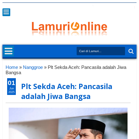
Home
»
Nanggroe
»
Plt Sekda Aceh: Pancasila adalah Jiwa
Bangsa
01
Plt Sekda Aceh: Pancasila
Jun
2025
adalah Jiwa Bangsa