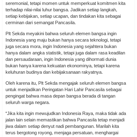
seremonial, tetapi momen untuk memperkuat komitmen kita
terhadap nilai-nilai luhur bangsa. Jadikan setiap langkah,
setiap kebijakan, setiap ucapan, dan tindakan kita sebagai
cerminan dari semangat Pancasila.
Plt Sekda meyakini bahwa seluruh elemen bangsa ingin
Indonesia yang maju bukan hanya secara teknologi, tetapi
juga secara mora, ingin Indonesia yang sejahtera bukan
hanya dalam angka statistik, tetapi juga dalam rasa keadilan
dan persaudaraan, ingin Indonesia yang dihormati dunia
bukan hanya karena kekuatan ekonominya, tetapi karena
keluhuran budinya dan kebijaksanaan rakyatnya.
Oleh karena itu, Plt Sekda mengajak seluruh elemen bangsa
untuk menjadikan Peringatan Hari Lahir Pancasila sebagai
pengingat bahwa masa depan bangsa berada di tangan
seluruh warga negara.
“Jika kita ingin mewujudkan Indonesia Raya, maka tidak ada
jalan lain selain memastikan bahwa Pancasila tetap menjadi
jiwa dalam setiap denyut nadi pembangunan. Marilah kita
terus bergotong royong, menjaga persatuan, menghargai