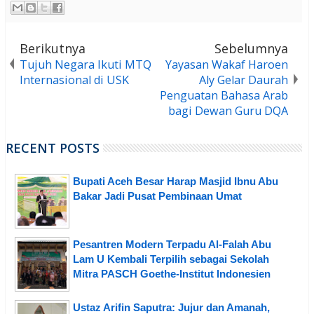
Berikutnya
Sebelumnya
Tujuh Negara Ikuti MTQ
Yayasan Wakaf Haroen
Internasional di USK
Aly Gelar Daurah
Penguatan Bahasa Arab
bagi Dewan Guru DQA
RECENT POSTS
Bupati Aceh Besar Harap Masjid Ibnu Abu
Bakar Jadi Pusat Pembinaan Umat
Pesantren Modern Terpadu Al-Falah Abu
Lam U Kembali Terpilih sebagai Sekolah
Mitra PASCH Goethe-Institut Indonesien
Ustaz Arifin Saputra: Jujur dan Amanah,