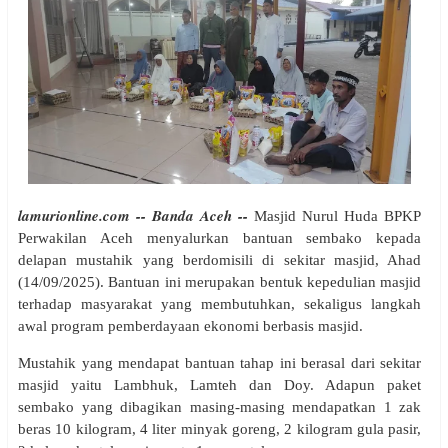
lamurionline.com -- Banda Aceh --
Masjid Nurul Huda BPKP
Perwakilan Aceh menyalurkan bantuan sembako kepada
delapan mustahik yang berdomisili di sekitar masjid, Ahad
(14/09/2025). Bantuan ini merupakan bentuk kepedulian masjid
terhadap masyarakat yang membutuhkan, sekaligus langkah
awal program pemberdayaan ekonomi berbasis masjid.
Mustahik yang mendapat bantuan tahap ini berasal dari sekitar
masjid yaitu Lambhuk, Lamteh dan Doy. Adapun paket
sembako yang dibagikan masing-masing mendapatkan 1 zak
beras 10 kilogram, 4 liter minyak goreng, 2 kilogram gula pasir,