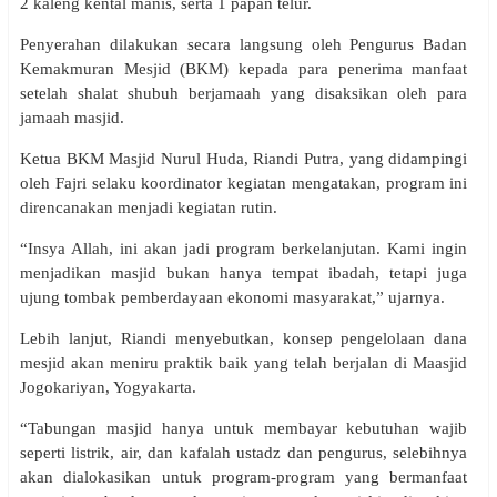
2 kaleng kental manis, serta 1 papan telur.
Penyerahan dilakukan secara langsung oleh Pengurus Badan
Kemakmuran Mesjid (BKM) kepada para penerima manfaat
setelah shalat shubuh berjamaah yang disaksikan oleh para
jamaah masjid.
Ketua BKM Masjid Nurul Huda, Riandi Putra, yang didampingi
oleh Fajri selaku koordinator kegiatan mengatakan, program ini
direncanakan menjadi kegiatan rutin.
“Insya Allah, ini akan jadi program berkelanjutan. Kami ingin
menjadikan masjid bukan hanya tempat ibadah, tetapi juga
ujung tombak pemberdayaan ekonomi masyarakat,” ujarnya.
Lebih lanjut, Riandi menyebutkan, konsep pengelolaan dana
mesjid akan meniru praktik baik yang telah berjalan di Maasjid
Jogokariyan, Yogyakarta.
“Tabungan masjid hanya untuk membayar kebutuhan wajib
seperti listrik, air, dan kafalah ustadz dan pengurus, selebihnya
akan dialokasikan untuk program-program yang bermanfaat