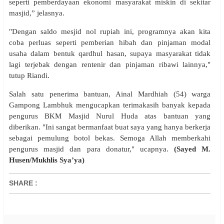
seperti pemberdayaan ekonomi masyarakat miskin di sekitar
masjid,” jelasnya.
"Dengan saldo mesjid nol rupiah ini, programnya akan kita
coba perluas seperti pemberian hibah dan pinjaman modal
usaha dalam bentuk qardhul hasan, supaya masyarakat tidak
lagi terjebak dengan rentenir dan pinjaman ribawi lainnya,"
tutup Riandi.
Salah satu penerima bantuan, Ainal Mardhiah (54) warga
Gampong Lambhuk mengucapkan terimakasih banyak kepada
pengurus BKM Masjid Nurul Huda atas bantuan yang
diberikan. "Ini sangat bermanfaat buat saya yang hanya berkerja
sebagai pemulung botol bekas. Semoga Allah memberkahi
pengurus masjid dan para donatur," ucapnya.
(Sayed M.
Husen/Mukhlis Sya’ya)
SHARE
: