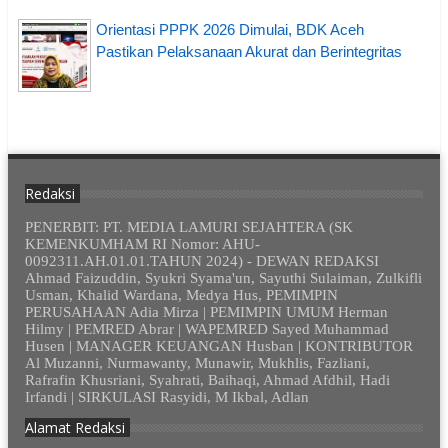
Orientasi PPPK 2026 Dimulai, BDK Aceh
Pastikan Pelaksanaan Akurat dan Berintegritas
Redaksi
PENERBIT: PT. MEDIA LAMURI SEJAHTERA (SK
KEMENKUMHAM RI Nomor: AHU-
0092311.AH.01.01.TAHUN 2024) - DEWAN REDAKSI
Ahmad Faizuddin, Syukri Syama'un, Sayuthi Sulaiman, Zulkifli
Usman, Khalid Wardana, Medya Hus, PEMIMPIN
PERUSAHAAN Adia Mirza | PEMIMPIN UMUM Herman
Hilmy | PEMRED Abrar | WAPEMRED Sayed Muhammad
Husen | MANAGER KEUANGAN Husban | KONTRIBUTOR
Al Muzanni, Nurmawanty, Munawir, Mukhlis, Fazliani,
Rafrafin Khusriani, Syahrati, Baihaqi, Ahmad Afdhil, Hadi
Irfandi | SIRKULASI Rasyidi, M Ikbal, Adlan
Alamat Redaksi