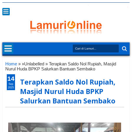
Home
» »Unlabelled »
Terapkan Saldo Nol Rupiah, Masjid
Nurul Huda BPKP Salurkan Bantuan Sembako
14
Terapkan Saldo Nol Rupiah,
Sep
2025
Masjid Nurul Huda BPKP
Salurkan Bantuan Sembako