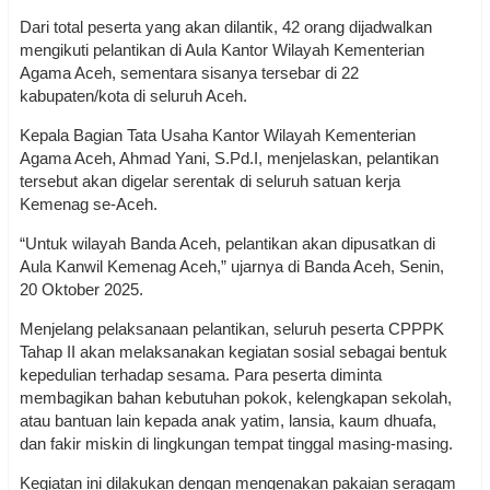
Dari total peserta yang akan dilantik, 42 orang dijadwalkan
mengikuti pelantikan di Aula Kantor Wilayah Kementerian
Agama Aceh, sementara sisanya tersebar di 22
kabupaten/kota di seluruh Aceh.
Kepala Bagian Tata Usaha Kantor Wilayah Kementerian
Agama Aceh, Ahmad Yani, S.Pd.I, menjelaskan, pelantikan
tersebut akan digelar serentak di seluruh satuan kerja
Kemenag se-Aceh.
“Untuk wilayah Banda Aceh, pelantikan akan dipusatkan di
Aula Kanwil Kemenag Aceh,” ujarnya di Banda Aceh, Senin,
20 Oktober 2025.
Menjelang pelaksanaan pelantikan, seluruh peserta CPPPK
Tahap II akan melaksanakan kegiatan sosial sebagai bentuk
kepedulian terhadap sesama. Para peserta diminta
membagikan bahan kebutuhan pokok, kelengkapan sekolah,
atau bantuan lain kepada anak yatim, lansia, kaum dhuafa,
dan fakir miskin di lingkungan tempat tinggal masing-masing.
Kegiatan ini dilakukan dengan mengenakan pakaian seragam