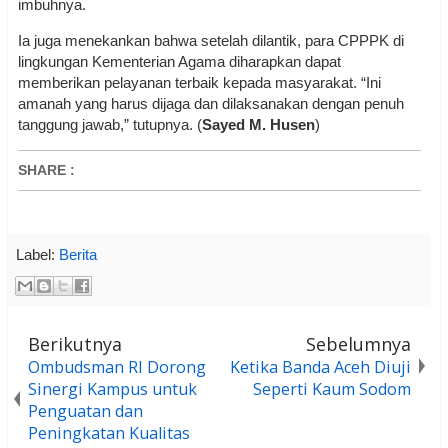
imbuhnya.
Ia juga menekankan bahwa setelah dilantik, para CPPPK di
lingkungan Kementerian Agama diharapkan dapat
memberikan pelayanan terbaik kepada masyarakat. “Ini
amanah yang harus dijaga dan dilaksanakan dengan penuh
tanggung jawab,” tutupnya. (
Sayed M. Husen
)
SHARE
:
Label:
Berita
Berikutnya
Sebelumnya
Ombudsman RI Dorong
Ketika Banda Aceh Diuji
Sinergi Kampus untuk
Seperti Kaum Sodom
Penguatan dan
Peningkatan Kualitas