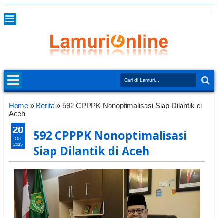
Home
»
Berita
»
592 CPPPK Nonoptimalisasi Siap Dilantik di
Aceh
20
592 CPPPK Nonoptimalisasi
Oct
2025
Siap Dilantik di Aceh