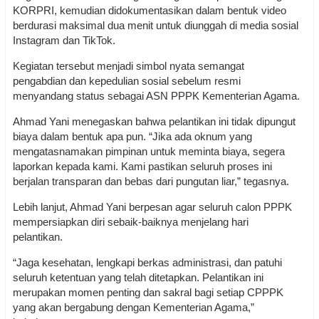
KORPRI, kemudian didokumentasikan dalam bentuk video
berdurasi maksimal dua menit untuk diunggah di media sosial
Instagram dan TikTok.
Kegiatan tersebut menjadi simbol nyata semangat
pengabdian dan kepedulian sosial sebelum resmi
menyandang status sebagai ASN PPPK Kementerian Agama.
Ahmad Yani menegaskan bahwa pelantikan ini tidak dipungut
biaya dalam bentuk apa pun. “Jika ada oknum yang
mengatasnamakan pimpinan untuk meminta biaya, segera
laporkan kepada kami. Kami pastikan seluruh proses ini
berjalan transparan dan bebas dari pungutan liar,” tegasnya.
Lebih lanjut, Ahmad Yani berpesan agar seluruh calon PPPK
mempersiapkan diri sebaik-baiknya menjelang hari
pelantikan.
“Jaga kesehatan, lengkapi berkas administrasi, dan patuhi
seluruh ketentuan yang telah ditetapkan. Pelantikan ini
merupakan momen penting dan sakral bagi setiap CPPPK
yang akan bergabung dengan Kementerian Agama,”