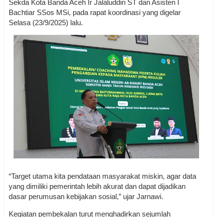
Sekda Kota Banda Aceh Ir Jalaluddin ST dan Asisten I
Bachtiar SSos MSi, pada rapat koordinasi yang digelar
Selasa (23/9/2025) lalu.
“Target utama kita pendataan masyarakat miskin, agar data
yang dimiliki pemerintah lebih akurat dan dapat dijadikan
dasar perumusan kebijakan sosial,” ujar Jarnawi.
Kegiatan pembekalan turut menghadirkan sejumlah