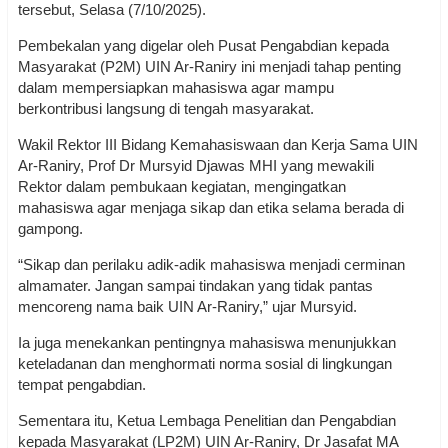
tersebut, Selasa (7/10/2025).
Pembekalan yang digelar oleh Pusat Pengabdian kepada
Masyarakat (P2M) UIN Ar-Raniry ini menjadi tahap penting
dalam mempersiapkan mahasiswa agar mampu
berkontribusi langsung di tengah masyarakat.
Wakil Rektor III Bidang Kemahasiswaan dan Kerja Sama UIN
Ar-Raniry, Prof Dr Mursyid Djawas MHI yang mewakili
Rektor dalam pembukaan kegiatan, mengingatkan
mahasiswa agar menjaga sikap dan etika selama berada di
gampong.
“Sikap dan perilaku adik-adik mahasiswa menjadi cerminan
almamater. Jangan sampai tindakan yang tidak pantas
mencoreng nama baik UIN Ar-Raniry,” ujar Mursyid.
Ia juga menekankan pentingnya mahasiswa menunjukkan
keteladanan dan menghormati norma sosial di lingkungan
tempat pengabdian.
Sementara itu, Ketua Lembaga Penelitian dan Pengabdian
kepada Masyarakat (LP2M) UIN Ar-Raniry, Dr Jasafat MA