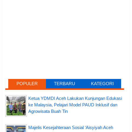
POPULER
TERBARU
KATEGORI
Ketua YDMDI Aceh Lakukan Kunjungan Edukasi
ke Malaysia, Pelajari Model PAUD Inklusif dan
Agrowisata Buah Tin
Majelis Kesejahteraan Sosial ‘Aisyiyah Aceh