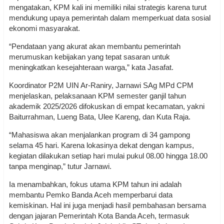
mengatakan, KPM kali ini memiliki nilai strategis karena turut
mendukung upaya pemerintah dalam memperkuat data sosial
ekonomi masyarakat.
“Pendataan yang akurat akan membantu pemerintah
merumuskan kebijakan yang tepat sasaran untuk
meningkatkan kesejahteraan warga,” kata Jasafat.
Koordinator P2M UIN Ar-Raniry, Jarnawi SAg MPd CPM
menjelaskan, pelaksanaan KPM semester ganjil tahun
akademik 2025/2026 difokuskan di empat kecamatan, yakni
Baiturrahman, Lueng Bata, Ulee Kareng, dan Kuta Raja.
“Mahasiswa akan menjalankan program di 34 gampong
selama 45 hari. Karena lokasinya dekat dengan kampus,
kegiatan dilakukan setiap hari mulai pukul 08.00 hingga 18.00
tanpa menginap,” tutur Jarnawi.
Ia menambahkan, fokus utama KPM tahun ini adalah
membantu Pemko Banda Aceh memperbarui data
kemiskinan. Hal ini juga menjadi hasil pembahasan bersama
dengan jajaran Pemerintah Kota Banda Aceh, termasuk