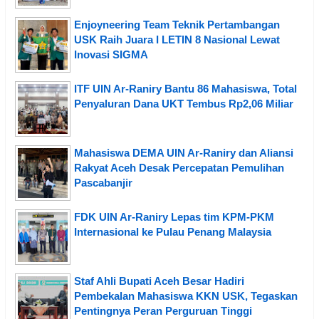
Enjoyneering Team Teknik Pertambangan
USK Raih Juara I LETIN 8 Nasional Lewat
Inovasi SIGMA
ITF UIN Ar-Raniry Bantu 86 Mahasiswa, Total
Penyaluran Dana UKT Tembus Rp2,06 Miliar
Mahasiswa DEMA UIN Ar-Raniry dan Aliansi
Rakyat Aceh Desak Percepatan Pemulihan
Pascabanjir
FDK UIN Ar-Raniry Lepas tim KPM-PKM
Internasional ke Pulau Penang Malaysia
Staf Ahli Bupati Aceh Besar Hadiri
Pembekalan Mahasiswa KKN USK, Tegaskan
Pentingnya Peran Perguruan Tinggi