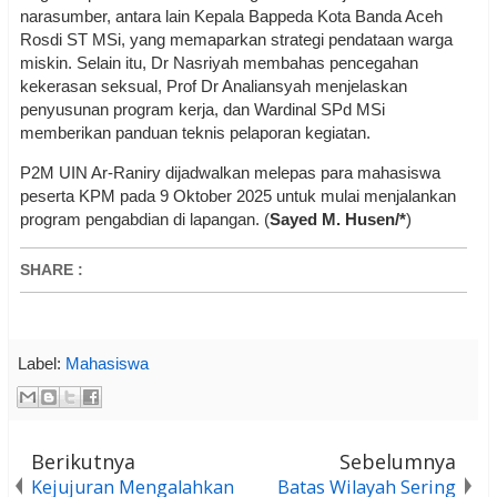
narasumber, antara lain Kepala Bappeda Kota Banda Aceh
Rosdi ST MSi, yang memaparkan strategi pendataan warga
miskin. Selain itu, Dr Nasriyah membahas pencegahan
kekerasan seksual, Prof Dr Analiansyah menjelaskan
penyusunan program kerja, dan Wardinal SPd MSi
memberikan panduan teknis pelaporan kegiatan.
P2M UIN Ar-Raniry dijadwalkan melepas para mahasiswa
peserta KPM pada 9 Oktober 2025 untuk mulai menjalankan
program pengabdian di lapangan. (
Sayed M. Husen/*
)
SHARE
:
Label:
Mahasiswa
Berikutnya
Sebelumnya
Kejujuran Mengalahkan
Batas Wilayah Sering