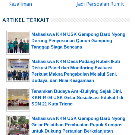
Kezaliman
Jadi Persoalan Rumit
ARTIKEL TERKAIT
Mahasiswa KKN USK Gampong Baro Nyong
Dorong Penyusunan Qanun Gampong
Tanggap Siaga Bencana
Mahasiswa KKN Desa Padang Rubek Ikuti
Diskusi Panel dan Monitoring Evaluasi,
Perkuat Makna Pengabdian Melalui Seni,
Budaya, dan Nilai Keagamaan
Tanamkan Budaya Anti-Bullying Sejak Dini,
KKN-R 04 USK Gelar Sosialisasi Edukatif di
SDN 21 Kuta Trieng
Mahasiswa KKN USK Gampong Baro Nyong
Gelar Pelatihan Pembuatan Pupuk Kompos
untuk Dukung Pertanian Berkelanjutan