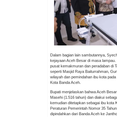
Dalam bagian lain sambutannya, Syec
kejayaan Aceh Besar di masa lampau.
pusat kemakmuran dan peradaban di Ta
seperti Masjid Raya Baiturrahman, G
wilayah dan pemindahan ibu kota pada 
Kota Banda Aceh.
Bupati menjelaskan bahwa Aceh Besar 
Masehi (1.516 tahun) dan diakui sebag
kemudian ditetapkan sebagai ibu kota
Peraturan Pemerintah Nomor 35 Tahun 1
dipindahkan dari Banda Aceh ke Jant