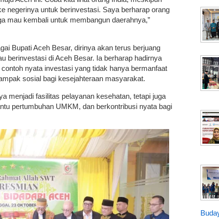
ke negerinya untuk berinvestasi. Saya berharap orang
juga mau kembali untuk membangun daerahnya,”
i Bupati Aceh Besar, dirinya akan terus berjuang
 berinvestasi di Aceh Besar. Ia berharap hadirnya
 contoh nyata investasi yang tidak hanya bermanfaat
dampak sosial bagi kesejahteraan masyarakat.
ya menjadi fasilitas pelayanan kesehatan, tetapi juga
tu pertumbuhan UMKM, dan berkontribusi nyata bagi
Buday