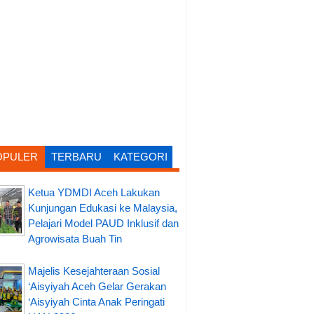
OPULER
TERBARU
KATEGORI
Ketua YDMDI Aceh Lakukan
Kunjungan Edukasi ke Malaysia,
Pelajari Model PAUD Inklusif dan
Agrowisata Buah Tin
Majelis Kesejahteraan Sosial
‘Aisyiyah Aceh Gelar Gerakan
‘Aisyiyah Cinta Anak Peringati