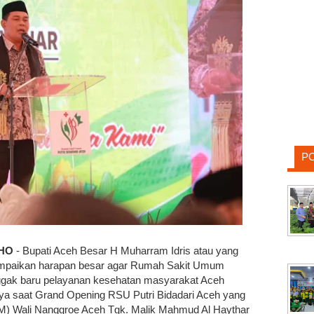
P
THO
- Bupati Aceh Besar H Muharram Idris atau yang
mpaikan harapan besar agar Rumah Sakit Umum
nggak baru pelayanan kesehatan masyarakat Aceh
ya saat Grand Opening RSU Putri Bidadari Aceh yang
YM) Wali Nanggroe Aceh Tgk. Malik Mahmud Al Haythar