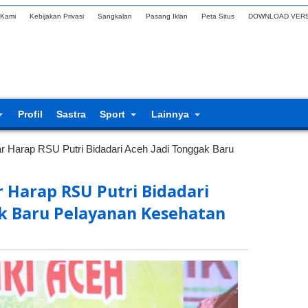
 Kami
Kebijakan Privasi
Sangkalan
Pasang Iklan
Peta Situs
DOWNLOAD VERS
Profil
Sastra
Sport
Lainnya
r Harap RSU Putri Bidadari Aceh Jadi Tonggak Baru
r Harap RSU Putri Bidadari
k Baru Pelayanan Kesehatan