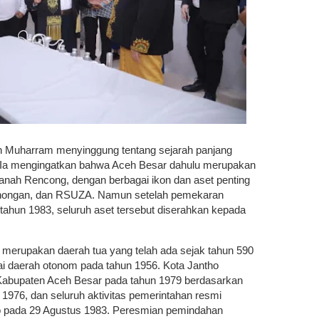
h Muharram menyinggung tentang sejarah panjang
 Ia mengingatkan bahwa Aceh Besar dahulu merupakan
nah Rencong, dengan berbagai ikon dan aset penting
unongan, dan RSUZA. Namun setelah pemekaran
tahun 1983, seluruh aset tersebut diserahkan kepada
merupakan daerah tua yang telah ada sejak tahun 590
ai daerah otonom pada tahun 1956. Kota Jantho
 Kabupaten Aceh Besar pada tahun 1979 berdasarkan
976, dan seluruh aktivitas pemerintahan resmi
ho pada 29 Agustus 1983. Peresmian pemindahan