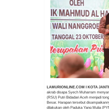
LAMURIONLINE.COM I KOTA JAN
akrab disapa Syech Muharram menya
(RSU) Putri Bidadari Aceh menjadi to
Besar. Harapan tersebut disampaikann
dilakukan oleh Paduka Yang Mulia (P