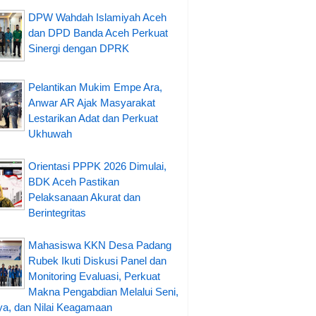
DPW Wahdah Islamiyah Aceh
dan DPD Banda Aceh Perkuat
Sinergi dengan DPRK
Pelantikan Mukim Empe Ara,
Anwar AR Ajak Masyarakat
Lestarikan Adat dan Perkuat
Ukhuwah
Orientasi PPPK 2026 Dimulai,
BDK Aceh Pastikan
Pelaksanaan Akurat dan
Berintegritas
Mahasiswa KKN Desa Padang
Rubek Ikuti Diskusi Panel dan
Monitoring Evaluasi, Perkuat
Makna Pengabdian Melalui Seni,
a, dan Nilai Keagamaan