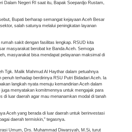
eri Dalam Negeri RI saat itu, Bapak Soepardjo Rustam,
ebut, Bupati berharap semangat kejayaan Aceh Besar
 sektor, salah satunya melalui peningkatan layanan
 rumah sakit dengan fasilitas lengkap. RSUD kita
esar masyarakat berobat ke Banda Aceh. Semoga
ceh, masyarakat bisa mendapat pelayanan maksimal di
eh Tgk. Malik Mahmud Al Haythar dalam petuahnya
penuh terhadap berdirinya RSU Putri Bidadari Aceh. Ia
rupakan langkah nyata menuju kemandirian Aceh dalam
oe juga menyatakan komitmennya untuk mengajak para
s di luar daerah agar mau menanamkan modal di tanah
 Aceh yang berada di luar daerah untuk berinvestasi
ebagai daerah termiskin,” tegasnya.
strasi Umum, Drs. Muhammad Diwarsyah, M.Si, turut