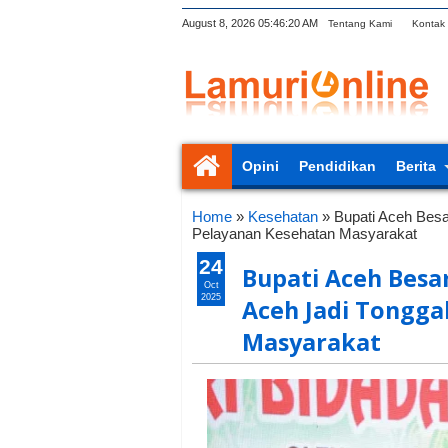
August 8, 2026
05:46:21 AM
Tentang Kami
Kontak
Opini
Pendidikan
Berita
Home
»
Kesehatan
»
Bupati Aceh Besa
Pelayanan Kesehatan Masyarakat
24
Bupati Aceh Besa
Oct
2025
Aceh Jadi Tongga
Masyarakat