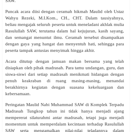
SAW.
Puncak acara diisi dengan ceramah hikmah Maulid oleh Ustaz
Wahyu Rezeki, M.I.Kom., CH., CHT. Dalam tausiyahnya,
beliau mengajak seluruh peserta untuk meneladani akhlak mulia
Rasulullah SAW, terutama dalam hal kejujuran, kasih sayang,
dan semangat menuntut ilmu. Ceramah tersebut disampaikan
dengan gaya yang hangat dan menyentuh hati, sehingga para
peserta tampak antusias menyimak hingga akhir.
Acara ditutup dengan jamuan makan bersama yang telah
disiapkan oleh pihak madrasah. Para tamu undangan, guru, dan
siswa-siswi dari setiap madrasah menikmati hidangan dengan
penuh keakraban di ruang masing-masing, menandai
berakhirnya kegiatan dengan suasana kekeluargaan dan
kebersamaan.
Peringatan Maulid Nabi Muhammad SAW di Komplek Terpadu
Madrasah Tungkop tahun ini tidak hanya menjadi ajang
mempererat silaturahmi antar madrasah, tetapi juga menjadi
momentum untuk memperdalam kecintaan terhadap Rasulullah
SAW serta mengamalkan nilai-nilai teladannya dalam