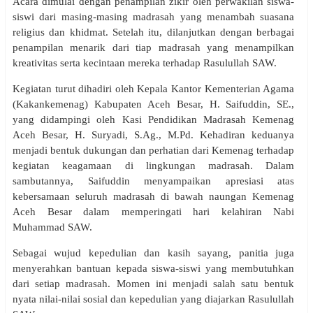
Acara dimulai dengan penampilan zikir oleh perwakilan siswa-
siswi dari masing-masing madrasah yang menambah suasana
religius dan khidmat. Setelah itu, dilanjutkan dengan berbagai
penampilan menarik dari tiap madrasah yang menampilkan
kreativitas serta kecintaan mereka terhadap Rasulullah SAW.
Kegiatan turut dihadiri oleh Kepala Kantor Kementerian Agama
(Kakankemenag) Kabupaten Aceh Besar, H. Saifuddin, SE.,
yang didampingi oleh Kasi Pendidikan Madrasah Kemenag
Aceh Besar, H. Suryadi, S.Ag., M.Pd. Kehadiran keduanya
menjadi bentuk dukungan dan perhatian dari Kemenag terhadap
kegiatan keagamaan di lingkungan madrasah. Dalam
sambutannya, Saifuddin menyampaikan apresiasi atas
kebersamaan seluruh madrasah di bawah naungan Kemenag
Aceh Besar dalam memperingati hari kelahiran Nabi
Muhammad SAW.
Sebagai wujud kepedulian dan kasih sayang, panitia juga
menyerahkan bantuan kepada siswa-siswi yang membutuhkan
dari setiap madrasah. Momen ini menjadi salah satu bentuk
nyata nilai-nilai sosial dan kepedulian yang diajarkan Rasulullah