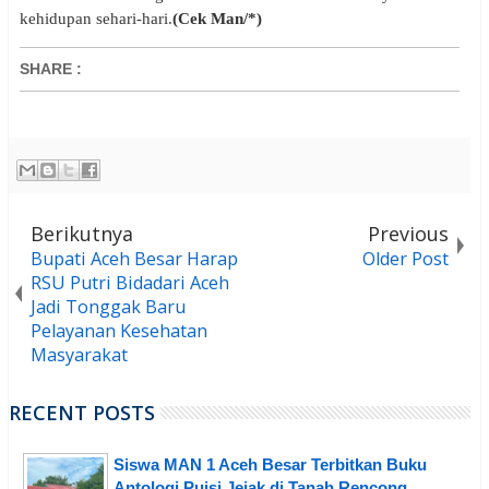
kehidupan sehari-hari.
(Cek Man/*)
SHARE
:
Berikutnya
Previous
Bupati Aceh Besar Harap
Older Post
RSU Putri Bidadari Aceh
Jadi Tonggak Baru
Pelayanan Kesehatan
Masyarakat
RECENT POSTS
Siswa MAN 1 Aceh Besar Terbitkan Buku
Antologi Puisi Jejak di Tanah Rencong