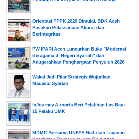
Orientasi PPPK 2026 Dimulai, BDK Aceh
Pastikan Pelaksanaan Akurat dan
Berintegritas
PW IPARI Aceh Luncurkan Buku "Moderasi
Beragama di Negeri Syariah" dan
Anugerahkan Penghargaan Penyuluh 2026
Wakaf Jadi Pilar Strategis Wujudkan
Maqasid Syariah
InJourney Airports Beri Pelatihan Las Bagi
15 Pelaku UMK
MDMC Bersama UNFPA Hadirkan Layanan