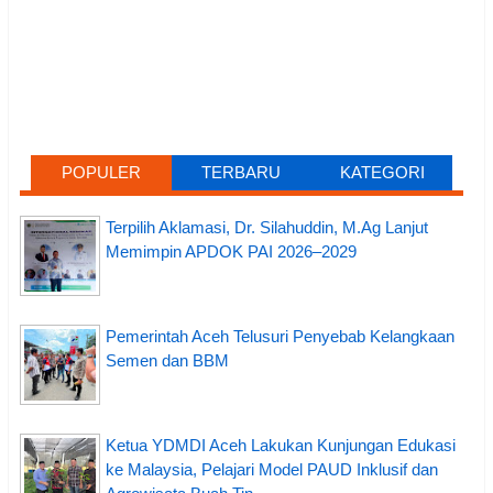
POPULER
TERBARU
KATEGORI
Terpilih Aklamasi, Dr. Silahuddin, M.Ag Lanjut
Memimpin APDOK PAI 2026–2029
Pemerintah Aceh Telusuri Penyebab Kelangkaan
Semen dan BBM
Ketua YDMDI Aceh Lakukan Kunjungan Edukasi
ke Malaysia, Pelajari Model PAUD Inklusif dan