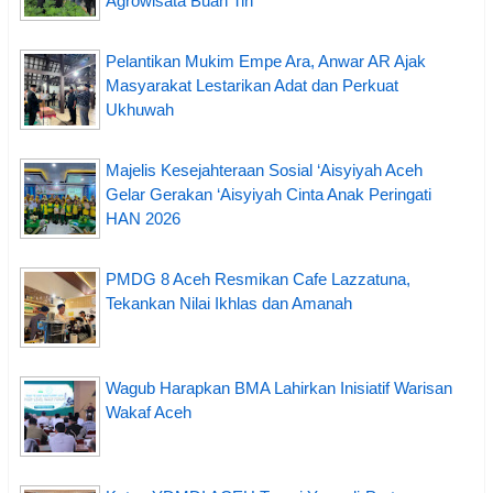
Agrowisata Buah Tin
Pelantikan Mukim Empe Ara, Anwar AR Ajak
Masyarakat Lestarikan Adat dan Perkuat
Ukhuwah
Majelis Kesejahteraan Sosial ‘Aisyiyah Aceh
Gelar Gerakan ‘Aisyiyah Cinta Anak Peringati
HAN 2026
PMDG 8 Aceh Resmikan Cafe Lazzatuna,
Tekankan Nilai Ikhlas dan Amanah
Wagub Harapkan BMA Lahirkan Inisiatif Warisan
Wakaf Aceh