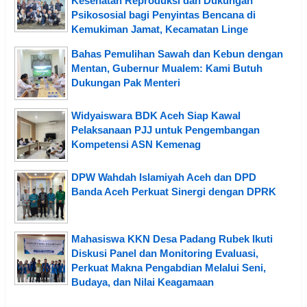
Kesehatan Reproduksi dan Dukungan
Psikososial bagi Penyintas Bencana di
Kemukiman Jamat, Kecamatan Linge
Bahas Pemulihan Sawah dan Kebun dengan
Mentan, Gubernur Mualem: Kami Butuh
Dukungan Pak Menteri
Widyaiswara BDK Aceh Siap Kawal
Pelaksanaan PJJ untuk Pengembangan
Kompetensi ASN Kemenag
DPW Wahdah Islamiyah Aceh dan DPD
Banda Aceh Perkuat Sinergi dengan DPRK
Mahasiswa KKN Desa Padang Rubek Ikuti
Diskusi Panel dan Monitoring Evaluasi,
Perkuat Makna Pengabdian Melalui Seni,
Budaya, dan Nilai Keagamaan