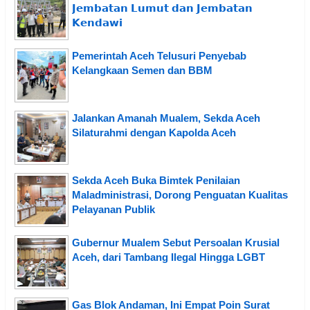
𝗝𝗲𝗺𝗯𝗮𝘁𝗮𝗻 𝗟𝘂𝗺𝘂𝘁 𝗱𝗮𝗻 𝗝𝗲𝗺𝗯𝗮𝘁𝗮𝗻
𝗞𝗲𝗻𝗱𝗮𝘄𝗶
Pemerintah Aceh Telusuri Penyebab
Kelangkaan Semen dan BBM
Jalankan Amanah Mualem, Sekda Aceh
Silaturahmi dengan Kapolda Aceh
Sekda Aceh Buka Bimtek Penilaian
Maladministrasi, Dorong Penguatan Kualitas
Pelayanan Publik
Gubernur Mualem Sebut Persoalan Krusial
Aceh, dari Tambang Ilegal Hingga LGBT
Gas Blok Andaman, Ini Empat Poin Surat