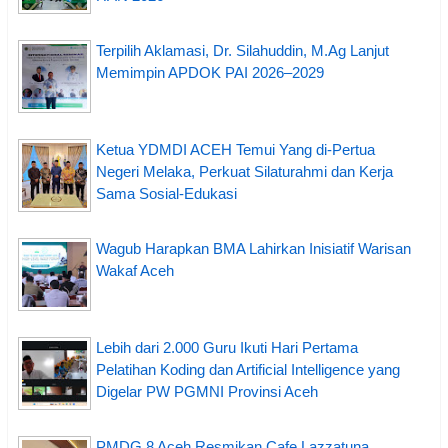
Terpilih Aklamasi, Dr. Silahuddin, M.Ag Lanjut
Memimpin APDOK PAI 2026–2029
Ketua YDMDI ACEH Temui Yang di-Pertua
Negeri Melaka, Perkuat Silaturahmi dan Kerja
Sama Sosial-Edukasi
Wagub Harapkan BMA Lahirkan Inisiatif Warisan
Wakaf Aceh
Lebih dari 2.000 Guru Ikuti Hari Pertama
Pelatihan Koding dan Artificial Intelligence yang
Digelar PW PGMNI Provinsi Aceh
PMDG 8 Aceh Resmikan Cafe Lazzatuna,