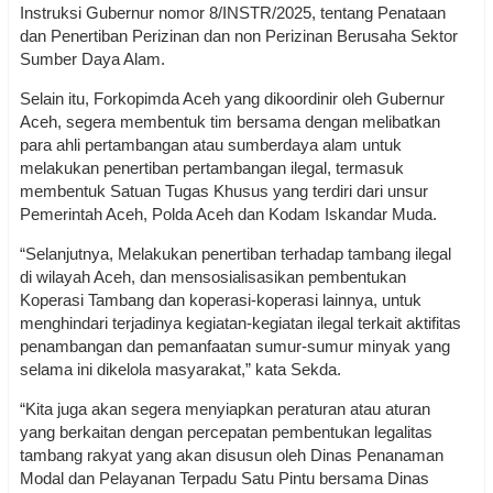
Instruksi Gubernur nomor 8/INSTR/2025, tentang Penataan
dan Penertiban Perizinan dan non Perizinan Berusaha Sektor
Sumber Daya Alam.
Selain itu, Forkopimda Aceh yang dikoordinir oleh Gubernur
Aceh, segera membentuk tim bersama dengan melibatkan
para ahli pertambangan atau sumberdaya alam untuk
melakukan penertiban pertambangan ilegal, termasuk
membentuk Satuan Tugas Khusus yang terdiri dari unsur
Pemerintah Aceh, Polda Aceh dan Kodam Iskandar Muda.
“Selanjutnya, Melakukan penertiban terhadap tambang ilegal
di wilayah Aceh, dan mensosialisasikan pembentukan
Koperasi Tambang dan koperasi-koperasi lainnya, untuk
menghindari terjadinya kegiatan-kegiatan ilegal terkait aktifitas
penambangan dan pemanfaatan sumur-sumur minyak yang
selama ini dikelola masyarakat,” kata Sekda.
“Kita juga akan segera menyiapkan peraturan atau aturan
yang berkaitan dengan percepatan pembentukan legalitas
tambang rakyat yang akan disusun oleh Dinas Penanaman
Modal dan Pelayanan Terpadu Satu Pintu bersama Dinas