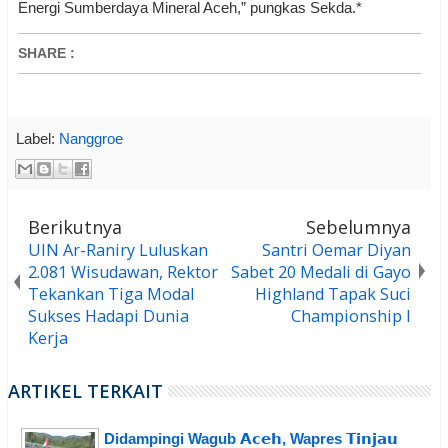
Energi Sumberdaya Mineral Aceh,” pungkas Sekda.*
SHARE
:
Label:
Nanggroe
Berikutnya
Sebelumnya
UIN Ar-Raniry Luluskan
Santri Oemar Diyan
2.081 Wisudawan, Rektor
Sabet 20 Medali di Gayo
Tekankan Tiga Modal
Highland Tapak Suci
Sukses Hadapi Dunia
Championship I
Kerja
ARTIKEL TERKAIT
Didampingi Wagub 𝗔𝗰𝗲𝗵, Wapres 𝗧𝗶𝗻𝗷𝗮𝘂