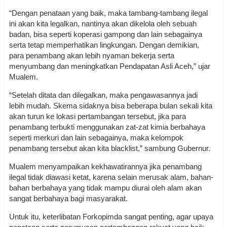
“Dengan penataan yang baik, maka tambang-tambang ilegal
ini akan kita legalkan, nantinya akan dikelola oleh sebuah
badan, bisa seperti koperasi gampong dan lain sebagainya
serta tetap memperhatikan lingkungan. Dengan demikian,
para penambang akan lebih nyaman bekerja serta
menyumbang dan meningkatkan Pendapatan Asli Aceh,” ujar
Mualem.
“Setelah ditata dan dilegalkan, maka pengawasannya jadi
lebih mudah. Skema sidaknya bisa beberapa bulan sekali kita
akan turun ke lokasi pertambangan tersebut, jika para
penambang terbukti menggunakan zat-zat kimia berbahaya
seperti merkuri dan lain sebagainya, maka kelompok
penambang tersebut akan kita blacklist,” sambung Gubernur.
Mualem menyampaikan kekhawatirannya jika penambang
ilegal tidak diawasi ketat, karena selain merusak alam, bahan-
bahan berbahaya yang tidak mampu diurai oleh alam akan
sangat berbahaya bagi masyarakat.
Untuk itu, keterlibatan Forkopimda sangat penting, agar upaya