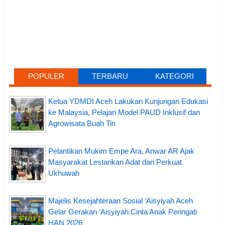
POPULER
TERBARU
KATEGORI
Ketua YDMDI Aceh Lakukan Kunjungan Edukasi
ke Malaysia, Pelajari Model PAUD Inklusif dan
Agrowisata Buah Tin
Pelantikan Mukim Empe Ara, Anwar AR Ajak
Masyarakat Lestarikan Adat dan Perkuat
Ukhuwah
Majelis Kesejahteraan Sosial ‘Aisyiyah Aceh
Gelar Gerakan ‘Aisyiyah Cinta Anak Peringati
HAN 2026