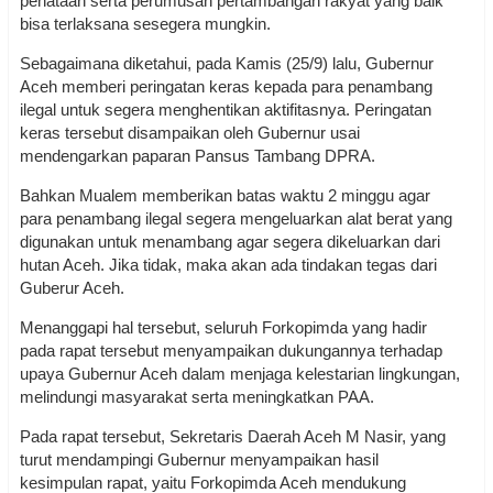
penataan serta perumusan pertambangan rakyat yang baik
bisa terlaksana sesegera mungkin.
Sebagaimana diketahui, pada Kamis (25/9) lalu, Gubernur
Aceh memberi peringatan keras kepada para penambang
ilegal untuk segera menghentikan aktifitasnya. Peringatan
keras tersebut disampaikan oleh Gubernur usai
mendengarkan paparan Pansus Tambang DPRA.
Bahkan Mualem memberikan batas waktu 2 minggu agar
para penambang ilegal segera mengeluarkan alat berat yang
digunakan untuk menambang agar segera dikeluarkan dari
hutan Aceh. Jika tidak, maka akan ada tindakan tegas dari
Guberur Aceh.
Menanggapi hal tersebut, seluruh Forkopimda yang hadir
pada rapat tersebut menyampaikan dukungannya terhadap
upaya Gubernur Aceh dalam menjaga kelestarian lingkungan,
melindungi masyarakat serta meningkatkan PAA.
Pada rapat tersebut, Sekretaris Daerah Aceh M Nasir, yang
turut mendampingi Gubernur menyampaikan hasil
kesimpulan rapat, yaitu Forkopimda Aceh mendukung