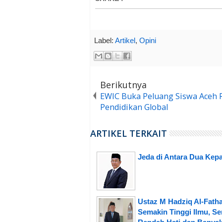
Label:
Artikel
,
Opini
Berikutnya
EWIC Buka Peluang Siswa Aceh 
Pendidikan Global
ARTIKEL TERKAIT
Jeda di Antara Dua Kepa
Ustaz M Hadziq Al-Fatha
Semakin Tinggi Ilmu, S