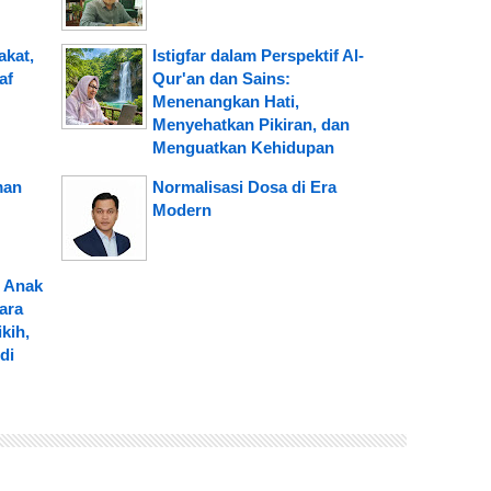
kat,
Istigfar dalam Perspektif Al-
af
Qur'an dan Sains:
Menenangkan Hati,
Menyehatkan Pikiran, dan
Menguatkan Kehidupan
man
Normalisasi Dosa di Era
Modern
i Anak
ara
kih,
di