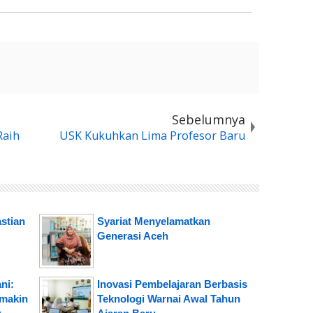
Sebelumnya
Raih
USK Kukuhkan Lima Profesor Baru
stian
Syariat Menyelamatkan
Generasi Aceh
ni:
Inovasi Pembelajaran Berbasis
emakin
Teknologi Warnai Awal Tahun