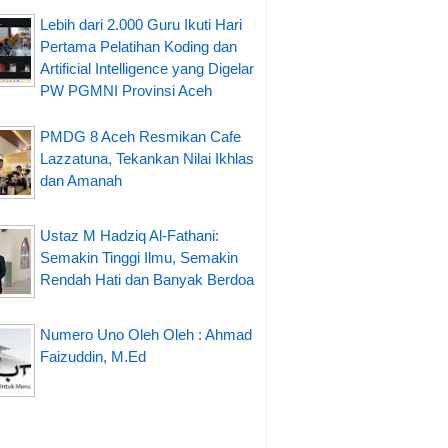
Lebih dari 2.000 Guru Ikuti Hari
Pertama Pelatihan Koding dan
Artificial Intelligence yang Digelar
PW PGMNI Provinsi Aceh
PMDG 8 Aceh Resmikan Cafe
Lazzatuna, Tekankan Nilai Ikhlas
dan Amanah
Ustaz M Hadziq Al-Fathani:
Semakin Tinggi Ilmu, Semakin
Rendah Hati dan Banyak Berdoa
Numero Uno Oleh Oleh : Ahmad
Faizuddin, M.Ed