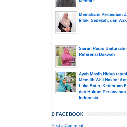
Mental?
Memahami Perbedaan Za
Infak, Sedekah, dan Wak
Siaran Radio Baiturrah
Referensi Dakwah
Ayah Masih Hidup tetap
Memilih Wali Hakim: Ant
Luka Batin, Ketentuan Fi
dan Hukum Perkawinan 
Indonesia
0 FACEBOOK:
Post a Comment