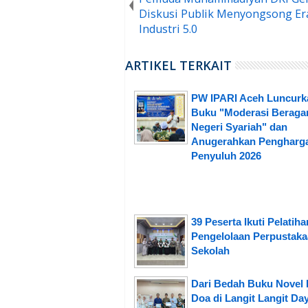
Diskusi Publik Menyongsong Er
Industri 5.0
ARTIKEL TERKAIT
PW IPARI Aceh Luncurk
Buku "Moderasi Beraga
Negeri Syariah" dan
Anugerahkan Pengharg
Penyuluh 2026
39 Peserta Ikuti Pelatiha
Pengelolaan Perpustak
Sekolah
Dari Bedah Buku Novel 
Doa di Langit Langit Da