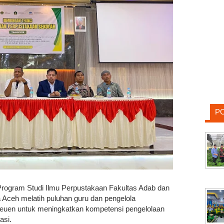
P
ogram Studi Ilmu Perpustakaan Fakultas Adab dan
Aceh melatih puluhan guru dan pengelola
reuen untuk meningkatkan kompetensi pengelolaan
asi.