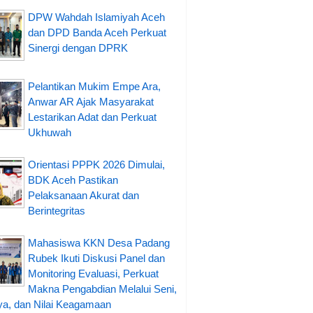
DPW Wahdah Islamiyah Aceh
dan DPD Banda Aceh Perkuat
Sinergi dengan DPRK
Pelantikan Mukim Empe Ara,
Anwar AR Ajak Masyarakat
Lestarikan Adat dan Perkuat
Ukhuwah
Orientasi PPPK 2026 Dimulai,
BDK Aceh Pastikan
Pelaksanaan Akurat dan
Berintegritas
Mahasiswa KKN Desa Padang
Rubek Ikuti Diskusi Panel dan
Monitoring Evaluasi, Perkuat
Makna Pengabdian Melalui Seni,
a, dan Nilai Keagamaan