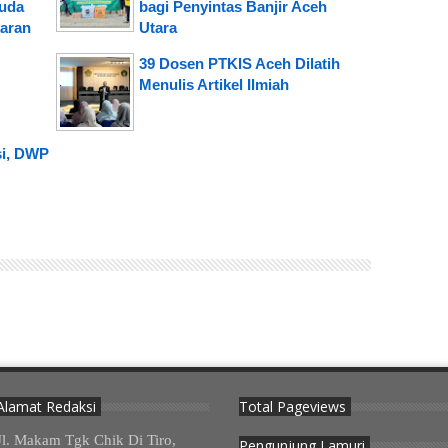
uda
bagi Penyintas Banjir Aceh
karan
Utara
39 Dosen PTKIS Aceh Dilatih
Menulis Artikel Ilmiah
si, DWP
Alamat Redaksi
Total Pageviews
Jl. Makam Tgk Chik Di Tiro,
Pengunjung Lamuri