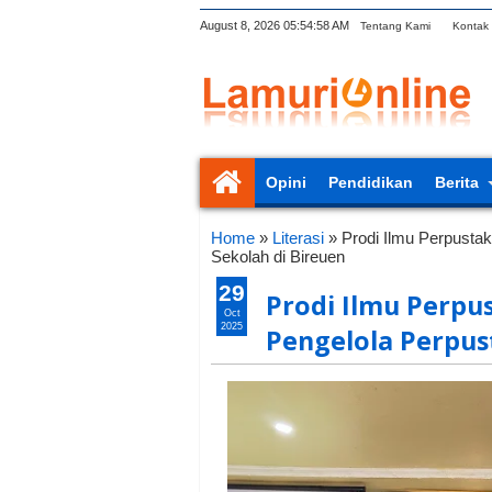
August 8, 2026
05:54:59 AM
Tentang Kami
Kontak
Opini
Pendidikan
Berita
Home
»
Literasi
»
Prodi Ilmu Perpusta
Sekolah di Bireuen
29
Prodi Ilmu Perpus
Oct
2025
Pengelola Perpus