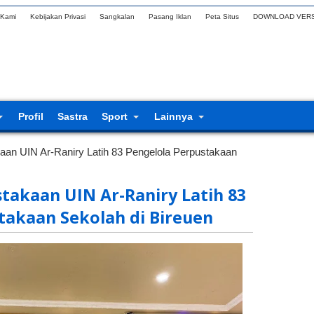
 Kami
Kebijakan Privasi
Sangkalan
Pasang Iklan
Peta Situs
DOWNLOAD VERS
Profil
Sastra
Sport
Lainnya
kaan UIN Ar-Raniry Latih 83 Pengelola Perpustakaan
takaan UIN Ar-Raniry Latih 83
takaan Sekolah di Bireuen