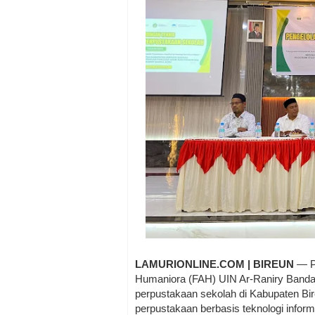
LAMURIONLINE.COM | BIREUN
— Pr
Humaniora (FAH) UIN Ar-Raniry Banda 
perpustakaan sekolah di Kabupaten Bi
perpustakaan berbasis teknologi inform