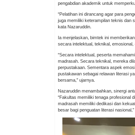
pengabdian akademik untuk memperkua
“Pelatihan ini dirancang agar para pen
juga memiliki keterampilan teknis dan
kata Nazaruddin.
Ia menjelaskan, bimtek ini memberika
secara intelektual, teknikal, emosional, 
“Secara intelektual, peserta memahami 
madrasah. Secara teknikal, mereka dil
perpustakaan. Sementara aspek emosi
pustakawan sebagai relawan literasi y
bersama,” ujarnya.
Nazaruddin menambahkan, sinergi anta
“Fakultas memiliki tenaga profesional
madrasah memiliki dedikasi dan kekuata
besar bagi penguatan literasi nasional,”