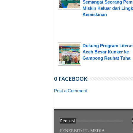
Semangat Seorang Pem
Miskin Keluar dari Ling
Kemiskinan
Dukung Program Litera
Aceh Besar Kunker ke
Gampong Reuhat Tuha
0 FACEBOOK:
Post a Comment
Redaksi
PENERBIT: PT. MEDIA