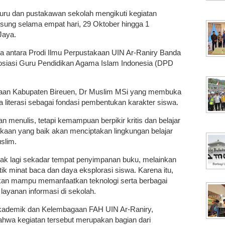
 guru dan pustakawan sekolah mengikuti kegiatan
gsung selama empat hari, 29 Oktober hingga 1
Jaya.
ma antara Prodi Ilmu Perpustakaan UIN Ar-Raniry Banda
siasi Guru Pendidikan Agama Islam Indonesia (DPD
yaan Kabupaten Bireuen, Dr Muslim MSi yang membuka
 literasi sebagai fondasi pembentukan karakter siswa.
 menulis, tetapi kemampuan berpikir kritis dan belajar
kaan yang baik akan menciptakan lingkungan belajar
slim.
dak lagi sekadar tempat penyimpanan buku, melainkan
tik minat baca dan daya eksplorasi siswa. Karena itu,
kan mampu memanfaatkan teknologi serta berbagai
layanan informasi di sekolah.
Akademik dan Kelembagaan FAH UIN Ar-Raniry,
wa kegiatan tersebut merupakan bagian dari