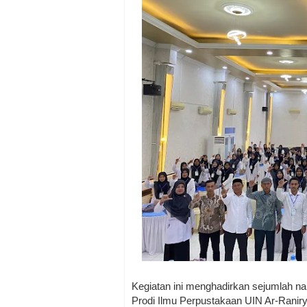
Kegiatan ini menghadirkan sejumlah n
Prodi Ilmu Perpustakaan UIN Ar-Ranir