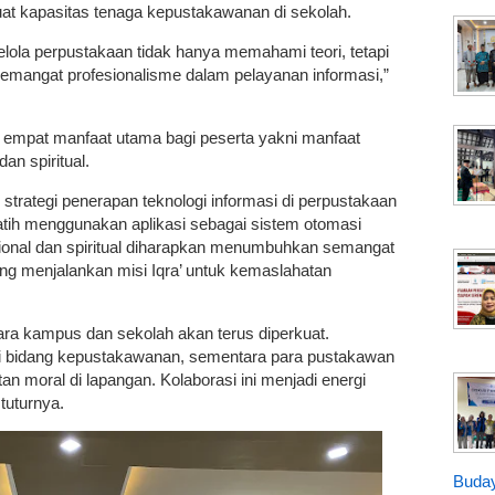
t kapasitas tenaga kepustakawanan di sekolah.
gelola perpustakaan tidak hanya memahami teori, tetapi
 semangat profesionalisme dalam pelayanan informasi,”
n empat manfaat utama bagi peserta yakni manfaat
dan spiritual.
strategi penerapan teknologi informasi di perpustakaan
atih menggunakan aplikasi sebagai sistem otomasi
onal dan spiritual diharapkan menumbuhkan semangat
ang menjalankan misi Iqra’ untuk kemaslahatan
ra kampus dan sekolah akan terus diperkuat.
 di bidang kepustakawanan, sementara para pustakawan
n moral di lapangan. Kolaborasi ini menjadi energi
 tuturnya.
Buday