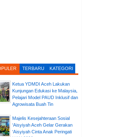
OPULER
TERBARU
KATEGORI
Ketua YDMDI Aceh Lakukan
Kunjungan Edukasi ke Malaysia,
Pelajari Model PAUD Inklusif dan
Agrowisata Buah Tin
Majelis Kesejahteraan Sosial
‘Aisyiyah Aceh Gelar Gerakan
‘Aisyiyah Cinta Anak Peringati