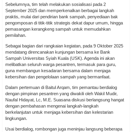
Sebelumnya, tim telah melakukan sosialisasi pada 2
September 2025 dan memperkenalkan berbagai langkah
praktis, mulai dari pendirian bank sampah, penyediaan bak
pengomposan di titik-titik strategis dekat dapur umum, hingga
pemasangan kerangkeng sampah untuk memudahkan
pemilahan.
Sebagai bagian dari rangkaian kegiatan, pada 9 Oktober 2025
mendatang direncanakan kunjungan bersama ke Bank
Sampah Universitas Syiah Kuala (USK). Agenda ini akan
melibatkan seluruh warga pesantren, termasuk para guru,
guna membangun kesadaran bersama dalam menjaga
kebersihan dan pengelolaan sampah yang bermanfaat.
Dalam pertemuan di Baitul Arqam, tim pemantau berdialog
dengan pimpinan pesantren yang diwakili oleh Wakil Mudir,
Naufal Hidayat, Lc, M.E. Suasana diskusi berlangsung hangat
dengan pembahasan mengenai langkah-langkah
berkelanjutan untuk menjaga kebersihan dan kelestarian
lingkungan.
Usai berdialog, rombongan juga meninjau langsung beberapa