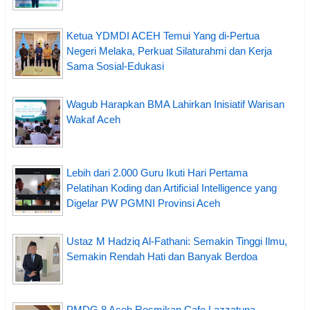
Ketua YDMDI ACEH Temui Yang di-Pertua
Negeri Melaka, Perkuat Silaturahmi dan Kerja
Sama Sosial-Edukasi
Wagub Harapkan BMA Lahirkan Inisiatif Warisan
Wakaf Aceh
Lebih dari 2.000 Guru Ikuti Hari Pertama
Pelatihan Koding dan Artificial Intelligence yang
Digelar PW PGMNI Provinsi Aceh
Ustaz M Hadziq Al-Fathani: Semakin Tinggi Ilmu,
Semakin Rendah Hati dan Banyak Berdoa
PMDG 8 Aceh Resmikan Cafe Lazzatuna,