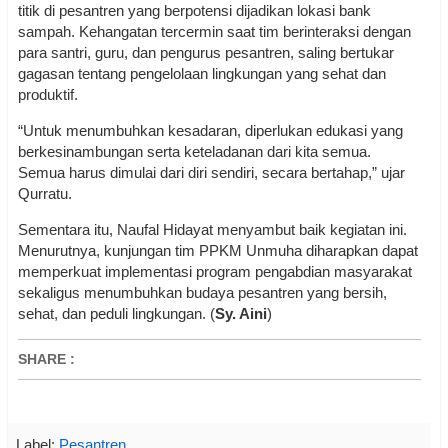
titik di pesantren yang berpotensi dijadikan lokasi bank
sampah. Kehangatan tercermin saat tim berinteraksi dengan
para santri, guru, dan pengurus pesantren, saling bertukar
gagasan tentang pengelolaan lingkungan yang sehat dan
produktif.
“Untuk menumbuhkan kesadaran, diperlukan edukasi yang
berkesinambungan serta keteladanan dari kita semua.
Semua harus dimulai dari diri sendiri, secara bertahap,” ujar
Qurratu.
Sementara itu, Naufal Hidayat menyambut baik kegiatan ini.
Menurutnya, kunjungan tim PPKM Unmuha diharapkan dapat
memperkuat implementasi program pengabdian masyarakat
sekaligus menumbuhkan budaya pesantren yang bersih,
sehat, dan peduli lingkungan. (
Sy. Aini
)
SHARE
:
Label:
Pesantren