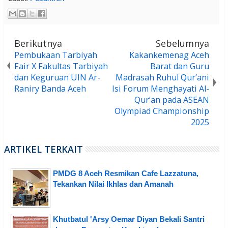
Berikutnya
Sebelumnya
Pembukaan Tarbiyah
Kakankemenag Aceh
Fair X Fakultas Tarbiyah
Barat dan Guru
dan Keguruan UIN Ar-
Madrasah Ruhul Qur’ani
Raniry Banda Aceh
Isi Forum Menghayati Al-
Qur’an pada ASEAN
Olympiad Championship
2025
ARTIKEL TERKAIT
PMDG 8 Aceh Resmikan Cafe Lazzatuna,
Tekankan Nilai Ikhlas dan Amanah
Khutbatul 'Arsy Oemar Diyan Bekali Santri