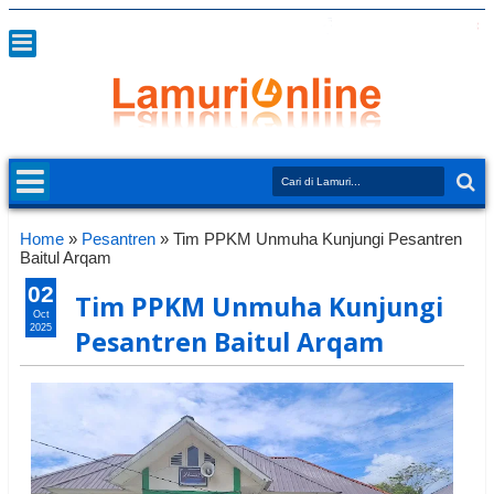
Home
»
Pesantren
»
Tim PPKM Unmuha Kunjungi Pesantren
Baitul Arqam
02
Tim PPKM Unmuha Kunjungi
Oct
2025
Pesantren Baitul Arqam