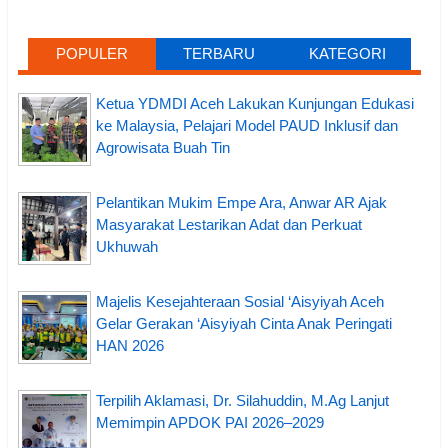
POPULER
TERBARU
KATEGORI
Ketua YDMDI Aceh Lakukan Kunjungan Edukasi
ke Malaysia, Pelajari Model PAUD Inklusif dan
Agrowisata Buah Tin
Pelantikan Mukim Empe Ara, Anwar AR Ajak
Masyarakat Lestarikan Adat dan Perkuat
Ukhuwah
Majelis Kesejahteraan Sosial ‘Aisyiyah Aceh
Gelar Gerakan ‘Aisyiyah Cinta Anak Peringati
HAN 2026
Terpilih Aklamasi, Dr. Silahuddin, M.Ag Lanjut
Memimpin APDOK PAI 2026–2029