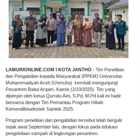
LAMURIONLINE.COM I KOTA JANTHO
- Tim Penelitian
dan Pengabdian kepada Masyarakat (PPKM) Universitas
Muhammadiyah Aceh (Unmuha) kembali mengunjungi
Pesantren Baitul Arqam, Kamis (2/10/2025). Tim yang
dipimpin oleh ketua Qurratu Aini, S.Pd, M.Pd kali ini hadir
bersama dengan Tim Pemantau Program Hibah
Kemendikbudristek Saintek 2025.
Program penelitian dan pengabdian tersebut telah bergulir
sejak awal September lalu, dengan fokus pada edukasi
pengelolaan sampah di lingkungan pesantren.