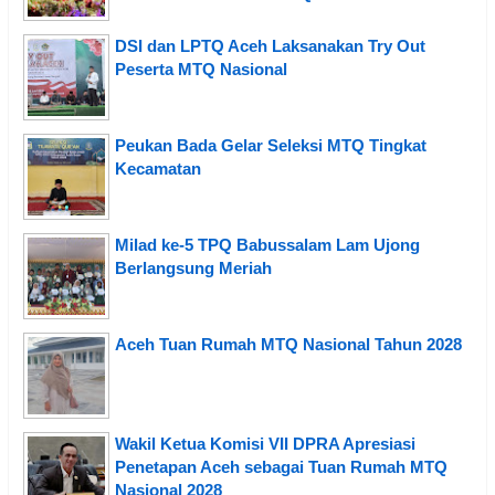
DSI dan LPTQ Aceh Laksanakan Try Out
Peserta MTQ Nasional
Peukan Bada Gelar Seleksi MTQ Tingkat
Kecamatan
Milad ke-5 TPQ Babussalam Lam Ujong
Berlangsung Meriah
Aceh Tuan Rumah MTQ Nasional Tahun 2028
Wakil Ketua Komisi VII DPRA Apresiasi
Penetapan Aceh sebagai Tuan Rumah MTQ
Nasional 2028