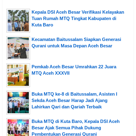
Kepala DSI Aceh Besar Verifikasi Kelayakan
Tuan Rumah MTQ Tingkat Kabupaten di
Kuta Baro
Kecamatan Baitussalam Siapkan Generasi
Qurani untuk Masa Depan Aceh Besar
Pemkab Aceh Besar Umrahkan 22 Juara
MTQ Aceh XXXVII
Buka MTQ ke-8 di Baitussalam, Asisten I
Sekda Aceh Besar Harap Jadi Ajang
Lahirkan Qari dan Qariah Terbaik
Buka MTQ di Kuta Baro, Kepala DSI Aceh
Besar Ajak Semua Pihak Dukung
Pembentukan Generasi Qurani