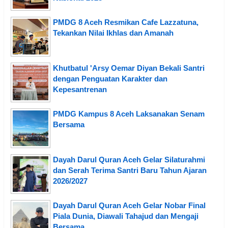
PMDG 8 Aceh Resmikan Cafe Lazzatuna,
Tekankan Nilai Ikhlas dan Amanah
Khutbatul 'Arsy Oemar Diyan Bekali Santri
dengan Penguatan Karakter dan
Kepesantrenan
PMDG Kampus 8 Aceh Laksanakan Senam
Bersama
Dayah Darul Quran Aceh Gelar Silaturahmi
dan Serah Terima Santri Baru Tahun Ajaran
2026/2027
Dayah Darul Quran Aceh Gelar Nobar Final
Piala Dunia, Diawali Tahajud dan Mengaji
Bersama