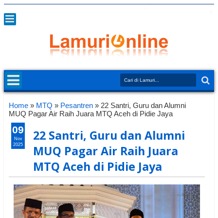
Home
»
MTQ
»
Pesantren
»
22 Santri, Guru dan Alumni
MUQ Pagar Air Raih Juara MTQ Aceh di Pidie Jaya
09
22 Santri, Guru dan Alumni
Nov
2025
MUQ Pagar Air Raih Juara
MTQ Aceh di Pidie Jaya