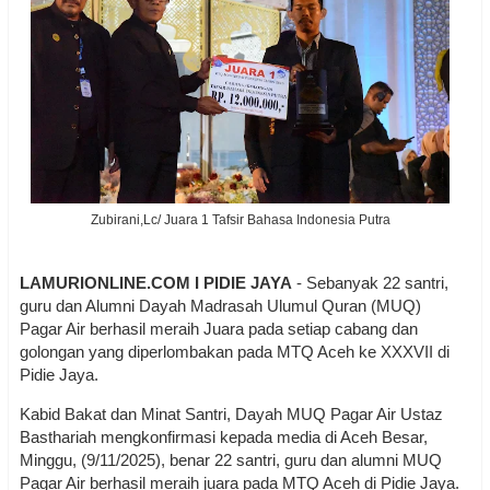
Zubirani,Lc/ Juara 1 Tafsir Bahasa Indonesia Putra
LAMURIONLINE.COM I PIDIE JAYA
- Sebanyak 22 santri,
guru dan Alumni Dayah Madrasah Ulumul Quran (MUQ)
Pagar Air berhasil meraih Juara pada setiap cabang dan
golongan yang diperlombakan pada MTQ Aceh ke XXXVII di
Pidie Jaya.
Kabid Bakat dan Minat Santri, Dayah MUQ Pagar Air Ustaz
Basthariah mengkonfirmasi kepada media di Aceh Besar,
Minggu, (9/11/2025), benar 22 santri, guru dan alumni MUQ
Pagar Air berhasil meraih juara pada MTQ Aceh di Pidie Jaya.