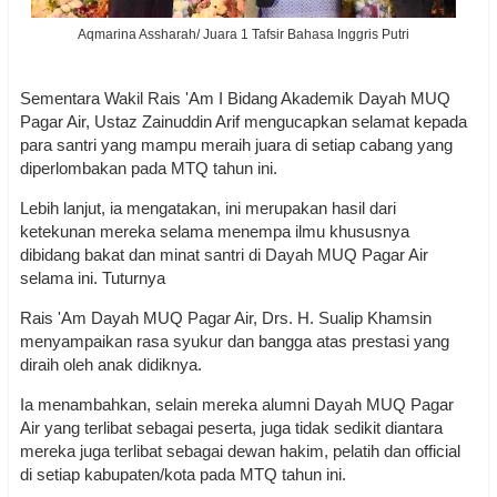
Aqmarina Assharah/ Juara 1 Tafsir Bahasa Inggris Putri
Sementara Wakil Rais 'Am I Bidang Akademik Dayah MUQ
Pagar Air, Ustaz Zainuddin Arif mengucapkan selamat kepada
para santri yang mampu meraih juara di setiap cabang yang
diperlombakan pada MTQ tahun ini.
Lebih lanjut, ia mengatakan, ini merupakan hasil dari
ketekunan mereka selama menempa ilmu khususnya
dibidang bakat dan minat santri di Dayah MUQ Pagar Air
selama ini. Tuturnya
Rais 'Am Dayah MUQ Pagar Air, Drs. H. Sualip Khamsin
menyampaikan rasa syukur dan bangga atas prestasi yang
diraih oleh anak didiknya.
Ia menambahkan, selain mereka alumni Dayah MUQ Pagar
Air yang terlibat sebagai peserta, juga tidak sedikit diantara
mereka juga terlibat sebagai dewan hakim, pelatih dan official
di setiap kabupaten/kota pada MTQ tahun ini.