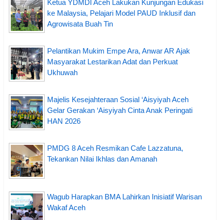
Ketua YDMDI Aceh Lakukan Kunjungan Edukasi
ke Malaysia, Pelajari Model PAUD Inklusif dan
Agrowisata Buah Tin
Pelantikan Mukim Empe Ara, Anwar AR Ajak
Masyarakat Lestarikan Adat dan Perkuat
Ukhuwah
Majelis Kesejahteraan Sosial ‘Aisyiyah Aceh
Gelar Gerakan ‘Aisyiyah Cinta Anak Peringati
HAN 2026
PMDG 8 Aceh Resmikan Cafe Lazzatuna,
Tekankan Nilai Ikhlas dan Amanah
Wagub Harapkan BMA Lahirkan Inisiatif Warisan
Wakaf Aceh