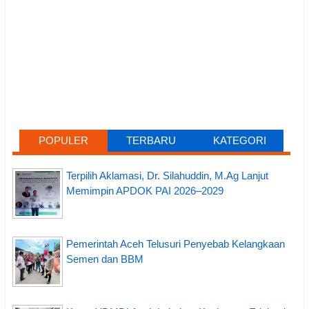
POPULER
TERBARU
KATEGORI
Terpilih Aklamasi, Dr. Silahuddin, M.Ag Lanjut
Memimpin APDOK PAI 2026–2029
Pemerintah Aceh Telusuri Penyebab Kelangkaan
Semen dan BBM