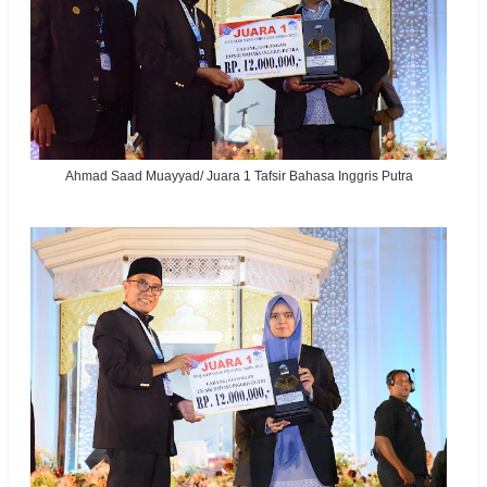
Ahmad Saad Muayyad/ Juara 1 Tafsir Bahasa Inggris Putra