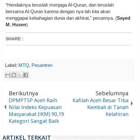
“Hendaknya teruslah menjaga Al-Quran, dan teruslah
bersama Al-Quran karena dengan nya lah kita akan
menggapai kebahagian dunia dan akhirat,” pesannya. (
Sayed
M. Husen
)
SHARE
:
Label:
MTQ
,
Pesantren
Berikutnya
Sebelumnya
DPMPTSP Aceh Raih
Kafilah Aceh Besar Tiba
Nilai Indeks Kepuasan
Kembali di Tanah
Masyarakat (IKM) 90,19
Kelahiran
Kategori Sangat Baik
ARTIKEL TERKAIT