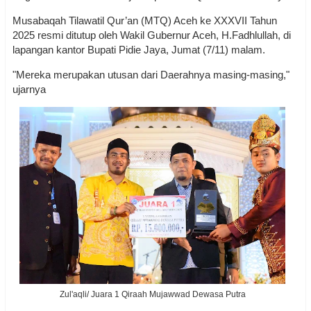
Musabaqah Tilawatil Qur’an (MTQ) Aceh ke XXXVII Tahun
2025 resmi ditutup oleh Wakil Gubernur Aceh, H.Fadhlullah, di
lapangan kantor Bupati Pidie Jaya, Jumat (7/11) malam.
"Mereka merupakan utusan dari Daerahnya masing-masing,"
ujarnya
Zul'aqli/ Juara 1 Qiraah Mujawwad Dewasa Putra