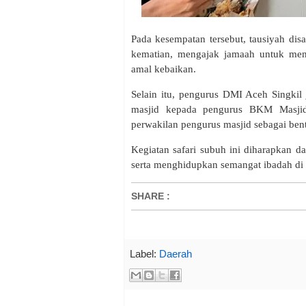
Pada kesempatan tersebut, tausiyah di
kematian, mengajak jamaah untuk men
amal kebaikan.
Selain itu, pengurus DMI Aceh Singkil
masjid kepada pengurus BKM Masjid 
perwakilan pengurus masjid sebagai be
Kegiatan safari subuh ini diharapkan d
serta menghidupkan semangat ibadah di
SHARE
:
Label:
Daerah