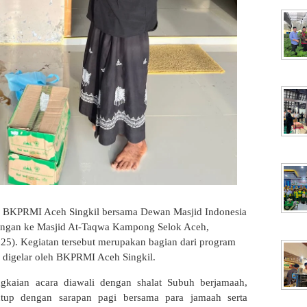
BKPRMI Aceh Singkil bersama Dewan Masjid Indonesia
ungan ke Masjid At-Taqwa Kampong Selok Aceh,
25). Kegiatan tersebut merupakan bagian dari program
n digelar oleh BKPRMI Aceh Singkil.
ngkaian acara diawali dengan shalat Subuh berjamaah,
tutup dengan sarapan pagi bersama para jamaah serta