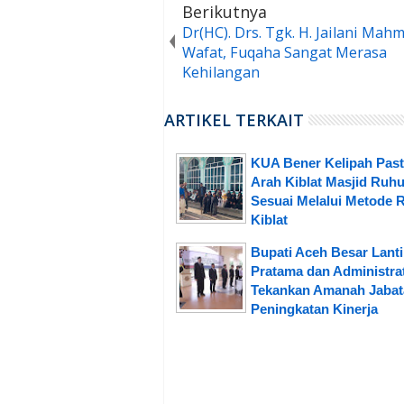
Berikutnya
Dr(HC). Drs. Tgk. H. Jailani Mah
Wafat, Fuqaha Sangat Merasa
Kehilangan
ARTIKEL TERKAIT
KUA Bener Kelipah Past
Arah Kiblat Masjid Ruhu
Sesuai Melalui Metode 
Kiblat
Bupati Aceh Besar Lant
Pratama dan Administrat
Tekankan Amanah Jabat
Peningkatan Kinerja