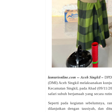
lamurionline.com -- Aceh Singkil –
DPD 
(DMI) Aceh Singkil melaksanakan kunj
Kecamatan Singkil, pada Ahad (09/11/20
safari subuh berjamaah yang secara ruti
Seperti pada kegiatan sebelumnya, ra
dilanjutkan dengan tausiyah, dan di