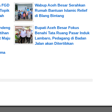
a FGD
Wabup Aceh Besar Serahkan
Topik
Rumah Bantuan Islamic Relief
iah
di Blang Bintang
andeng
Bupati Aceh Besar Fokus
tihan
Benahi Tata Ruang Pasar Induk
t Maju
Lambaro, Pedagang di Badan
Jalan akan Ditertibkan
ima