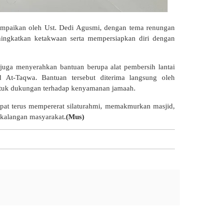
sampaikan oleh Ust. Dedi Agusmi, dengan tema renungan
ingkatkan ketakwaan serta mempersiapkan diri dengan
 juga menyerahkan bantuan berupa alat pembersih lantai
At-Taqwa. Bantuan tersebut diterima langsung oleh
ntuk dukungan terhadap kenyamanan jamaah.
apat terus mempererat silaturahmi, memakmurkan masjid,
 kalangan masyarakat.
(Mus)