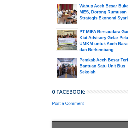
Wabup Aceh Besar Buk
MES, Dorong Rumusan 
Strategis Ekonomi Syar
PT MIFA Bersaudara G
Kiat Advisory Gelar Pela
UMKM untuk Aceh Bara
dan Berkembang
Pemkab Aceh Besar Ter
Bantuan Satu Unit Bus
Sekolah
0 FACEBOOK:
Post a Comment