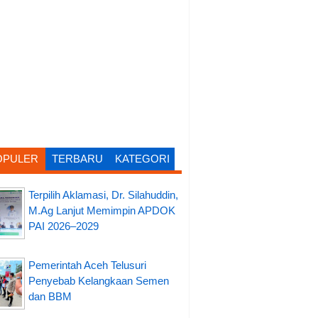
OPULER
TERBARU
KATEGORI
Terpilih Aklamasi, Dr. Silahuddin,
M.Ag Lanjut Memimpin APDOK
PAI 2026–2029
Pemerintah Aceh Telusuri
Penyebab Kelangkaan Semen
dan BBM