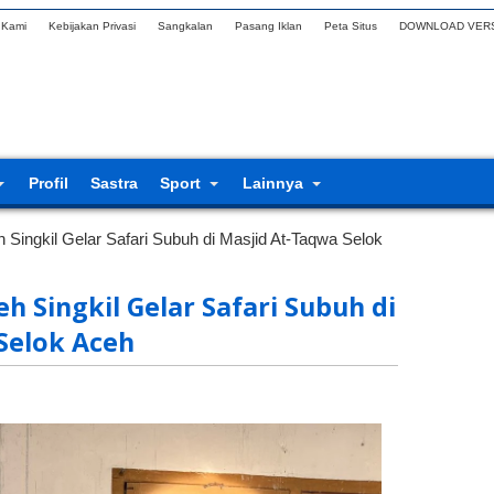
 Kami
Kebijakan Privasi
Sangkalan
Pasang Iklan
Peta Situs
DOWNLOAD VERS
Profil
Sastra
Sport
Lainnya
ingkil Gelar Safari Subuh di Masjid At-Taqwa Selok
 Singkil Gelar Safari Subuh di
Selok Aceh