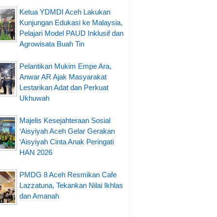
Ketua YDMDI Aceh Lakukan
Kunjungan Edukasi ke Malaysia,
Pelajari Model PAUD Inklusif dan
Agrowisata Buah Tin
Pelantikan Mukim Empe Ara,
Anwar AR Ajak Masyarakat
Lestarikan Adat dan Perkuat
Ukhuwah
Majelis Kesejahteraan Sosial
‘Aisyiyah Aceh Gelar Gerakan
‘Aisyiyah Cinta Anak Peringati
HAN 2026
PMDG 8 Aceh Resmikan Cafe
Lazzatuna, Tekankan Nilai Ikhlas
dan Amanah