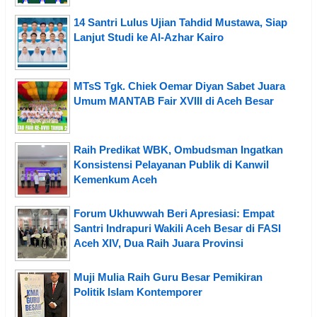
14 Santri Lulus Ujian Tahdid Mustawa, Siap
Lanjut Studi ke Al-Azhar Kairo
MTsS Tgk. Chiek Oemar Diyan Sabet Juara
Umum MANTAB Fair XVIII di Aceh Besar
Raih Predikat WBK, Ombudsman Ingatkan
Konsistensi Pelayanan Publik di Kanwil
Kemenkum Aceh
Forum Ukhuwwah Beri Apresiasi: Empat
Santri Indrapuri Wakili Aceh Besar di FASI
Aceh XIV, Dua Raih Juara Provinsi
Muji Mulia Raih Guru Besar Pemikiran
Politik Islam Kontemporer