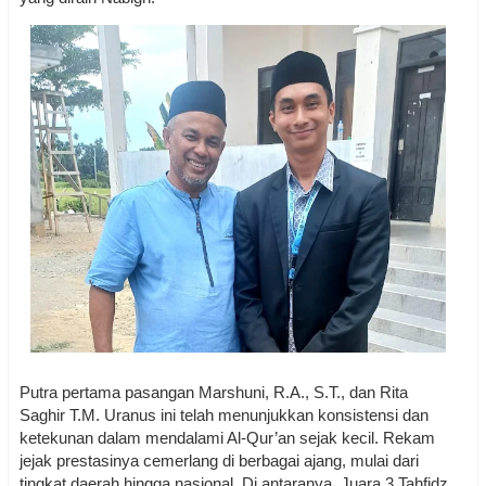
Putra pertama pasangan Marshuni, R.A., S.T., dan Rita
Saghir T.M. Uranus ini telah menunjukkan konsistensi dan
ketekunan dalam mendalami Al-Qur’an sejak kecil. Rekam
jejak prestasinya cemerlang di berbagai ajang, mulai dari
tingkat daerah hingga nasional. Di antaranya, Juara 3 Tahfidz