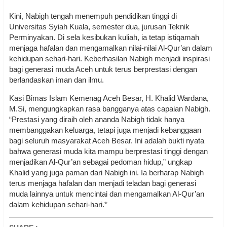
Kini, Nabigh tengah menempuh pendidikan tinggi di
Universitas Syiah Kuala, semester dua, jurusan Teknik
Perminyakan. Di sela kesibukan kuliah, ia tetap istiqamah
menjaga hafalan dan mengamalkan nilai-nilai Al-Qur’an dalam
kehidupan sehari-hari. Keberhasilan Nabigh menjadi inspirasi
bagi generasi muda Aceh untuk terus berprestasi dengan
berlandaskan iman dan ilmu.
Kasi Bimas Islam Kemenag Aceh Besar, H. Khalid Wardana,
M.Si, mengungkapkan rasa bangganya atas capaian Nabigh.
“Prestasi yang diraih oleh ananda Nabigh tidak hanya
membanggakan keluarga, tetapi juga menjadi kebanggaan
bagi seluruh masyarakat Aceh Besar. Ini adalah bukti nyata
bahwa generasi muda kita mampu berprestasi tinggi dengan
menjadikan Al-Qur’an sebagai pedoman hidup,” ungkap
Khalid yang juga paman dari Nabigh ini. Ia berharap Nabigh
terus menjaga hafalan dan menjadi teladan bagi generasi
muda lainnya untuk mencintai dan mengamalkan Al-Qur’an
dalam kehidupan sehari-hari.*