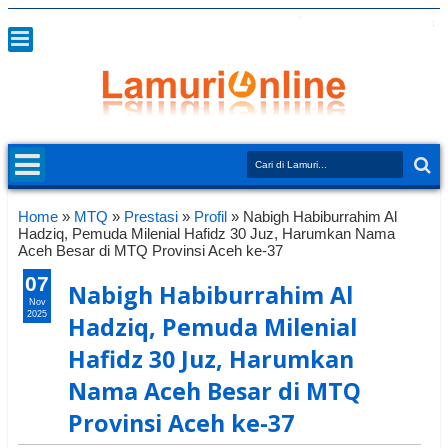
Home
»
MTQ
»
Prestasi
»
Profil
»
Nabigh Habiburrahim Al
Hadziq, Pemuda Milenial Hafidz 30 Juz, Harumkan Nama
Aceh Besar di MTQ Provinsi Aceh ke-37
07
Nabigh Habiburrahim Al
Nov
2025
Hadziq, Pemuda Milenial
Hafidz 30 Juz, Harumkan
Nama Aceh Besar di MTQ
Provinsi Aceh ke-37