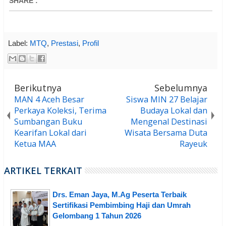
SHARE
:
Label:
MTQ
,
Prestasi
,
Profil
Berikutnya
Sebelumnya
MAN 4 Aceh Besar
Siswa MIN 27 Belajar
Perkaya Koleksi, Terima
Budaya Lokal dan
Sumbangan Buku
Mengenal Destinasi
Kearifan Lokal dari
Wisata Bersama Duta
Ketua MAA
Rayeuk
ARTIKEL TERKAIT
Drs. Eman Jaya, M.Ag Peserta Terbaik
Sertifikasi Pembimbing Haji dan Umrah
Gelombang 1 Tahun 2026