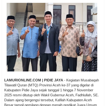
LAMURIONLINE.COM | PIDIE JAYA
- Kegiatan Musabaqah
Tilawatil Quran (MTQ) Provinsi Aceh ke-37 yang digelar di
Kabupaten Pidie Jaya sejak tanggal 1 hingga 7 November
2025 resmi ditutup oleh Wakil Gubernur Aceh, Fadhlullah, SE.
Dalam ajang bergengsi tersebut, Kafilah Kabupaten Aceh
Besar tampil gemilang dengan meraih predikat Juara Umum