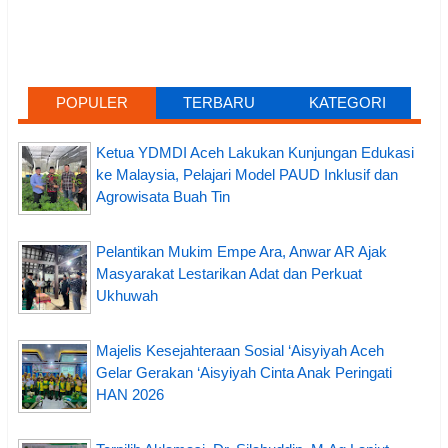
POPULER
TERBARU
KATEGORI
Ketua YDMDI Aceh Lakukan Kunjungan Edukasi
ke Malaysia, Pelajari Model PAUD Inklusif dan
Agrowisata Buah Tin
Pelantikan Mukim Empe Ara, Anwar AR Ajak
Masyarakat Lestarikan Adat dan Perkuat
Ukhuwah
Majelis Kesejahteraan Sosial ‘Aisyiyah Aceh
Gelar Gerakan ‘Aisyiyah Cinta Anak Peringati
HAN 2026