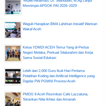
Terpilih Aklamasi, Dr. Silahuddin, M.Ag Lanjut
Memimpin APDOK PAI 2026–2029
Wagub Harapkan BMA Lahirkan Inisiatif Warisan
Wakaf Aceh
Ketua YDMDI ACEH Temui Yang di-Pertua
Negeri Melaka, Perkuat Silaturahmi dan Kerja
Sama Sosial-Edukasi
Lebih dari 2.000 Guru Ikuti Hari Pertama
Pelatihan Koding dan Artificial Intelligence yang
Digelar PW PGMNI Provinsi Aceh
PMDG 8 Aceh Resmikan Cafe Lazzatuna,
Tekankan Nilai Ikhlas dan Amanah