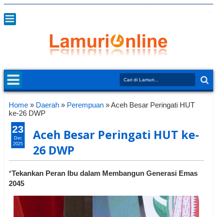
Home
»
Daerah
»
Perempuan
»
Aceh Besar Peringati HUT
ke-26 DWP
23
Aceh Besar Peringati HUT ke-
Dec
2025
26 DWP
*
Tekankan Peran Ibu dalam Membangun Generasi Emas
2045