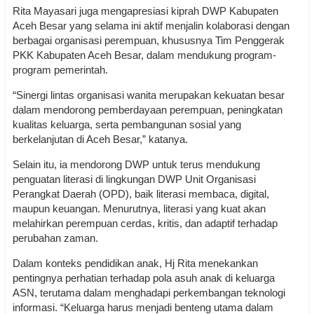
Rita Mayasari juga mengapresiasi kiprah DWP Kabupaten
Aceh Besar yang selama ini aktif menjalin kolaborasi dengan
berbagai organisasi perempuan, khususnya Tim Penggerak
PKK Kabupaten Aceh Besar, dalam mendukung program-
program pemerintah.
“Sinergi lintas organisasi wanita merupakan kekuatan besar
dalam mendorong pemberdayaan perempuan, peningkatan
kualitas keluarga, serta pembangunan sosial yang
berkelanjutan di Aceh Besar,” katanya.
Selain itu, ia mendorong DWP untuk terus mendukung
penguatan literasi di lingkungan DWP Unit Organisasi
Perangkat Daerah (OPD), baik literasi membaca, digital,
maupun keuangan. Menurutnya, literasi yang kuat akan
melahirkan perempuan cerdas, kritis, dan adaptif terhadap
perubahan zaman.
Dalam konteks pendidikan anak, Hj Rita menekankan
pentingnya perhatian terhadap pola asuh anak di keluarga
ASN, terutama dalam menghadapi perkembangan teknologi
informasi. “Keluarga harus menjadi benteng utama dalam