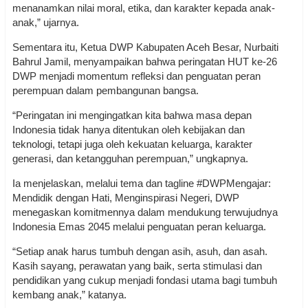
menanamkan nilai moral, etika, dan karakter kepada anak-
anak,” ujarnya.
Sementara itu, Ketua DWP Kabupaten Aceh Besar, Nurbaiti
Bahrul Jamil, menyampaikan bahwa peringatan HUT ke-26
DWP menjadi momentum refleksi dan penguatan peran
perempuan dalam pembangunan bangsa.
“Peringatan ini mengingatkan kita bahwa masa depan
Indonesia tidak hanya ditentukan oleh kebijakan dan
teknologi, tetapi juga oleh kekuatan keluarga, karakter
generasi, dan ketangguhan perempuan,” ungkapnya.
Ia menjelaskan, melalui tema dan tagline #DWPMengajar:
Mendidik dengan Hati, Menginspirasi Negeri, DWP
menegaskan komitmennya dalam mendukung terwujudnya
Indonesia Emas 2045 melalui penguatan peran keluarga.
“Setiap anak harus tumbuh dengan asih, asuh, dan asah.
Kasih sayang, perawatan yang baik, serta stimulasi dan
pendidikan yang cukup menjadi fondasi utama bagi tumbuh
kembang anak,” katanya.