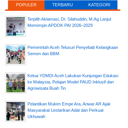
POPULER
TERBARU
KATEGORI
Terpilih Aklamasi, Dr. Silahuddin, M.Ag Lanjut
Memimpin APDOK PAI 2026–2029
Pemerintah Aceh Telusuri Penyebab Kelangkaan
Semen dan BBM
Ketua YDMDI Aceh Lakukan Kunjungan Edukasi
ke Malaysia, Pelajari Model PAUD Inklusif dan
Agrowisata Buah Tin
Pelantikan Mukim Empe Ara, Anwar AR Ajak
Masyarakat Lestarikan Adat dan Perkuat
Ukhuwah