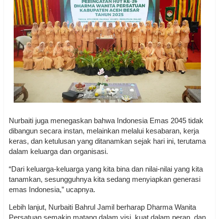
Nurbaiti juga menegaskan bahwa Indonesia Emas 2045 tidak
dibangun secara instan, melainkan melalui kesabaran, kerja
keras, dan ketulusan yang ditanamkan sejak hari ini, terutama
dalam keluarga dan organisasi.
“Dari keluarga-keluarga yang kita bina dan nilai-nilai yang kita
tanamkan, sesungguhnya kita sedang menyiapkan generasi
emas Indonesia,” ucapnya.
Lebih lanjut, Nurbaiti Bahrul Jamil berharap Dharma Wanita
Persatuan semakin matang dalam visi, kuat dalam peran, dan