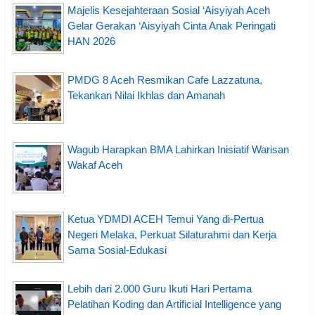
Majelis Kesejahteraan Sosial ‘Aisyiyah Aceh
Gelar Gerakan ‘Aisyiyah Cinta Anak Peringati
HAN 2026
PMDG 8 Aceh Resmikan Cafe Lazzatuna,
Tekankan Nilai Ikhlas dan Amanah
Wagub Harapkan BMA Lahirkan Inisiatif Warisan
Wakaf Aceh
Ketua YDMDI ACEH Temui Yang di-Pertua
Negeri Melaka, Perkuat Silaturahmi dan Kerja
Sama Sosial-Edukasi
Lebih dari 2.000 Guru Ikuti Hari Pertama
Pelatihan Koding dan Artificial Intelligence yang