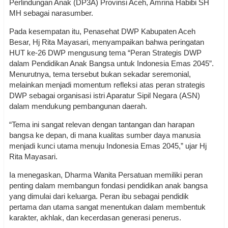
Perlindungan Anak (DP3A) Provinsi Aceh, Amrina Habibi SH
MH sebagai narasumber.
Pada kesempatan itu, Penasehat DWP Kabupaten Aceh
Besar, Hj Rita Mayasari, menyampaikan bahwa peringatan
HUT ke-26 DWP mengusung tema “Peran Strategis DWP
dalam Pendidikan Anak Bangsa untuk Indonesia Emas 2045”.
Menurutnya, tema tersebut bukan sekadar seremonial,
melainkan menjadi momentum refleksi atas peran strategis
DWP sebagai organisasi istri Aparatur Sipil Negara (ASN)
dalam mendukung pembangunan daerah.
“Tema ini sangat relevan dengan tantangan dan harapan
bangsa ke depan, di mana kualitas sumber daya manusia
menjadi kunci utama menuju Indonesia Emas 2045,” ujar Hj
Rita Mayasari.
Ia menegaskan, Dharma Wanita Persatuan memiliki peran
penting dalam membangun fondasi pendidikan anak bangsa
yang dimulai dari keluarga. Peran ibu sebagai pendidik
pertama dan utama sangat menentukan dalam membentuk
karakter, akhlak, dan kecerdasan generasi penerus.