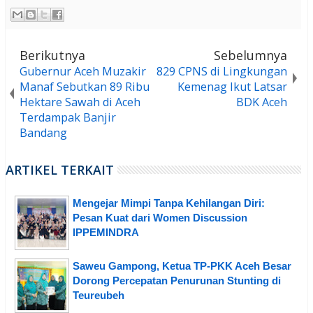
Berikutnya
Sebelumnya
Gubernur Aceh Muzakir
829 CPNS di Lingkungan
Manaf Sebutkan 89 Ribu
Kemenag Ikut Latsar
Hektare Sawah di Aceh
BDK Aceh
Terdampak Banjir
Bandang
ARTIKEL TERKAIT
Mengejar Mimpi Tanpa Kehilangan Diri:
Pesan Kuat dari Women Discussion
IPPEMINDRA
Saweu Gampong, Ketua TP-PKK Aceh Besar
Dorong Percepatan Penurunan Stunting di
Teureubeh