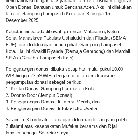
berkolaborasi dengan Masyarakat Lampaseh Kota menggelar
Open Donasi Bantuan untuk Bencana Aceh. Aksi ini dilakukan
tepat di Gampong Lampaseh Kota, dari 8 hingga 15
Desember 2025.
Kegiatan ini berada dibawah pimpinan Mufassirin, Ketua
Senat Mahasiswa Fakultas Ushuluddin dan Filsafat (SEMA
FUF), dan di dukungan penuh pihak Gampong Lampaseh
Kota. Hal ini diwakili Ryanda (Remaja Gampong) dan Mardali
SE.Ak (Geuchik Lampaseh Kota).
Penggalangan donasi dibuka setiap hari mulai pukul 10.00
WIB hingga 23.59 WIB, dengan beberapa mekanisme
pengumpulan donasi sebagai berikut:
1. Posko Donasi Gampong Lampaseh Kota
2. Door to Door (Jemput Donasi)
3. Penggalangan Donasi di Lampu Merah, dan
4. Penggalangan Donasi di Toko-Toko Usaha
Selain itu, Koordinator Lapangan di komandoi langsung oleh
Zulfahmi atas kesepakatan Mufakat bersama dan Rijal
fandika sebagai Sekretaris nya.