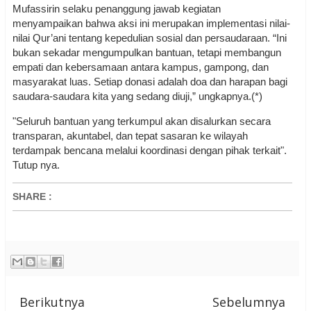
Mufassirin selaku penanggung jawab kegiatan
menyampaikan bahwa aksi ini merupakan implementasi nilai-
nilai Qur’ani tentang kepedulian sosial dan persaudaraan. “Ini
bukan sekadar mengumpulkan bantuan, tetapi membangun
empati dan kebersamaan antara kampus, gampong, dan
masyarakat luas. Setiap donasi adalah doa dan harapan bagi
saudara-saudara kita yang sedang diuji,” ungkapnya.(*)
"Seluruh bantuan yang terkumpul akan disalurkan secara
transparan, akuntabel, dan tepat sasaran ke wilayah
terdampak bencana melalui koordinasi dengan pihak terkait".
Tutup nya.
SHARE
:
Berikutnya
Sebelumnya