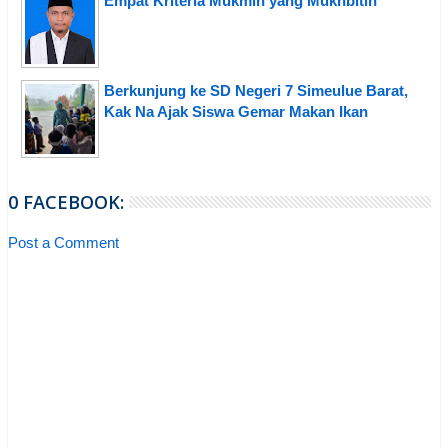
Empat Kriteria Mukmin yang Mukhbitin
Berkunjung ke SD Negeri 7 Simeulue Barat,
Kak Na Ajak Siswa Gemar Makan Ikan
0 FACEBOOK:
Post a Comment