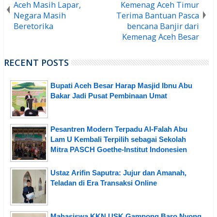
Aceh Masih Lapar,
Kemenag Aceh Timur
Negara Masih
Terima Bantuan Pasca
Beretorika
bencana Banjir dari
Kemenag Aceh Besar
RECENT POSTS
Bupati Aceh Besar Harap Masjid Ibnu Abu
Bakar Jadi Pusat Pembinaan Umat
Pesantren Modern Terpadu Al-Falah Abu
Lam U Kembali Terpilih sebagai Sekolah
Mitra PASCH Goethe-Institut Indonesien
Ustaz Arifin Saputra: Jujur dan Amanah,
Teladan di Era Transaksi Online
Mahasiswa KKN USK Gampong Baro Nyong