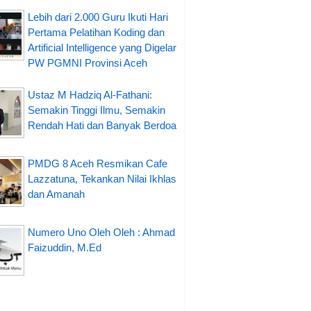
Lebih dari 2.000 Guru Ikuti Hari
Pertama Pelatihan Koding dan
Artificial Intelligence yang Digelar
PW PGMNI Provinsi Aceh
Ustaz M Hadziq Al-Fathani:
Semakin Tinggi Ilmu, Semakin
Rendah Hati dan Banyak Berdoa
PMDG 8 Aceh Resmikan Cafe
Lazzatuna, Tekankan Nilai Ikhlas
dan Amanah
Numero Uno Oleh Oleh : Ahmad
Faizuddin, M.Ed