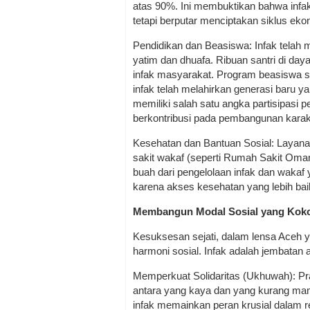
atas 90%. Ini membuktikan bahwa infak 
tetapi berputar menciptakan siklus eko
Pendidikan dan Beasiswa: Infak telah 
yatim dan dhuafa. Ribuan santri di day
infak masyarakat. Program beasiswa s
infak telah melahirkan generasi baru 
memiliki salah satu angka partisipasi p
berkontribusi pada pembangunan karak
Kesehatan dan Bantuan Sosial: Layanan
sakit wakaf (seperti Rumah Sakit Om
buah dari pengelolaan infak dan wakaf 
karena akses kesehatan yang lebih bai
Membangun Modal Sosial yang Kok
Kesuksesan sejati, dalam lensa Aceh y
harmoni sosial. Infak adalah jembatan 
Memperkuat Solidaritas (Ukhuwah): Pra
antara yang kaya dan yang kurang mam
infak memainkan peran krusial dalam re