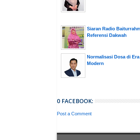
Siaran Radio Baiturrah
Referensi Dakwah
Normalisasi Dosa di Era
Modern
0 FACEBOOK:
Post a Comment