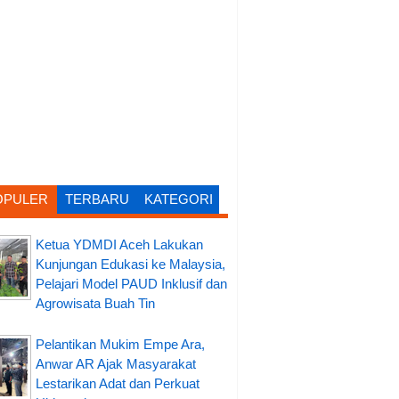
OPULER
TERBARU
KATEGORI
Ketua YDMDI Aceh Lakukan
Kunjungan Edukasi ke Malaysia,
Pelajari Model PAUD Inklusif dan
Agrowisata Buah Tin
Pelantikan Mukim Empe Ara,
Anwar AR Ajak Masyarakat
Lestarikan Adat dan Perkuat